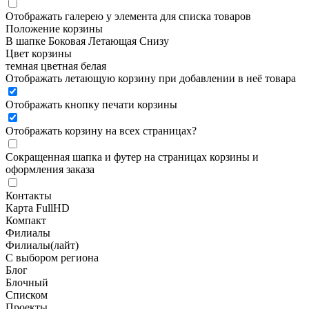
Отображать галерею у элемента для списка товаров
Положение корзины
В шапке
Боковая
Летающая
Снизу
Цвет корзины
темная
цветная
белая
Отображать летающую корзину при добавлении в неё товара
Отображать кнопку печати корзины
Отображать корзину на всех страницах
?
Сокращенная шапка и футер на страницах корзины и
оформления заказа
Контакты
Карта FullHD
Компакт
Филиалы
Филиалы(лайт)
С выбором региона
Блог
Блочный
Списком
Проекты