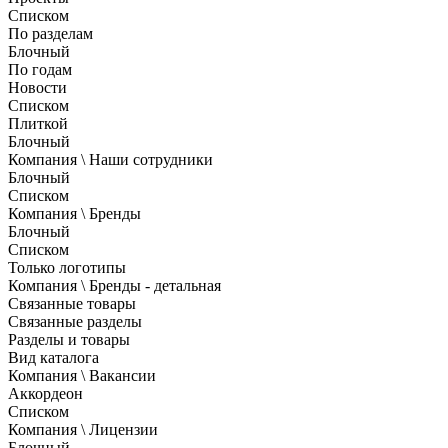
Списком
По разделам
Блочный
По годам
Новости
Списком
Плиткой
Блочный
Компания \ Наши сотрудники
Блочный
Списком
Компания \ Бренды
Блочный
Списком
Только логотипы
Компания \ Бренды - детальная
Связанные товары
Связанные разделы
Разделы и товары
Вид каталога
Компания \ Вакансии
Аккордеон
Списком
Компания \ Лицензии
Блочный