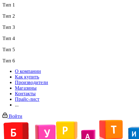
Тип 1
Тип 2
Тип 3
Тип 4
Тип 5
Тип 6
О компании
Как купить
Производители
Магазины
Контакты
Прайс-лист
...
Войти