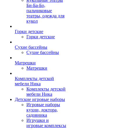
Кукольные театры
Би-Ба-Бо,
пальчиковые
театры, одежда для
кукол
Горки детские
Горки детские
Сухие бассейны
Сухие бассейны
Матрешки
Матрешки
Комплекты детской
мебели Ника
Комплекты детской
мебели Ника
Детские игровые наборы
Игровые наборы
кухни, доктора,
садовника
Игрушки и
игровые комплексы