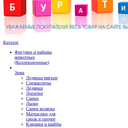
Каталог
Фигурки и наборы
животных
(Коллекционные)
Зима
Ледянки мягкие
Снежколепы
Ледянки
Лопатки
Санки
Лыжи
Санки коляска
Матрасики для
санок и прочее
Клюшки и шайбы