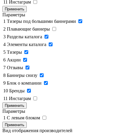
11
Инстаграм
Применить
Параметры
1
Тизеры под большими баннерами
2
Плавающие баннеры
3
Разделы каталога
4
Элементы каталога
5
Тизеры
6
Акции
7
Отзывы
8
Баннеры снизу
9
Блок о компании
10
Бренды
11
Инстаграм
Применить
Параметры
1
C левым блоком
Применить
Вид отображения производителей