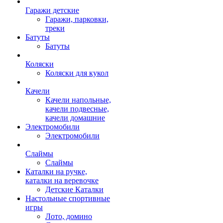
Гаражи детские
Гаражи, парковки,
треки
Батуты
Батуты
Коляски
Коляски для кукол
Качели
Качели напольные,
качели подвесные,
качели домашние
Электромобили
Электромобили
Слаймы
Слаймы
Каталки на ручке,
каталки на веревочке
Детские Каталки
Настольные спортивные
игры
Лото, домино