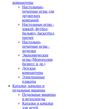
компьютеры
Настольные-
печатные игры для
дружеских
компаний
Настольные игры -
хоккей, футбол,
бильярд, баскетбол,
прочее
Настольно-
печатные игры -
ходилки
Экономические
игры (Монополия,
бизнесс и др.)
Детские
компьютеры
Электронные
плакаты
Каталки, качалки и
педальные машины
Педальные машины
и велосипеды
Каталки и качалки
для детей