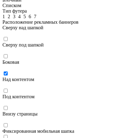
Списком
Тип футера
1
2
3
4
5
6
7
Расположение рекламных баннеров
Сверху над шапкой
Сверху под шапкой
Боковая
Над контентом
Под контентом
Внизу страницы
Фиксированная мобильная шапка