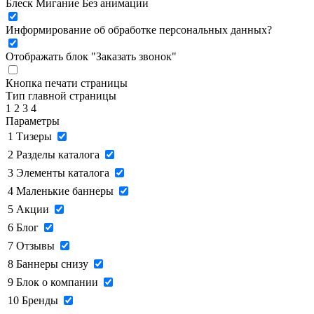
Блеск
Мигание
Без анимации
Информирование об обработке персональных данных
?
Отображать блок "Заказать звонок"
Кнопка печати страницы
Тип главной страницы
1
2
3
4
Параметры
1
Тизеры
2
Разделы каталога
3
Элементы каталога
4
Маленькие баннеры
5
Акции
6
Блог
7
Отзывы
8
Баннеры снизу
9
Блок о компании
10
Бренды