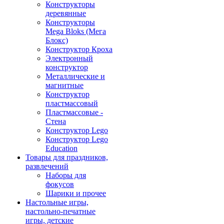
Конструкторы
деревянные
Конструкторы
Mega Bloks (Мега
Блокс)
Конструктор Кроха
Электронный
конструктор
Металлические и
магнитные
Конструктор
пластмассовый
Пластмассовые -
Стена
Конструктор Lego
Конструктор Lego
Education
Товары для праздников,
развлечений
Наборы для
фокусов
Шарики и прочее
Настольные игры,
настольно-печатные
игры, детские