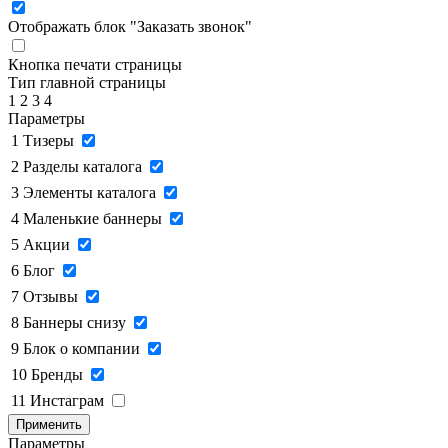
Отображать блок "Заказать звонок"
Кнопка печати страницы
Тип главной страницы
1
2
3
4
Параметры
1
Тизеры
2
Разделы каталога
3
Элементы каталога
4
Маленькие баннеры
5
Акции
6
Блог
7
Отзывы
8
Баннеры снизу
9
Блок о компании
10
Бренды
11
Инстаграм
Применить
Параметры