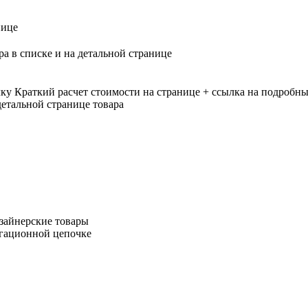
нице
ра в списке и на детальной странице
лку
Краткий расчет стоимости на странице + ссылка на подробны
етальной странице товара
зайнерские товары
игационной цепочке