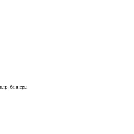
ьтр, баннеры