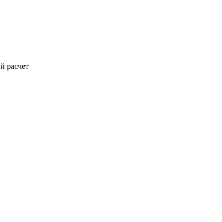
й расчет