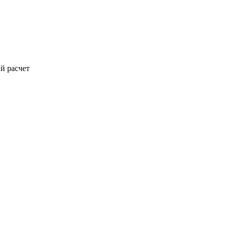
й расчет