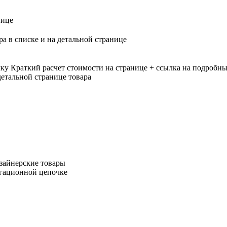
нице
ра в списке и на детальной странице
лку
Краткий расчет стоимости на странице + ссылка на подробны
етальной странице товара
зайнерские товары
игационной цепочке