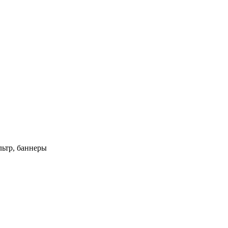
ьтр, баннеры