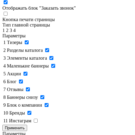
Отображать блок "Заказать звонок"
Кнопка печати страницы
Тип главной страницы
1
2
3
4
Параметры
1
Тизеры
2
Разделы каталога
3
Элементы каталога
4
Маленькие баннеры
5
Акции
6
Блог
7
Отзывы
8
Баннеры снизу
9
Блок о компании
10
Бренды
11
Инстаграм
Применить
Параметры