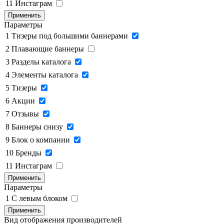
11
Инстаграм
Применить
Параметры
1
Тизеры под большими баннерами
2
Плавающие баннеры
3
Разделы каталога
4
Элементы каталога
5
Тизеры
6
Акции
7
Отзывы
8
Баннеры снизу
9
Блок о компании
10
Бренды
11
Инстаграм
Применить
Параметры
1
C левым блоком
Применить
Вид отображения производителей