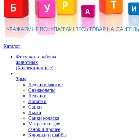
Каталог
Фигурки и наборы
животных
(Коллекционные)
Зима
Ледянки мягкие
Снежколепы
Ледянки
Лопатки
Санки
Лыжи
Санки коляска
Матрасики для
санок и прочее
Клюшки и шайбы