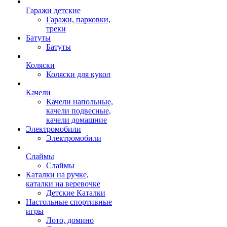
Гаражи детские
Гаражи, парковки,
треки
Батуты
Батуты
Коляски
Коляски для кукол
Качели
Качели напольные,
качели подвесные,
качели домашние
Электромобили
Электромобили
Слаймы
Слаймы
Каталки на ручке,
каталки на веревочке
Детские Каталки
Настольные спортивные
игры
Лото, домино