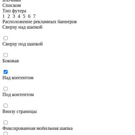
Списком
Тип футера
1
2
3
4
5
6
7
Расположение рекламных баннеров
Сверху над шапкой
Сверху под шапкой
Боковая
Над контентом
Под контентом
Внизу страницы
Фиксированная мобильная шапка