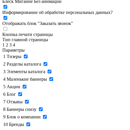
Блеск
Мигание
Без анимации
Информирование об обработке персональных данных
?
Отображать блок "Заказать звонок"
Кнопка печати страницы
Тип главной страницы
1
2
3
4
Параметры
1
Тизеры
2
Разделы каталога
3
Элементы каталога
4
Маленькие баннеры
5
Акции
6
Блог
7
Отзывы
8
Баннеры снизу
9
Блок о компании
10
Бренды