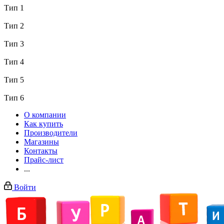
Тип 1
Тип 2
Тип 3
Тип 4
Тип 5
Тип 6
О компании
Как купить
Производители
Магазины
Контакты
Прайс-лист
...
Войти