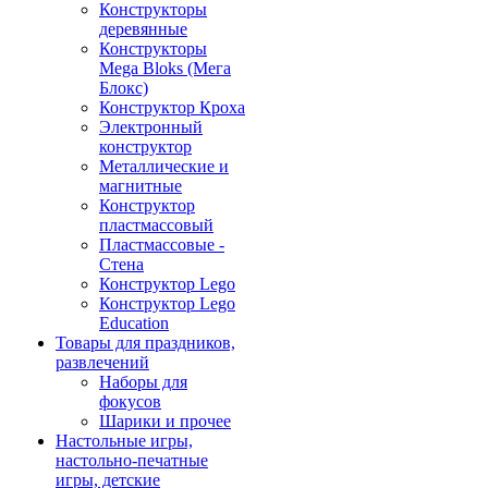
Конструкторы
деревянные
Конструкторы
Mega Bloks (Мега
Блокс)
Конструктор Кроха
Электронный
конструктор
Металлические и
магнитные
Конструктор
пластмассовый
Пластмассовые -
Стена
Конструктор Lego
Конструктор Lego
Education
Товары для праздников,
развлечений
Наборы для
фокусов
Шарики и прочее
Настольные игры,
настольно-печатные
игры, детские