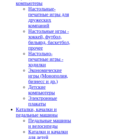
компьютеры
Настольные-
печатные игры для
дружеских
компаний
Настольные игры -
хоккей, футбол,
бильярд, баскетбол,
прочее
Настольно-
печатные игры -
ходилки
Экономические
игры (Монополия,
бизнесс и др.)
Детские
компьютеры
Электронные
плакаты
Каталки, качалки и
педальные машины
Педальные машины
и велосипеды
Каталки и качалки
для детей