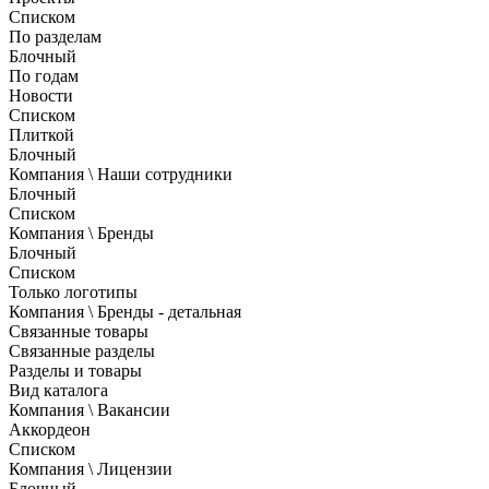
Списком
По разделам
Блочный
По годам
Новости
Списком
Плиткой
Блочный
Компания \ Наши сотрудники
Блочный
Списком
Компания \ Бренды
Блочный
Списком
Только логотипы
Компания \ Бренды - детальная
Связанные товары
Связанные разделы
Разделы и товары
Вид каталога
Компания \ Вакансии
Аккордеон
Списком
Компания \ Лицензии
Блочный