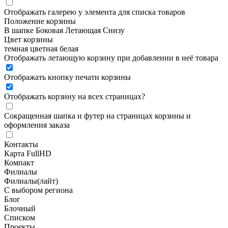
Отображать галерею у элемента для списка товаров
Положение корзины
В шапке
Боковая
Летающая
Снизу
Цвет корзины
темная
цветная
белая
Отображать летающую корзину при добавлении в неё товара
Отображать кнопку печати корзины
Отображать корзину на всех страницах
?
Сокращенная шапка и футер на страницах корзины и
оформления заказа
Контакты
Карта FullHD
Компакт
Филиалы
Филиалы(лайт)
С выбором региона
Блог
Блочный
Списком
Проекты