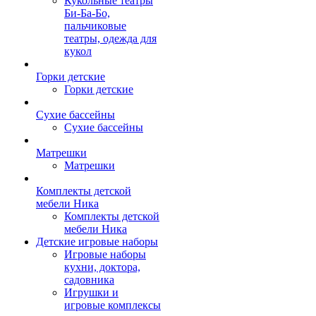
Кукольные театры
Би-Ба-Бо,
пальчиковые
театры, одежда для
кукол
Горки детские
Горки детские
Сухие бассейны
Сухие бассейны
Матрешки
Матрешки
Комплекты детской
мебели Ника
Комплекты детской
мебели Ника
Детские игровые наборы
Игровые наборы
кухни, доктора,
садовника
Игрушки и
игровые комплексы