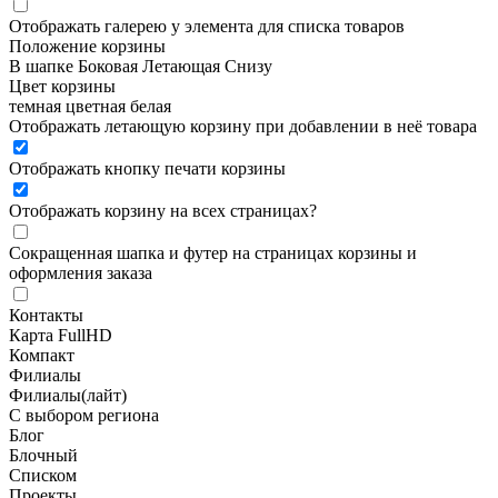
Отображать галерею у элемента для списка товаров
Положение корзины
В шапке
Боковая
Летающая
Снизу
Цвет корзины
темная
цветная
белая
Отображать летающую корзину при добавлении в неё товара
Отображать кнопку печати корзины
Отображать корзину на всех страницах
?
Сокращенная шапка и футер на страницах корзины и
оформления заказа
Контакты
Карта FullHD
Компакт
Филиалы
Филиалы(лайт)
С выбором региона
Блог
Блочный
Списком
Проекты