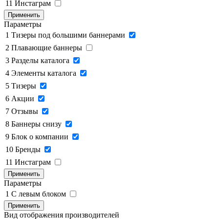
11
Инстаграм
Применить
Параметры
1
Тизеры под большими баннерами
2
Плавающие баннеры
3
Разделы каталога
4
Элементы каталога
5
Тизеры
6
Акции
7
Отзывы
8
Баннеры снизу
9
Блок о компании
10
Бренды
11
Инстаграм
Применить
Параметры
1
C левым блоком
Применить
Вид отображения производителей