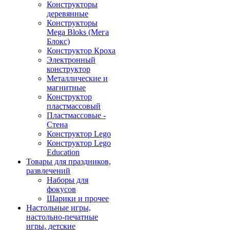
Конструкторы
деревянные
Конструкторы
Mega Bloks (Мега
Блокс)
Конструктор Кроха
Электронный
конструктор
Металлические и
магнитные
Конструктор
пластмассовый
Пластмассовые -
Стена
Конструктор Lego
Конструктор Lego
Education
Товары для праздников,
развлечений
Наборы для
фокусов
Шарики и прочее
Настольные игры,
настольно-печатные
игры, детские