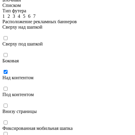
Списком
Тип футера
1
2
3
4
5
6
7
Расположение рекламных баннеров
Сверху над шапкой
Сверху под шапкой
Боковая
Над контентом
Под контентом
Внизу страницы
Фиксированная мобильная шапка