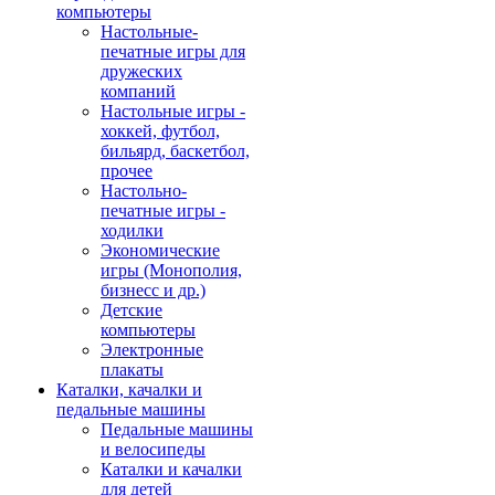
компьютеры
Настольные-
печатные игры для
дружеских
компаний
Настольные игры -
хоккей, футбол,
бильярд, баскетбол,
прочее
Настольно-
печатные игры -
ходилки
Экономические
игры (Монополия,
бизнесс и др.)
Детские
компьютеры
Электронные
плакаты
Каталки, качалки и
педальные машины
Педальные машины
и велосипеды
Каталки и качалки
для детей