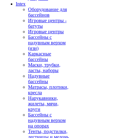
Intex
Оборудование для
бассейнов
Игровые центры -
батуты
Игровые центры
Бассейны с
надувным верхом
(изи)
Каркасные
бассейны
Маски, трубки,
ласты, наборы
Надувные
бассейны
Матрасы, плотики,
кресла
Нарукавники,
жилеты, мячи,
круги
Бассейны с
надувным верхом
на опорах
Тенты, подстилки,
лестницы и мелочь