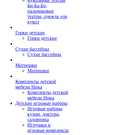
Кукольные театры
Би-Ба-Бо,
пальчиковые
театры, одежда для
кукол
Горки детские
Горки детские
Сухие бассейны
Сухие бассейны
Матрешки
Матрешки
Комплекты детской
мебели Ника
Комплекты детской
мебели Ника
Детские игровые наборы
Игровые наборы
кухни, доктора,
садовника
Игрушки и
игровые комплексы