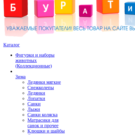
Каталог
Фигурки и наборы
животных
(Коллекционные)
Зима
Ледянки мягкие
Снежколепы
Ледянки
Лопатки
Санки
Лыжи
Санки коляска
Матрасики для
санок и прочее
Клюшки и шайбы