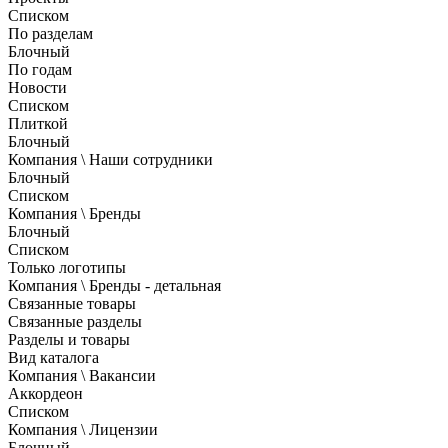
Списком
По разделам
Блочный
По годам
Новости
Списком
Плиткой
Блочный
Компания \ Наши сотрудники
Блочный
Списком
Компания \ Бренды
Блочный
Списком
Только логотипы
Компания \ Бренды - детальная
Связанные товары
Связанные разделы
Разделы и товары
Вид каталога
Компания \ Вакансии
Аккордеон
Списком
Компания \ Лицензии
Блочный