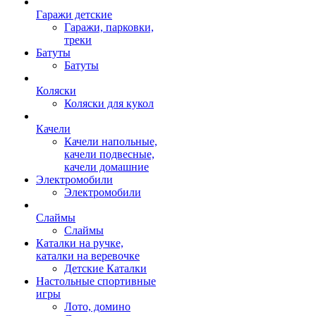
Гаражи детские
Гаражи, парковки,
треки
Батуты
Батуты
Коляски
Коляски для кукол
Качели
Качели напольные,
качели подвесные,
качели домашние
Электромобили
Электромобили
Слаймы
Слаймы
Каталки на ручке,
каталки на веревочке
Детские Каталки
Настольные спортивные
игры
Лото, домино