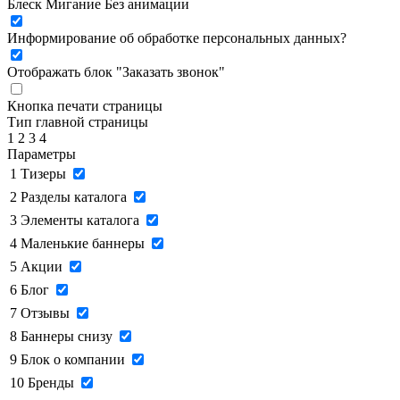
Блеск
Мигание
Без анимации
Информирование об обработке персональных данных
?
Отображать блок "Заказать звонок"
Кнопка печати страницы
Тип главной страницы
1
2
3
4
Параметры
1
Тизеры
2
Разделы каталога
3
Элементы каталога
4
Маленькие баннеры
5
Акции
6
Блог
7
Отзывы
8
Баннеры снизу
9
Блок о компании
10
Бренды