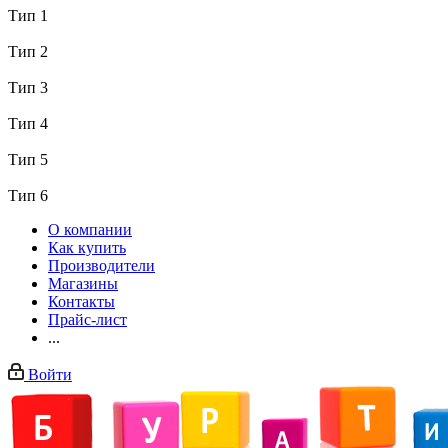
Тип 1
Тип 2
Тип 3
Тип 4
Тип 5
Тип 6
О компании
Как купить
Производители
Магазины
Контакты
Прайс-лист
...
Войти