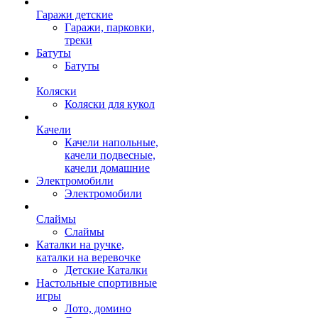
Гаражи детские
Гаражи, парковки,
треки
Батуты
Батуты
Коляски
Коляски для кукол
Качели
Качели напольные,
качели подвесные,
качели домашние
Электромобили
Электромобили
Слаймы
Слаймы
Каталки на ручке,
каталки на веревочке
Детские Каталки
Настольные спортивные
игры
Лото, домино