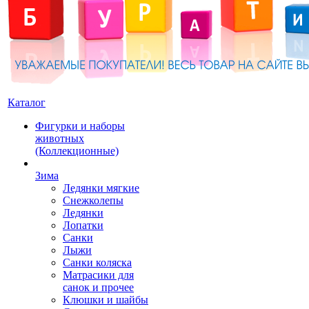
Каталог
Фигурки и наборы
животных
(Коллекционные)
Зима
Ледянки мягкие
Снежколепы
Ледянки
Лопатки
Санки
Лыжи
Санки коляска
Матрасики для
санок и прочее
Клюшки и шайбы