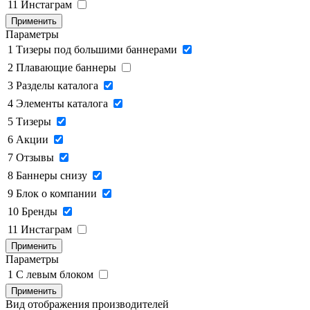
11
Инстаграм
Применить
Параметры
1
Тизеры под большими баннерами
2
Плавающие баннеры
3
Разделы каталога
4
Элементы каталога
5
Тизеры
6
Акции
7
Отзывы
8
Баннеры снизу
9
Блок о компании
10
Бренды
11
Инстаграм
Применить
Параметры
1
C левым блоком
Применить
Вид отображения производителей