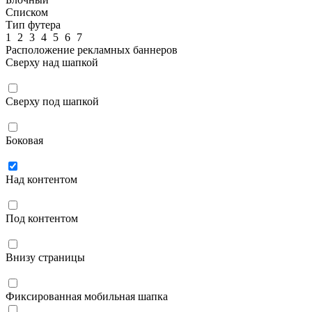
Списком
Тип футера
1
2
3
4
5
6
7
Расположение рекламных баннеров
Сверху над шапкой
Сверху под шапкой
Боковая
Над контентом
Под контентом
Внизу страницы
Фиксированная мобильная шапка