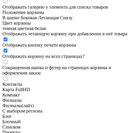
Отображать галерею у элемента для списка товаров
Положение корзины
В шапке
Боковая
Летающая
Снизу
Цвет корзины
темная
цветная
белая
Отображать летающую корзину при добавлении в неё товара
Отображать кнопку печати корзины
Отображать корзину на всех страницах
?
Сокращенная шапка и футер на страницах корзины и
оформления заказа
Контакты
Карта FullHD
Компакт
Филиалы
Филиалы(лайт)
С выбором региона
Блог
Блочный
Списком
Проекты