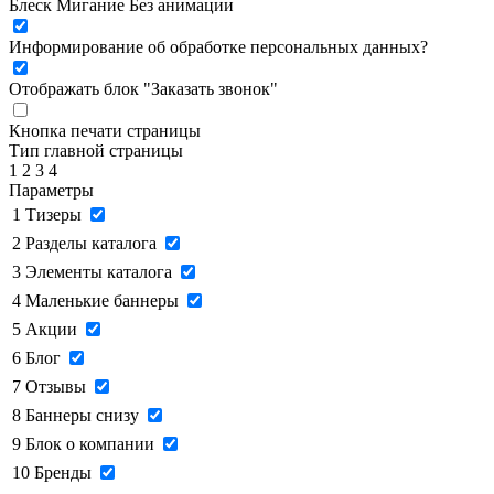
Блеск
Мигание
Без анимации
Информирование об обработке персональных данных
?
Отображать блок "Заказать звонок"
Кнопка печати страницы
Тип главной страницы
1
2
3
4
Параметры
1
Тизеры
2
Разделы каталога
3
Элементы каталога
4
Маленькие баннеры
5
Акции
6
Блог
7
Отзывы
8
Баннеры снизу
9
Блок о компании
10
Бренды