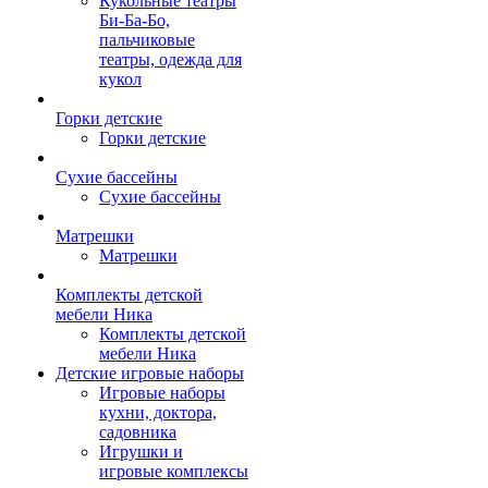
Кукольные театры
Би-Ба-Бо,
пальчиковые
театры, одежда для
кукол
Горки детские
Горки детские
Сухие бассейны
Сухие бассейны
Матрешки
Матрешки
Комплекты детской
мебели Ника
Комплекты детской
мебели Ника
Детские игровые наборы
Игровые наборы
кухни, доктора,
садовника
Игрушки и
игровые комплексы