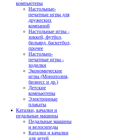
компьютеры
Настольные-
печатные игры для
дружеских
компаний
Настольные игры -
хоккей, футбол,
бильярд, баскетбол,
прочее
Настольно-
печатные игры -
ходилки
Экономические
игры (Монополия,
бизнесс и др.)
Детские
компьютеры
Электронные
плакаты
Каталки, качалки и
педальные машины
Педальные машины
и велосипеды
Каталки и качалки
для детей