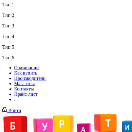
Тип 1
Тип 2
Тип 3
Тип 4
Тип 5
Тип 6
О компании
Как купить
Производители
Магазины
Контакты
Прайс-лист
...
Войти