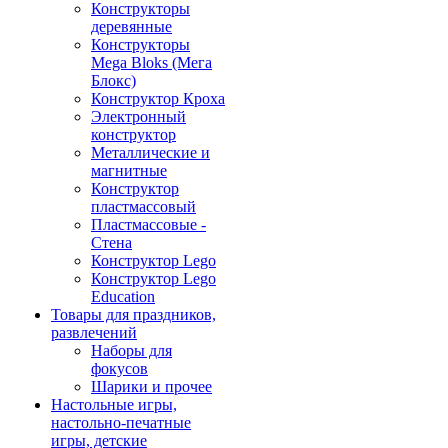
Конструкторы
деревянные
Конструкторы
Mega Bloks (Мега
Блокс)
Конструктор Кроха
Электронный
конструктор
Металлические и
магнитные
Конструктор
пластмассовый
Пластмассовые -
Стена
Конструктор Lego
Конструктор Lego
Education
Товары для праздников,
развлечений
Наборы для
фокусов
Шарики и прочее
Настольные игры,
настольно-печатные
игры, детские