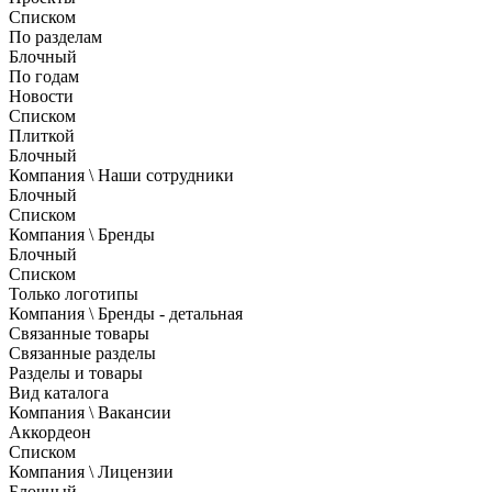
Списком
По разделам
Блочный
По годам
Новости
Списком
Плиткой
Блочный
Компания \ Наши сотрудники
Блочный
Списком
Компания \ Бренды
Блочный
Списком
Только логотипы
Компания \ Бренды - детальная
Связанные товары
Связанные разделы
Разделы и товары
Вид каталога
Компания \ Вакансии
Аккордеон
Списком
Компания \ Лицензии
Блочный