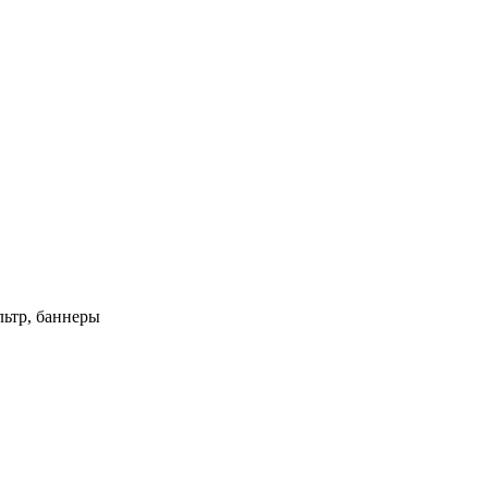
ьтр, баннеры