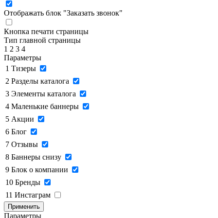
Отображать блок "Заказать звонок"
Кнопка печати страницы
Тип главной страницы
1
2
3
4
Параметры
1
Тизеры
2
Разделы каталога
3
Элементы каталога
4
Маленькие баннеры
5
Акции
6
Блог
7
Отзывы
8
Баннеры снизу
9
Блок о компании
10
Бренды
11
Инстаграм
Применить
Параметры