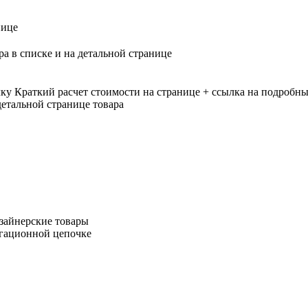
нице
ра в списке и на детальной странице
лку
Краткий расчет стоимости на странице + ссылка на подробны
етальной странице товара
зайнерские товары
игационной цепочке