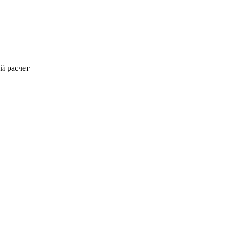
й расчет