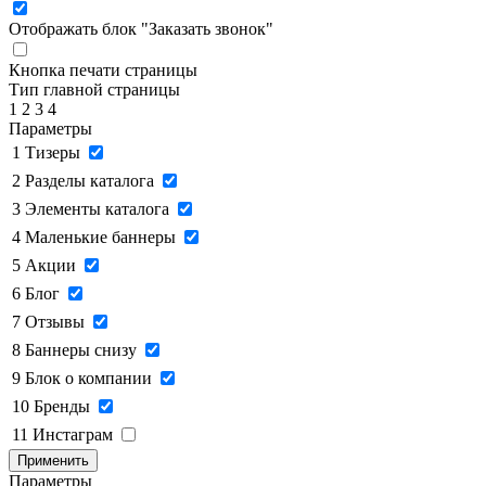
Отображать блок "Заказать звонок"
Кнопка печати страницы
Тип главной страницы
1
2
3
4
Параметры
1
Тизеры
2
Разделы каталога
3
Элементы каталога
4
Маленькие баннеры
5
Акции
6
Блог
7
Отзывы
8
Баннеры снизу
9
Блок о компании
10
Бренды
11
Инстаграм
Применить
Параметры