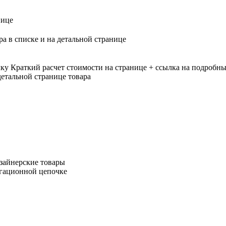
нице
ра в списке и на детальной странице
лку
Краткий расчет стоимости на странице + ссылка на подробны
етальной странице товара
зайнерские товары
игационной цепочке