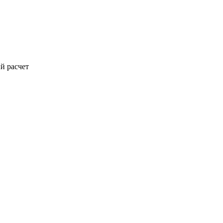
й расчет