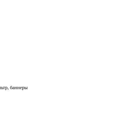
ьтр, баннеры