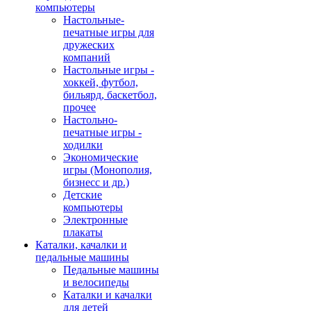
компьютеры
Настольные-
печатные игры для
дружеских
компаний
Настольные игры -
хоккей, футбол,
бильярд, баскетбол,
прочее
Настольно-
печатные игры -
ходилки
Экономические
игры (Монополия,
бизнесс и др.)
Детские
компьютеры
Электронные
плакаты
Каталки, качалки и
педальные машины
Педальные машины
и велосипеды
Каталки и качалки
для детей