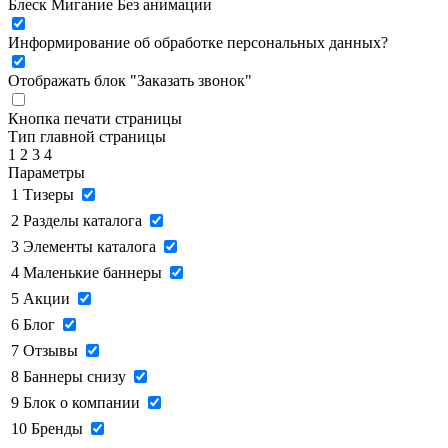
Блеск
Мигание
Без анимации
Информирование об обработке персональных данных
?
Отображать блок "Заказать звонок"
Кнопка печати страницы
Тип главной страницы
1
2
3
4
Параметры
1
Тизеры
2
Разделы каталога
3
Элементы каталога
4
Маленькие баннеры
5
Акции
6
Блог
7
Отзывы
8
Баннеры снизу
9
Блок о компании
10
Бренды