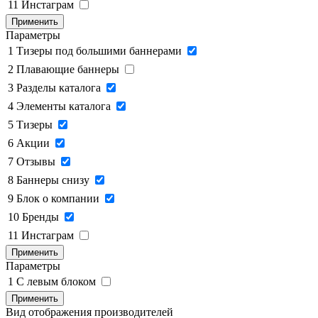
11
Инстаграм
Применить
Параметры
1
Тизеры под большими баннерами
2
Плавающие баннеры
3
Разделы каталога
4
Элементы каталога
5
Тизеры
6
Акции
7
Отзывы
8
Баннеры снизу
9
Блок о компании
10
Бренды
11
Инстаграм
Применить
Параметры
1
C левым блоком
Применить
Вид отображения производителей