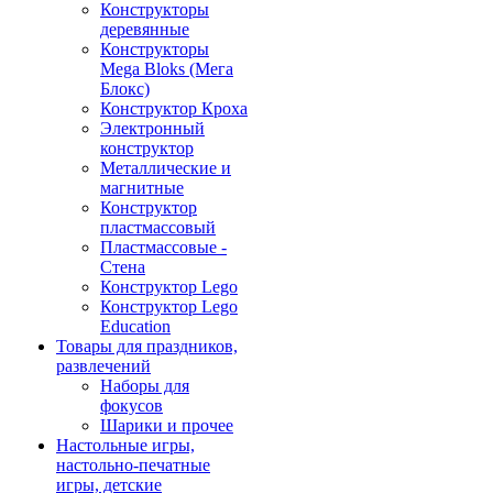
Конструкторы
деревянные
Конструкторы
Mega Bloks (Мега
Блокс)
Конструктор Кроха
Электронный
конструктор
Металлические и
магнитные
Конструктор
пластмассовый
Пластмассовые -
Стена
Конструктор Lego
Конструктор Lego
Education
Товары для праздников,
развлечений
Наборы для
фокусов
Шарики и прочее
Настольные игры,
настольно-печатные
игры, детские