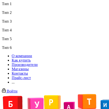
Тип 1
Тип 2
Тип 3
Тип 4
Тип 5
Тип 6
О компании
Как купить
Производители
Магазины
Контакты
Прайс-лист
...
Войти