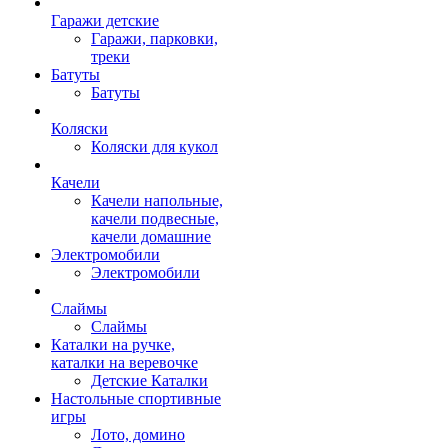
Гаражи детские
Гаражи, парковки,
треки
Батуты
Батуты
Коляски
Коляски для кукол
Качели
Качели напольные,
качели подвесные,
качели домашние
Электромобили
Электромобили
Слаймы
Слаймы
Каталки на ручке,
каталки на веревочке
Детские Каталки
Настольные спортивные
игры
Лото, домино