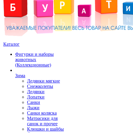
Каталог
Фигурки и наборы
животных
(Коллекционные)
Зима
Ледянки мягкие
Снежколепы
Ледянки
Лопатки
Санки
Лыжи
Санки коляска
Матрасики для
санок и прочее
Клюшки и шайбы