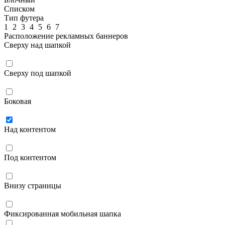
Списком
Тип футера
1
2
3
4
5
6
7
Расположение рекламных баннеров
Сверху над шапкой
Сверху под шапкой
Боковая
Над контентом
Под контентом
Внизу страницы
Фиксированная мобильная шапка