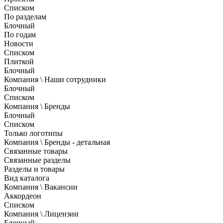
Списком
По разделам
Блочный
По годам
Новости
Списком
Плиткой
Блочный
Компания \ Наши сотрудники
Блочный
Списком
Компания \ Бренды
Блочный
Списком
Только логотипы
Компания \ Бренды - детальная
Связанные товары
Связанные разделы
Разделы и товары
Вид каталога
Компания \ Вакансии
Аккордеон
Списком
Компания \ Лицензии
Блочный