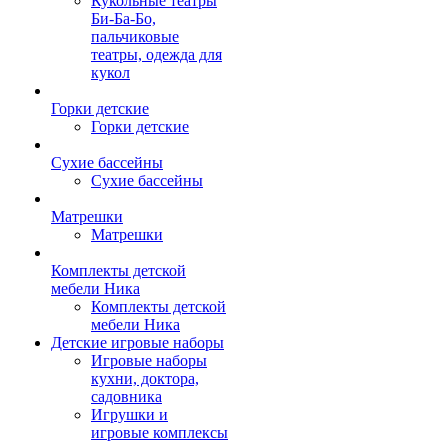
Кукольные театры
Би-Ба-Бо,
пальчиковые
театры, одежда для
кукол
Горки детские
Горки детские
Сухие бассейны
Сухие бассейны
Матрешки
Матрешки
Комплекты детской
мебели Ника
Комплекты детской
мебели Ника
Детские игровые наборы
Игровые наборы
кухни, доктора,
садовника
Игрушки и
игровые комплексы