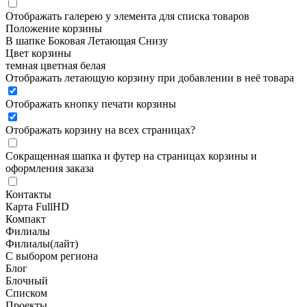
Отображать галерею у элемента для списка товаров
Положение корзины
В шапке
Боковая
Летающая
Снизу
Цвет корзины
темная
цветная
белая
Отображать летающую корзину при добавлении в неё товара
Отображать кнопку печати корзины
Отображать корзину на всех страницах
?
Сокращенная шапка и футер на страницах корзины и
оформления заказа
Контакты
Карта FullHD
Компакт
Филиалы
Филиалы(лайт)
С выбором региона
Блог
Блочный
Списком
Проекты