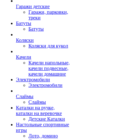
Гаражи детские
Гаражи, парковки,
треки
Батуты
Батуты
Коляски
Коляски для кукол
Качели
Качели напольные,
качели подвесные,
качели домашние
Электромобили
Электромобили
Слаймы
Слаймы
Каталки на ручке,
каталки на веревочке
Детские Каталки
Настольные спортивные
игры
Лото, домино