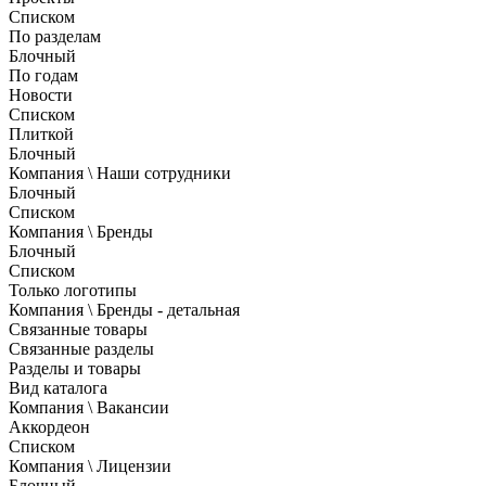
Списком
По разделам
Блочный
По годам
Новости
Списком
Плиткой
Блочный
Компания \ Наши сотрудники
Блочный
Списком
Компания \ Бренды
Блочный
Списком
Только логотипы
Компания \ Бренды - детальная
Связанные товары
Связанные разделы
Разделы и товары
Вид каталога
Компания \ Вакансии
Аккордеон
Списком
Компания \ Лицензии
Блочный