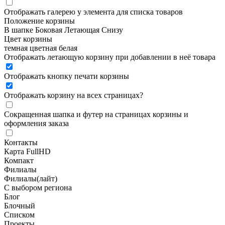
Отображать галерею у элемента для списка товаров
Положение корзины
В шапке
Боковая
Летающая
Снизу
Цвет корзины
темная
цветная
белая
Отображать летающую корзину при добавлении в неё товара
Отображать кнопку печати корзины
Отображать корзину на всех страницах
?
Сокращенная шапка и футер на страницах корзины и
оформления заказа
Контакты
Карта FullHD
Компакт
Филиалы
Филиалы(лайт)
С выбором региона
Блог
Блочный
Списком
Проекты