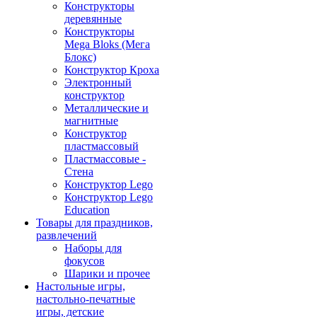
Конструкторы
деревянные
Конструкторы
Mega Bloks (Мега
Блокс)
Конструктор Кроха
Электронный
конструктор
Металлические и
магнитные
Конструктор
пластмассовый
Пластмассовые -
Стена
Конструктор Lego
Конструктор Lego
Education
Товары для праздников,
развлечений
Наборы для
фокусов
Шарики и прочее
Настольные игры,
настольно-печатные
игры, детские