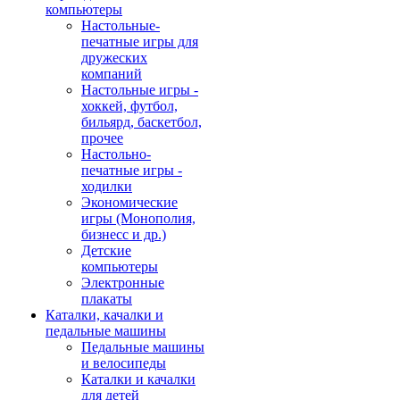
компьютеры
Настольные-
печатные игры для
дружеских
компаний
Настольные игры -
хоккей, футбол,
бильярд, баскетбол,
прочее
Настольно-
печатные игры -
ходилки
Экономические
игры (Монополия,
бизнесс и др.)
Детские
компьютеры
Электронные
плакаты
Каталки, качалки и
педальные машины
Педальные машины
и велосипеды
Каталки и качалки
для детей