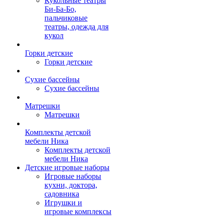
Кукольные театры
Би-Ба-Бо,
пальчиковые
театры, одежда для
кукол
Горки детские
Горки детские
Сухие бассейны
Сухие бассейны
Матрешки
Матрешки
Комплекты детской
мебели Ника
Комплекты детской
мебели Ника
Детские игровые наборы
Игровые наборы
кухни, доктора,
садовника
Игрушки и
игровые комплексы