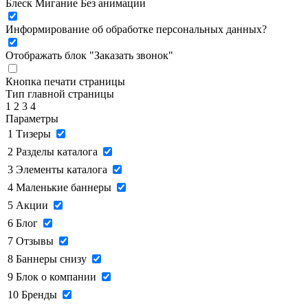
Блеск
Мигание
Без анимации
Информирование об обработке персональных данных
?
Отображать блок "Заказать звонок"
Кнопка печати страницы
Тип главной страницы
1
2
3
4
Параметры
1
Тизеры
2
Разделы каталога
3
Элементы каталога
4
Маленькие баннеры
5
Акции
6
Блог
7
Отзывы
8
Баннеры снизу
9
Блок о компании
10
Бренды