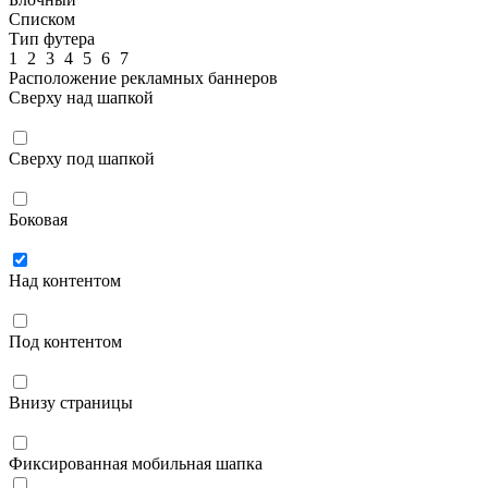
Списком
Тип футера
1
2
3
4
5
6
7
Расположение рекламных баннеров
Сверху над шапкой
Сверху под шапкой
Боковая
Над контентом
Под контентом
Внизу страницы
Фиксированная мобильная шапка