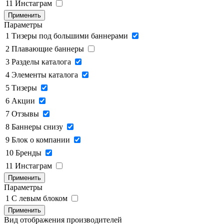
11
Инстаграм
Применить
Параметры
1
Тизеры под большими баннерами
2
Плавающие баннеры
3
Разделы каталога
4
Элементы каталога
5
Тизеры
6
Акции
7
Отзывы
8
Баннеры снизу
9
Блок о компании
10
Бренды
11
Инстаграм
Применить
Параметры
1
C левым блоком
Применить
Вид отображения производителей