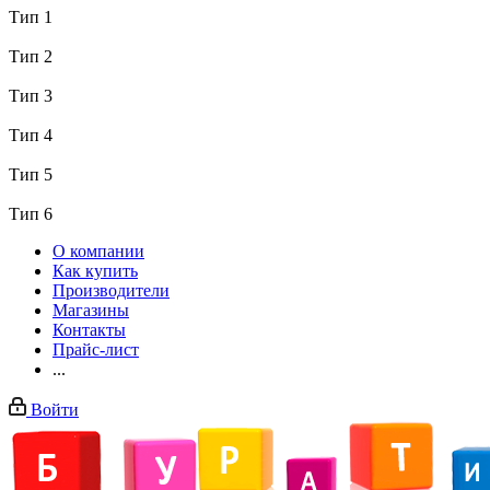
Тип 1
Тип 2
Тип 3
Тип 4
Тип 5
Тип 6
О компании
Как купить
Производители
Магазины
Контакты
Прайс-лист
...
Войти