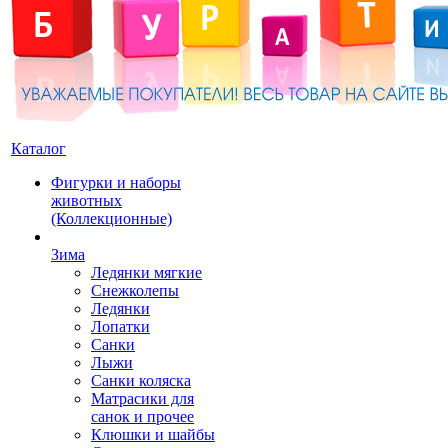
Каталог
Фигурки и наборы
животных
(Коллекционные)
Зима
Ледянки мягкие
Снежколепы
Ледянки
Лопатки
Санки
Лыжи
Санки коляска
Матрасики для
санок и прочее
Клюшки и шайбы