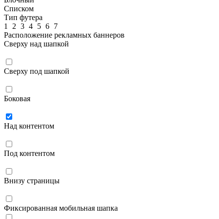
Списком
Тип футера
1
2
3
4
5
6
7
Расположение рекламных баннеров
Сверху над шапкой
Сверху под шапкой
Боковая
Над контентом
Под контентом
Внизу страницы
Фиксированная мобильная шапка