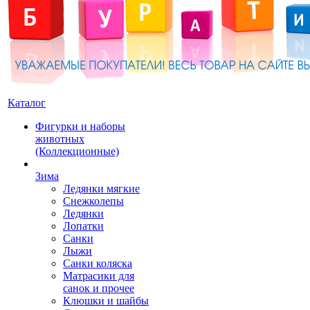
Каталог
Фигурки и наборы
животных
(Коллекционные)
Зима
Ледянки мягкие
Снежколепы
Ледянки
Лопатки
Санки
Лыжи
Санки коляска
Матрасики для
санок и прочее
Клюшки и шайбы