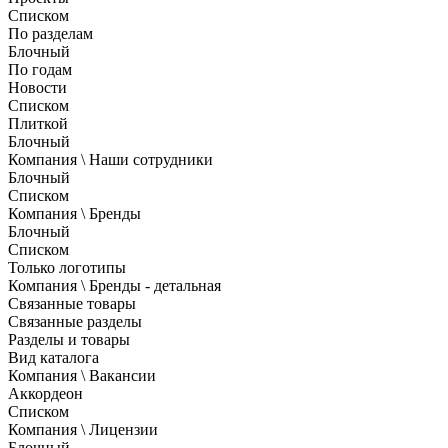
Списком
По разделам
Блочный
По годам
Новости
Списком
Плиткой
Блочный
Компания \ Наши сотрудники
Блочный
Списком
Компания \ Бренды
Блочный
Списком
Только логотипы
Компания \ Бренды - детальная
Связанные товары
Связанные разделы
Разделы и товары
Вид каталога
Компания \ Вакансии
Аккордеон
Списком
Компания \ Лицензии
Блочный