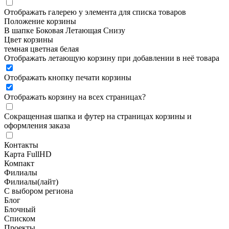
Отображать галерею у элемента для списка товаров
Положение корзины
В шапке
Боковая
Летающая
Снизу
Цвет корзины
темная
цветная
белая
Отображать летающую корзину при добавлении в неё товара
Отображать кнопку печати корзины
Отображать корзину на всех страницах
?
Сокращенная шапка и футер на страницах корзины и
оформления заказа
Контакты
Карта FullHD
Компакт
Филиалы
Филиалы(лайт)
С выбором региона
Блог
Блочный
Списком
Проекты