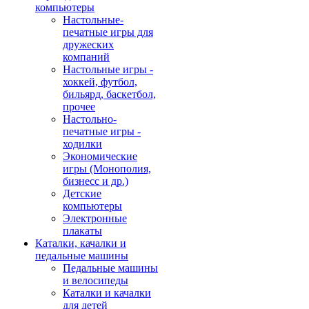
компьютеры
Настольные-
печатные игры для
дружеских
компаний
Настольные игры -
хоккей, футбол,
бильярд, баскетбол,
прочее
Настольно-
печатные игры -
ходилки
Экономические
игры (Монополия,
бизнесс и др.)
Детские
компьютеры
Электронные
плакаты
Каталки, качалки и
педальные машины
Педальные машины
и велосипеды
Каталки и качалки
для детей