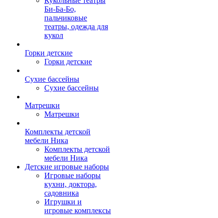
Кукольные театры
Би-Ба-Бо,
пальчиковые
театры, одежда для
кукол
Горки детские
Горки детские
Сухие бассейны
Сухие бассейны
Матрешки
Матрешки
Комплекты детской
мебели Ника
Комплекты детской
мебели Ника
Детские игровые наборы
Игровые наборы
кухни, доктора,
садовника
Игрушки и
игровые комплексы