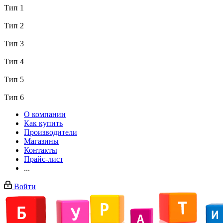
Тип 1
Тип 2
Тип 3
Тип 4
Тип 5
Тип 6
О компании
Как купить
Производители
Магазины
Контакты
Прайс-лист
...
Войти