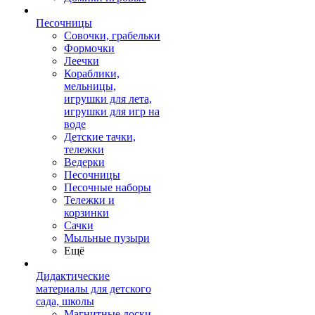
Песочницы
Совочки, грабельки
Формочки
Леечки
Кораблики,
мельницы,
игрушки для лета,
игрушки для игр на
воде
Детские тачки,
тележки
Ведерки
Песочницы
Песочные наборы
Тележки и
корзинки
Сачки
Мыльные пузыри
Ещё
Дидактические
материалы для детского
сада, школы
Магнитные доски,