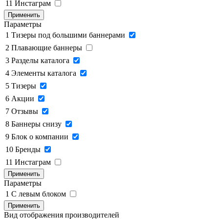
11
Инстаграм
Применить
Параметры
1
Тизеры под большими баннерами
2
Плавающие баннеры
3
Разделы каталога
4
Элементы каталога
5
Тизеры
6
Акции
7
Отзывы
8
Баннеры снизу
9
Блок о компании
10
Бренды
11
Инстаграм
Применить
Параметры
1
C левым блоком
Применить
Вид отображения производителей