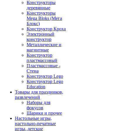
Конструкторы
деревянные
Конструкторы
Mega Bloks (Мега
Блокс)
Конструктор Кроха
Электронный
конструктор
Металлические и
магнитные
Конструктор
пластмассовый
Пластмассовые -
Стена
Конструктор Lego
Конструктор Lego
Education
Товары для праздников,
развлечений
Наборы для
фокусов
Шарики и прочее
Настольные игры,
настольно-печатные
игры, детские