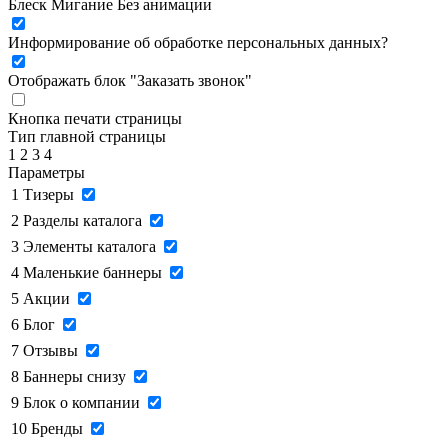
Блеск
Мигание
Без анимации
Информирование об обработке персональных данных
?
Отображать блок "Заказать звонок"
Кнопка печати страницы
Тип главной страницы
1
2
3
4
Параметры
1
Тизеры
2
Разделы каталога
3
Элементы каталога
4
Маленькие баннеры
5
Акции
6
Блог
7
Отзывы
8
Баннеры снизу
9
Блок о компании
10
Бренды