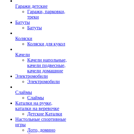
Гаражи детские
Гаражи, парковки,
треки
Батуты
Батуты
Коляски
Коляски для кукол
Качели
Качели напольные,
качели подвесные,
качели домашние
Электромобили
Электромобили
Слаймы
Слаймы
Каталки на ручке,
каталки на веревочке
Детские Каталки
Настольные спортивные
игры
Лото, домино