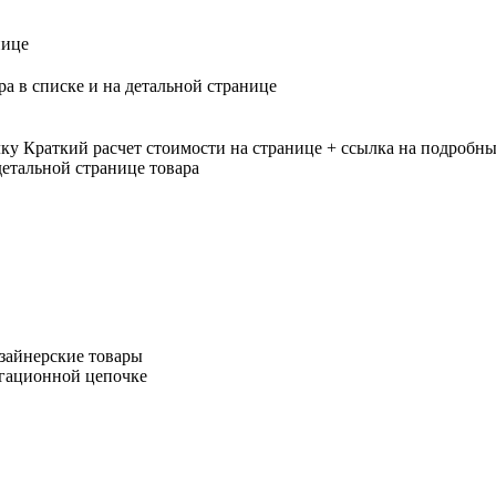
нице
ра в списке и на детальной странице
лку
Краткий расчет стоимости на странице + ссылка на подробны
етальной странице товара
зайнерские товары
игационной цепочке