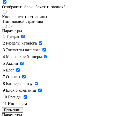
Отображать блок "Заказать звонок"
Кнопка печати страницы
Тип главной страницы
1
2
3
4
Параметры
1
Тизеры
2
Разделы каталога
3
Элементы каталога
4
Маленькие баннеры
5
Акции
6
Блог
7
Отзывы
8
Баннеры снизу
9
Блок о компании
10
Бренды
11
Инстаграм
Применить
Параметры