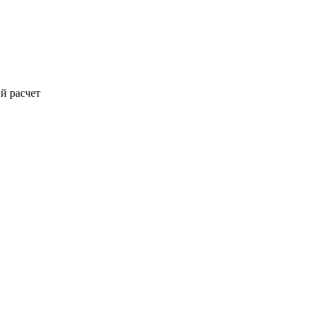
й расчет