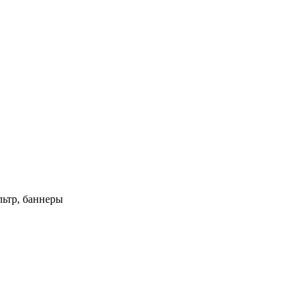
ьтр, баннеры