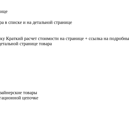
нице
ра в списке и на детальной странице
лку
Краткий расчет стоимости на странице + ссылка на подробны
етальной странице товара
зайнерские товары
игационной цепочке