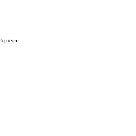
й расчет