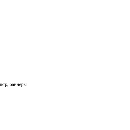
ьтр, баннеры