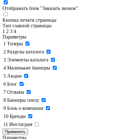
Отображать блок "Заказать звонок"
Кнопка печати страницы
Тип главной страницы
1
2
3
4
Параметры
1
Тизеры
2
Разделы каталога
3
Элементы каталога
4
Маленькие баннеры
5
Акции
6
Блог
7
Отзывы
8
Баннеры снизу
9
Блок о компании
10
Бренды
11
Инстаграм
Применить
Параметры