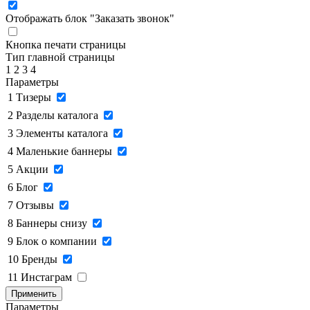
Отображать блок "Заказать звонок"
Кнопка печати страницы
Тип главной страницы
1
2
3
4
Параметры
1
Тизеры
2
Разделы каталога
3
Элементы каталога
4
Маленькие баннеры
5
Акции
6
Блог
7
Отзывы
8
Баннеры снизу
9
Блок о компании
10
Бренды
11
Инстаграм
Применить
Параметры