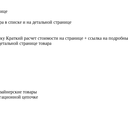
нице
ра в списке и на детальной странице
лку
Краткий расчет стоимости на странице + ссылка на подробны
етальной странице товара
зайнерские товары
игационной цепочке