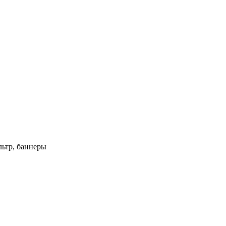
ьтр, баннеры