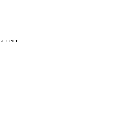
й расчет