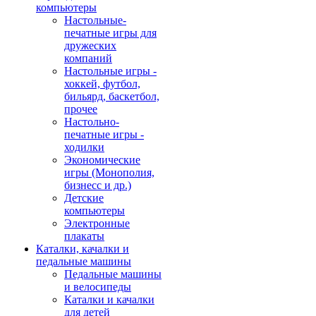
компьютеры
Настольные-
печатные игры для
дружеских
компаний
Настольные игры -
хоккей, футбол,
бильярд, баскетбол,
прочее
Настольно-
печатные игры -
ходилки
Экономические
игры (Монополия,
бизнесс и др.)
Детские
компьютеры
Электронные
плакаты
Каталки, качалки и
педальные машины
Педальные машины
и велосипеды
Каталки и качалки
для детей