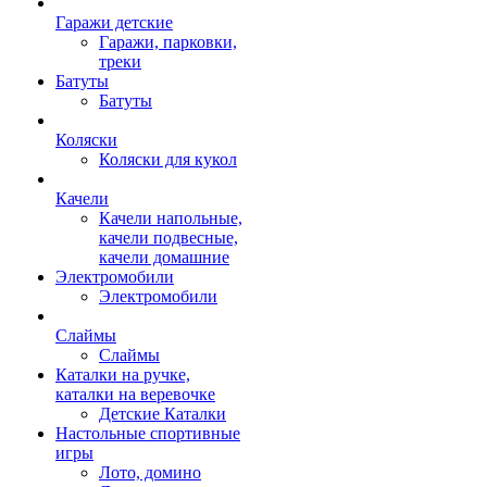
Гаражи детские
Гаражи, парковки,
треки
Батуты
Батуты
Коляски
Коляски для кукол
Качели
Качели напольные,
качели подвесные,
качели домашние
Электромобили
Электромобили
Слаймы
Слаймы
Каталки на ручке,
каталки на веревочке
Детские Каталки
Настольные спортивные
игры
Лото, домино