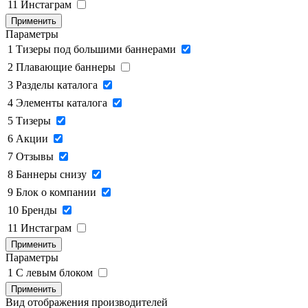
11
Инстаграм
Применить
Параметры
1
Тизеры под большими баннерами
2
Плавающие баннеры
3
Разделы каталога
4
Элементы каталога
5
Тизеры
6
Акции
7
Отзывы
8
Баннеры снизу
9
Блок о компании
10
Бренды
11
Инстаграм
Применить
Параметры
1
C левым блоком
Применить
Вид отображения производителей