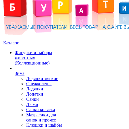
Каталог
Фигурки и наборы
животных
(Коллекционные)
Зима
Ледянки мягкие
Снежколепы
Ледянки
Лопатки
Санки
Лыжи
Санки коляска
Матрасики для
санок и прочее
Клюшки и шайбы