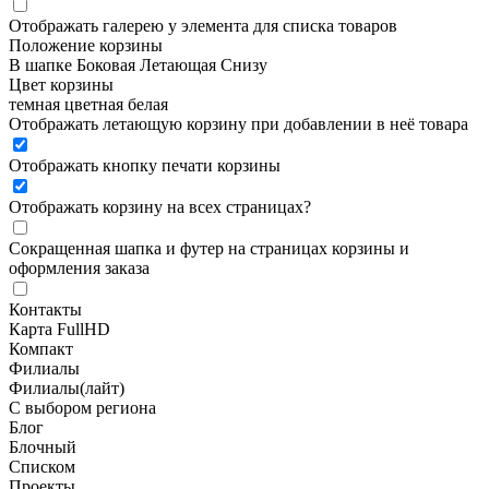
Отображать галерею у элемента для списка товаров
Положение корзины
В шапке
Боковая
Летающая
Снизу
Цвет корзины
темная
цветная
белая
Отображать летающую корзину при добавлении в неё товара
Отображать кнопку печати корзины
Отображать корзину на всех страницах
?
Сокращенная шапка и футер на страницах корзины и
оформления заказа
Контакты
Карта FullHD
Компакт
Филиалы
Филиалы(лайт)
С выбором региона
Блог
Блочный
Списком
Проекты