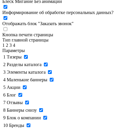
Блеск
Мигание
Без анимации
Информирование об обработке персональных данных
?
Отображать блок "Заказать звонок"
Кнопка печати страницы
Тип главной страницы
1
2
3
4
Параметры
1
Тизеры
2
Разделы каталога
3
Элементы каталога
4
Маленькие баннеры
5
Акции
6
Блог
7
Отзывы
8
Баннеры снизу
9
Блок о компании
10
Бренды