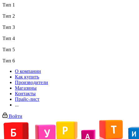
Тип 1
Тип 2
Тип 3
Тип 4
Тип 5
Тип 6
О компании
Как купить
Производители
Магазины
Контакты
Прайс-лист
...
Войти