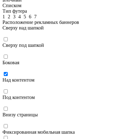
Списком
Тип футера
1
2
3
4
5
6
7
Расположение рекламных баннеров
Сверху над шапкой
Сверху под шапкой
Боковая
Над контентом
Под контентом
Внизу страницы
Фиксированная мобильная шапка