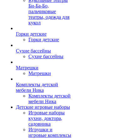
Кукольные театры
Би-Ба-Бо,
пальчиковые
театры, одежда для
кукол
Горки детские
Горки детские
Сухие бассейны
Сухие бассейны
Матрешки
Матрешки
Комплекты детской
мебели Ника
Комплекты детской
мебели Ника
Детские игровые наборы
Игровые наборы
кухни, доктора,
садовника
Игрушки и
игровые комплексы