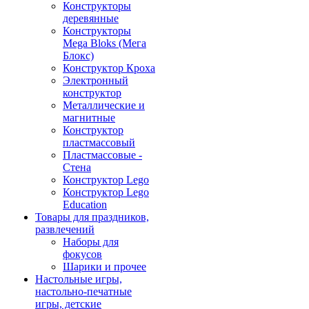
Конструкторы
деревянные
Конструкторы
Mega Bloks (Мега
Блокс)
Конструктор Кроха
Электронный
конструктор
Металлические и
магнитные
Конструктор
пластмассовый
Пластмассовые -
Стена
Конструктор Lego
Конструктор Lego
Education
Товары для праздников,
развлечений
Наборы для
фокусов
Шарики и прочее
Настольные игры,
настольно-печатные
игры, детские