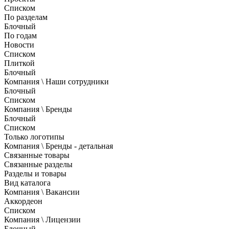
Списком
По разделам
Блочный
По годам
Новости
Списком
Плиткой
Блочный
Компания \ Наши сотрудники
Блочный
Списком
Компания \ Бренды
Блочный
Списком
Только логотипы
Компания \ Бренды - детальная
Связанные товары
Связанные разделы
Разделы и товары
Вид каталога
Компания \ Вакансии
Аккордеон
Списком
Компания \ Лицензии
Блочный