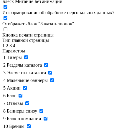
Блеск
Мигание
Без анимации
Информирование об обработке персональных данных
?
Отображать блок "Заказать звонок"
Кнопка печати страницы
Тип главной страницы
1
2
3
4
Параметры
1
Тизеры
2
Разделы каталога
3
Элементы каталога
4
Маленькие баннеры
5
Акции
6
Блог
7
Отзывы
8
Баннеры снизу
9
Блок о компании
10
Бренды