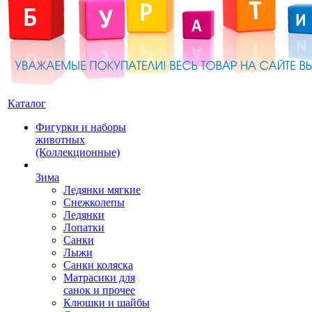
Каталог
Фигурки и наборы
животных
(Коллекционные)
Зима
Ледянки мягкие
Снежколепы
Ледянки
Лопатки
Санки
Лыжи
Санки коляска
Матрасики для
санок и прочее
Клюшки и шайбы