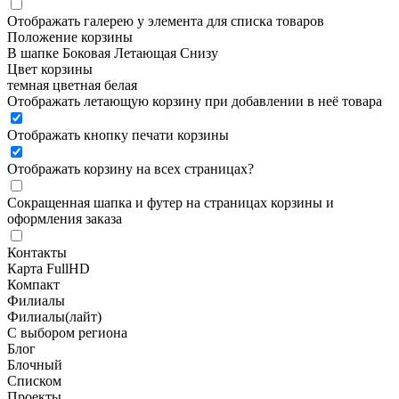
Отображать галерею у элемента для списка товаров
Положение корзины
В шапке
Боковая
Летающая
Снизу
Цвет корзины
темная
цветная
белая
Отображать летающую корзину при добавлении в неё товара
Отображать кнопку печати корзины
Отображать корзину на всех страницах
?
Сокращенная шапка и футер на страницах корзины и
оформления заказа
Контакты
Карта FullHD
Компакт
Филиалы
Филиалы(лайт)
С выбором региона
Блог
Блочный
Списком
Проекты