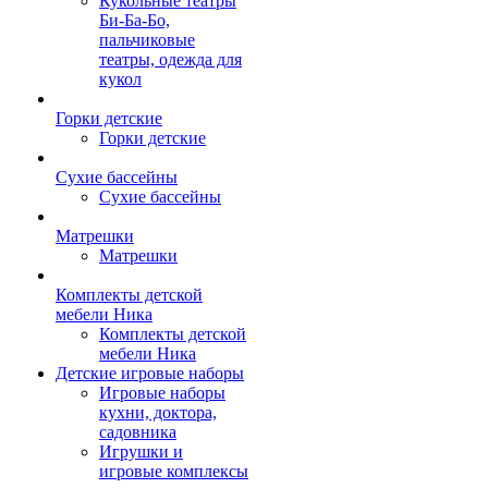
Кукольные театры
Би-Ба-Бо,
пальчиковые
театры, одежда для
кукол
Горки детские
Горки детские
Сухие бассейны
Сухие бассейны
Матрешки
Матрешки
Комплекты детской
мебели Ника
Комплекты детской
мебели Ника
Детские игровые наборы
Игровые наборы
кухни, доктора,
садовника
Игрушки и
игровые комплексы