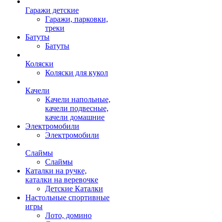
Гаражи детские
Гаражи, парковки,
треки
Батуты
Батуты
Коляски
Коляски для кукол
Качели
Качели напольные,
качели подвесные,
качели домашние
Электромобили
Электромобили
Слаймы
Слаймы
Каталки на ручке,
каталки на веревочке
Детские Каталки
Настольные спортивные
игры
Лото, домино