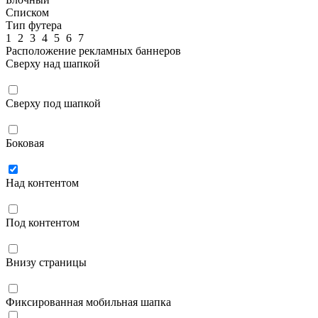
Списком
Тип футера
1
2
3
4
5
6
7
Расположение рекламных баннеров
Сверху над шапкой
Сверху под шапкой
Боковая
Над контентом
Под контентом
Внизу страницы
Фиксированная мобильная шапка