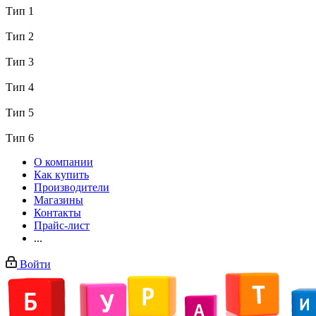
Тип 1
Тип 2
Тип 3
Тип 4
Тип 5
Тип 6
О компании
Как купить
Производители
Магазины
Контакты
Прайс-лист
...
Войти