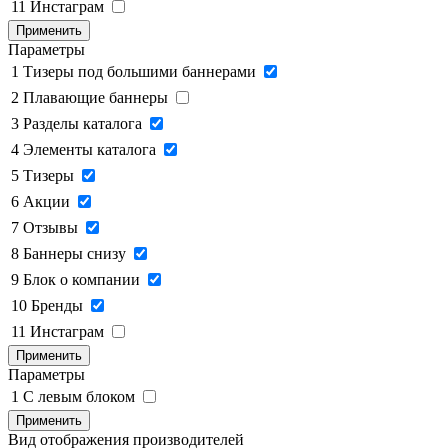
11
Инстаграм
Применить
Параметры
1
Тизеры под большими баннерами
2
Плавающие баннеры
3
Разделы каталога
4
Элементы каталога
5
Тизеры
6
Акции
7
Отзывы
8
Баннеры снизу
9
Блок о компании
10
Бренды
11
Инстаграм
Применить
Параметры
1
C левым блоком
Применить
Вид отображения производителей