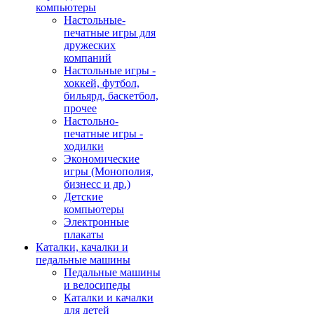
компьютеры
Настольные-
печатные игры для
дружеских
компаний
Настольные игры -
хоккей, футбол,
бильярд, баскетбол,
прочее
Настольно-
печатные игры -
ходилки
Экономические
игры (Монополия,
бизнесс и др.)
Детские
компьютеры
Электронные
плакаты
Каталки, качалки и
педальные машины
Педальные машины
и велосипеды
Каталки и качалки
для детей