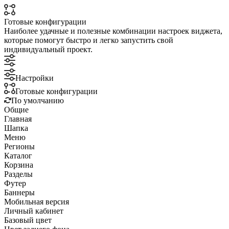
Готовые конфигурации
Наиболее удачные и полезные комбинации настроек виджета,
которые помогут быстро и легко запустить свой
индивидуальный проект.
Настройки
Готовые конфигурации
По умолчанию
Общие
Главная
Шапка
Меню
Регионы
Каталог
Корзина
Разделы
Футер
Баннеры
Мобильная версия
Личный кабинет
Базовый цвет