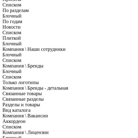
Списком
По разделам
Блочный
По годам
Новости
Списком
Плиткой
Блочный
Компания \ Наши сотрудники
Блочный
Списком
Компания \ Бренды
Блочный
Списком
Только логотипы
Компания \ Бренды - детальная
Связанные товары
Связанные разделы
Разделы и товары
Вид каталога
Компания \ Вакансии
Аккордеон
Списком
Компания \ Лицензии
Блочный