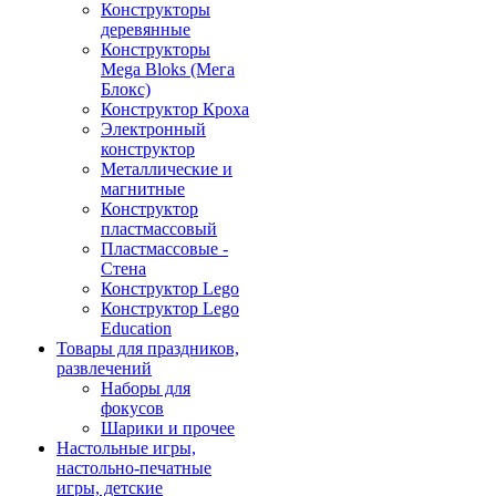
Конструкторы
деревянные
Конструкторы
Mega Bloks (Мега
Блокс)
Конструктор Кроха
Электронный
конструктор
Металлические и
магнитные
Конструктор
пластмассовый
Пластмассовые -
Стена
Конструктор Lego
Конструктор Lego
Education
Товары для праздников,
развлечений
Наборы для
фокусов
Шарики и прочее
Настольные игры,
настольно-печатные
игры, детские