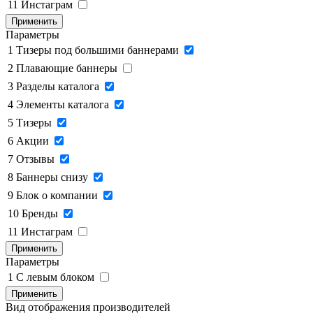
11
Инстаграм
Применить
Параметры
1
Тизеры под большими баннерами
2
Плавающие баннеры
3
Разделы каталога
4
Элементы каталога
5
Тизеры
6
Акции
7
Отзывы
8
Баннеры снизу
9
Блок о компании
10
Бренды
11
Инстаграм
Применить
Параметры
1
C левым блоком
Применить
Вид отображения производителей