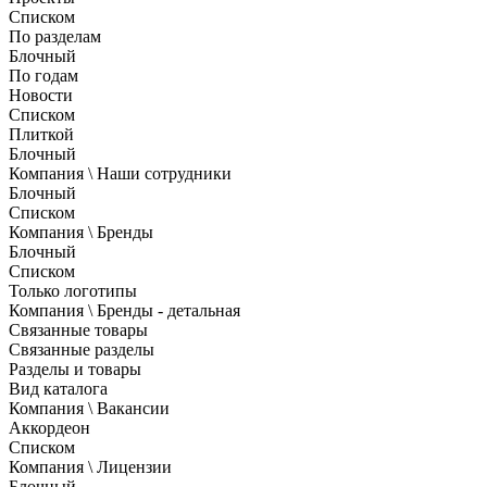
Списком
По разделам
Блочный
По годам
Новости
Списком
Плиткой
Блочный
Компания \ Наши сотрудники
Блочный
Списком
Компания \ Бренды
Блочный
Списком
Только логотипы
Компания \ Бренды - детальная
Связанные товары
Связанные разделы
Разделы и товары
Вид каталога
Компания \ Вакансии
Аккордеон
Списком
Компания \ Лицензии
Блочный