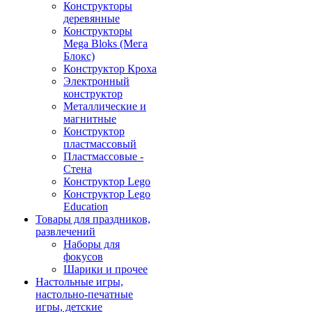
Конструкторы
деревянные
Конструкторы
Mega Bloks (Мега
Блокс)
Конструктор Кроха
Электронный
конструктор
Металлические и
магнитные
Конструктор
пластмассовый
Пластмассовые -
Стена
Конструктор Lego
Конструктор Lego
Education
Товары для праздников,
развлечений
Наборы для
фокусов
Шарики и прочее
Настольные игры,
настольно-печатные
игры, детские