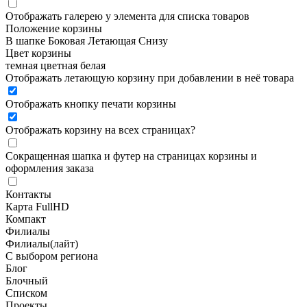
Отображать галерею у элемента для списка товаров
Положение корзины
В шапке
Боковая
Летающая
Снизу
Цвет корзины
темная
цветная
белая
Отображать летающую корзину при добавлении в неё товара
Отображать кнопку печати корзины
Отображать корзину на всех страницах
?
Сокращенная шапка и футер на страницах корзины и
оформления заказа
Контакты
Карта FullHD
Компакт
Филиалы
Филиалы(лайт)
С выбором региона
Блог
Блочный
Списком
Проекты