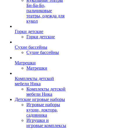
Кукольные театры
Би-Ба-Бо,
пальчиковые
театры, одежда для
кукол
Горки детские
Горки детские
Сухие бассейны
Сухие бассейны
Матрешки
Матрешки
Комплекты детской
мебели Ника
Комплекты детской
мебели Ника
Детские игровые наборы
Игровые наборы
кухни, доктора,
садовника
Игрушки и
игровые комплексы