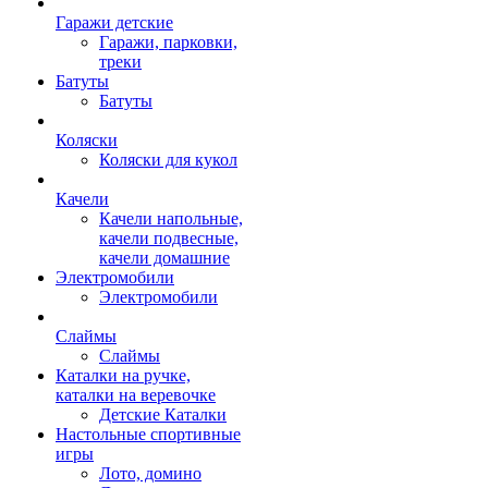
Гаражи детские
Гаражи, парковки,
треки
Батуты
Батуты
Коляски
Коляски для кукол
Качели
Качели напольные,
качели подвесные,
качели домашние
Электромобили
Электромобили
Слаймы
Слаймы
Каталки на ручке,
каталки на веревочке
Детские Каталки
Настольные спортивные
игры
Лото, домино