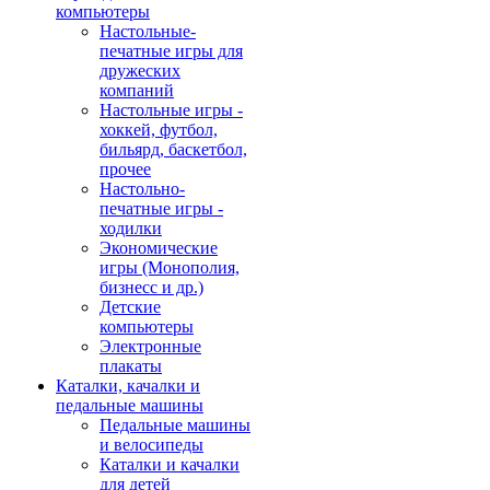
компьютеры
Настольные-
печатные игры для
дружеских
компаний
Настольные игры -
хоккей, футбол,
бильярд, баскетбол,
прочее
Настольно-
печатные игры -
ходилки
Экономические
игры (Монополия,
бизнесс и др.)
Детские
компьютеры
Электронные
плакаты
Каталки, качалки и
педальные машины
Педальные машины
и велосипеды
Каталки и качалки
для детей