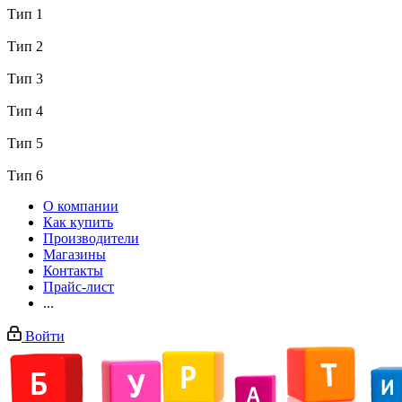
Тип 1
Тип 2
Тип 3
Тип 4
Тип 5
Тип 6
О компании
Как купить
Производители
Магазины
Контакты
Прайс-лист
...
Войти