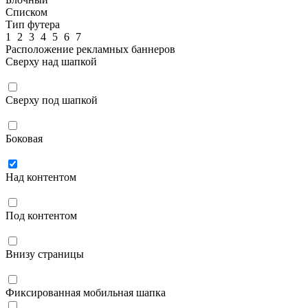
Списком
Тип футера
1
2
3
4
5
6
7
Расположение рекламных баннеров
Сверху над шапкой
Сверху под шапкой
Боковая
Над контентом
Под контентом
Внизу страницы
Фиксированная мобильная шапка