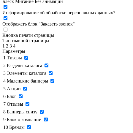
Блеск
Мигание
Без анимации
Информирование об обработке персональных данных
?
Отображать блок "Заказать звонок"
Кнопка печати страницы
Тип главной страницы
1
2
3
4
Параметры
1
Тизеры
2
Разделы каталога
3
Элементы каталога
4
Маленькие баннеры
5
Акции
6
Блог
7
Отзывы
8
Баннеры снизу
9
Блок о компании
10
Бренды