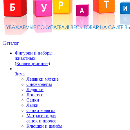
Каталог
Фигурки и наборы
животных
(Коллекционные)
Зима
Ледянки мягкие
Снежколепы
Ледянки
Лопатки
Санки
Лыжи
Санки коляска
Матрасики для
санок и прочее
Клюшки и шайбы