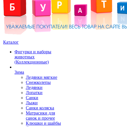
Каталог
Фигурки и наборы
животных
(Коллекционные)
Зима
Ледянки мягкие
Снежколепы
Ледянки
Лопатки
Санки
Лыжи
Санки коляска
Матрасики для
санок и прочее
Клюшки и шайбы