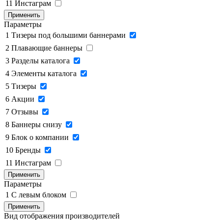
11
Инстаграм
Применить
Параметры
1
Тизеры под большими баннерами
2
Плавающие баннеры
3
Разделы каталога
4
Элементы каталога
5
Тизеры
6
Акции
7
Отзывы
8
Баннеры снизу
9
Блок о компании
10
Бренды
11
Инстаграм
Применить
Параметры
1
C левым блоком
Применить
Вид отображения производителей