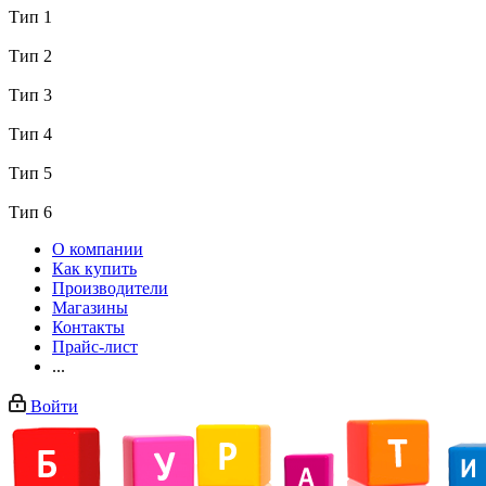
Тип 1
Тип 2
Тип 3
Тип 4
Тип 5
Тип 6
О компании
Как купить
Производители
Магазины
Контакты
Прайс-лист
...
Войти