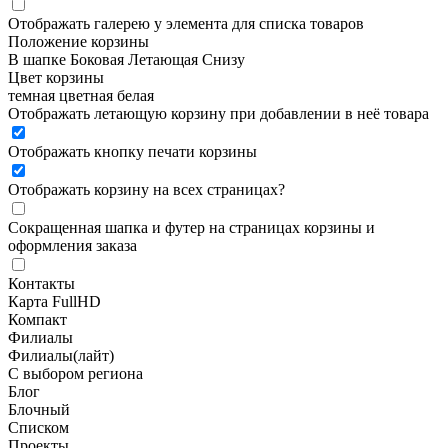
Отображать галерею у элемента для списка товаров
Положение корзины
В шапке
Боковая
Летающая
Снизу
Цвет корзины
темная
цветная
белая
Отображать летающую корзину при добавлении в неё товара
Отображать кнопку печати корзины
Отображать корзину на всех страницах
?
Сокращенная шапка и футер на страницах корзины и
оформления заказа
Контакты
Карта FullHD
Компакт
Филиалы
Филиалы(лайт)
С выбором региона
Блог
Блочный
Списком
Проекты