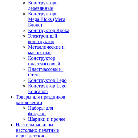
Конструкторы
деревянные
Конструкторы
Mega Bloks (Мега
Блокс)
Конструктор Кроха
Электронный
конструктор
Металлические и
магнитные
Конструктор
пластмассовый
Пластмассовые -
Стена
Конструктор Lego
Конструктор Lego
Education
Товары для праздников,
развлечений
Наборы для
фокусов
Шарики и прочее
Настольные игры,
настольно-печатные
игры, детские