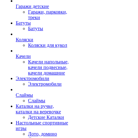
Гаражи детские
Гаражи, парковки,
треки
Батуты
Батуты
Коляски
Коляски для кукол
Качели
Качели напольные,
качели подвесные,
качели домашние
Электромобили
Электромобили
Слаймы
Слаймы
Каталки на ручке,
каталки на веревочке
Детские Каталки
Настольные спортивные
игры
Лото, домино