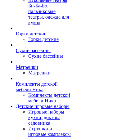
Кукольные театры
Би-Ба-Бо,
пальчиковые
театры, одежда для
кукол
Горки детские
Горки детские
Сухие бассейны
Сухие бассейны
Матрешки
Матрешки
Комплекты детской
мебели Ника
Комплекты детской
мебели Ника
Детские игровые наборы
Игровые наборы
кухни, доктора,
садовника
Игрушки и
игровые комплексы