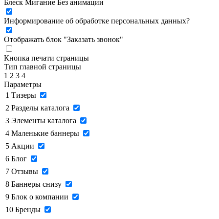
Блеск
Мигание
Без анимации
Информирование об обработке персональных данных
?
Отображать блок "Заказать звонок"
Кнопка печати страницы
Тип главной страницы
1
2
3
4
Параметры
1
Тизеры
2
Разделы каталога
3
Элементы каталога
4
Маленькие баннеры
5
Акции
6
Блог
7
Отзывы
8
Баннеры снизу
9
Блок о компании
10
Бренды