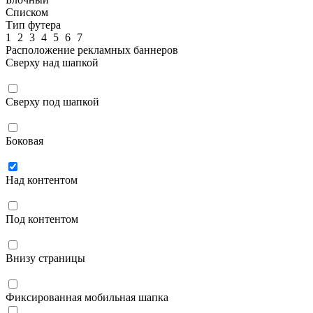
Списком
Тип футера
1
2
3
4
5
6
7
Расположение рекламных баннеров
Сверху над шапкой
Сверху под шапкой
Боковая
Над контентом
Под контентом
Внизу страницы
Фиксированная мобильная шапка