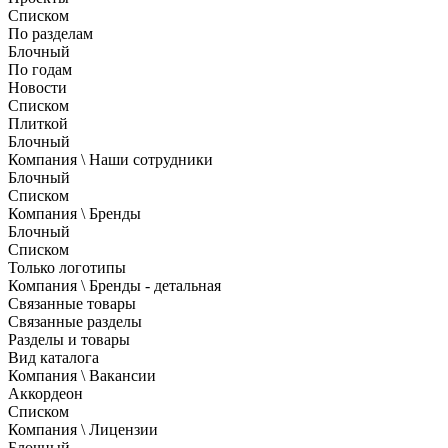
Списком
По разделам
Блочный
По годам
Новости
Списком
Плиткой
Блочный
Компания \ Наши сотрудники
Блочный
Списком
Компания \ Бренды
Блочный
Списком
Только логотипы
Компания \ Бренды - детальная
Связанные товары
Связанные разделы
Разделы и товары
Вид каталога
Компания \ Вакансии
Аккордеон
Списком
Компания \ Лицензии
Блочный