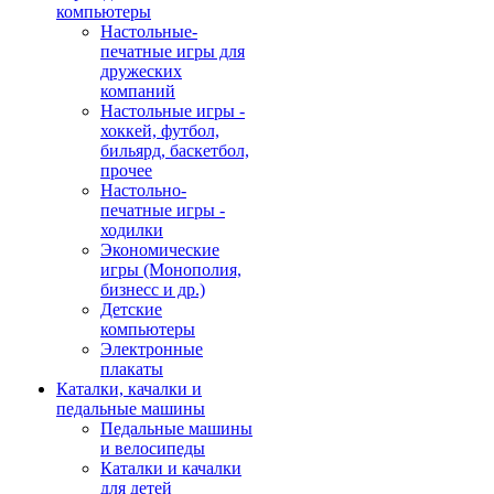
компьютеры
Настольные-
печатные игры для
дружеских
компаний
Настольные игры -
хоккей, футбол,
бильярд, баскетбол,
прочее
Настольно-
печатные игры -
ходилки
Экономические
игры (Монополия,
бизнесс и др.)
Детские
компьютеры
Электронные
плакаты
Каталки, качалки и
педальные машины
Педальные машины
и велосипеды
Каталки и качалки
для детей