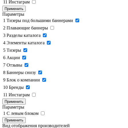
11
Инстаграм
Применить
Параметры
1
Тизеры под большими баннерами
2
Плавающие баннеры
3
Разделы каталога
4
Элементы каталога
5
Тизеры
6
Акции
7
Отзывы
8
Баннеры снизу
9
Блок о компании
10
Бренды
11
Инстаграм
Применить
Параметры
1
C левым блоком
Применить
Вид отображения производителей