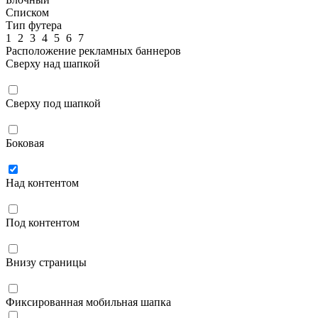
Списком
Тип футера
1
2
3
4
5
6
7
Расположение рекламных баннеров
Сверху над шапкой
Сверху под шапкой
Боковая
Над контентом
Под контентом
Внизу страницы
Фиксированная мобильная шапка