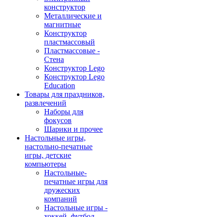
конструктор
Металлические и
магнитные
Конструктор
пластмассовый
Пластмассовые -
Стена
Конструктор Lego
Конструктор Lego
Education
Товары для праздников,
развлечений
Наборы для
фокусов
Шарики и прочее
Настольные игры,
настольно-печатные
игры, детские
компьютеры
Настольные-
печатные игры для
дружеских
компаний
Настольные игры -
хоккей, футбол,