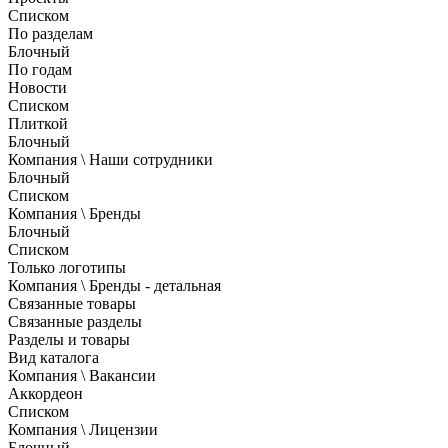
Списком
По разделам
Блочный
По годам
Новости
Списком
Плиткой
Блочный
Компания \ Наши сотрудники
Блочный
Списком
Компания \ Бренды
Блочный
Списком
Только логотипы
Компания \ Бренды - детальная
Связанные товары
Связанные разделы
Разделы и товары
Вид каталога
Компания \ Вакансии
Аккордеон
Списком
Компания \ Лицензии
Блочный