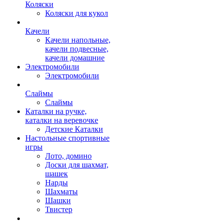
Коляски
Коляски для кукол
Качели
Качели напольные,
качели подвесные,
качели домашние
Электромобили
Электромобили
Слаймы
Слаймы
Каталки на ручке,
каталки на веревочке
Детские Каталки
Настольные спортивные
игры
Лото, домино
Доски для шахмат,
шашек
Нарды
Шахматы
Шашки
Твистер