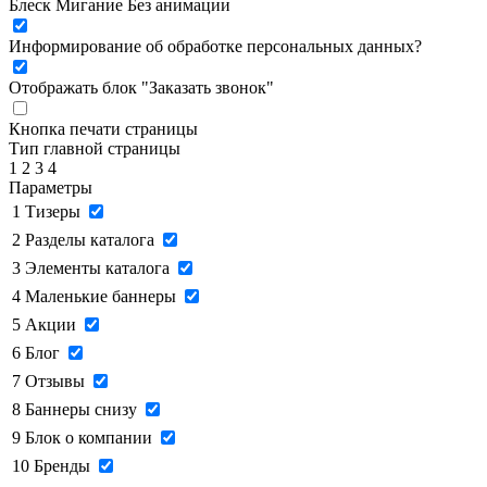
Блеск
Мигание
Без анимации
Информирование об обработке персональных данных
?
Отображать блок "Заказать звонок"
Кнопка печати страницы
Тип главной страницы
1
2
3
4
Параметры
1
Тизеры
2
Разделы каталога
3
Элементы каталога
4
Маленькие баннеры
5
Акции
6
Блог
7
Отзывы
8
Баннеры снизу
9
Блок о компании
10
Бренды