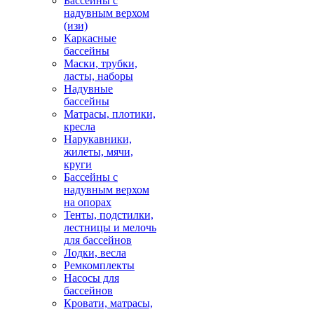
Бассейны с
надувным верхом
(изи)
Каркасные
бассейны
Маски, трубки,
ласты, наборы
Надувные
бассейны
Матрасы, плотики,
кресла
Нарукавники,
жилеты, мячи,
круги
Бассейны с
надувным верхом
на опорах
Тенты, подстилки,
лестницы и мелочь
для бассейнов
Лодки, весла
Ремкомплекты
Насосы для
бассейнов
Кровати, матрасы,