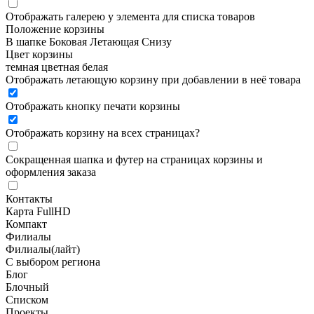
Отображать галерею у элемента для списка товаров
Положение корзины
В шапке
Боковая
Летающая
Снизу
Цвет корзины
темная
цветная
белая
Отображать летающую корзину при добавлении в неё товара
Отображать кнопку печати корзины
Отображать корзину на всех страницах
?
Сокращенная шапка и футер на страницах корзины и
оформления заказа
Контакты
Карта FullHD
Компакт
Филиалы
Филиалы(лайт)
С выбором региона
Блог
Блочный
Списком
Проекты