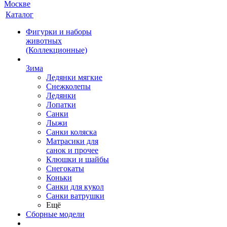
Каталог
Фигурки и наборы
животных
(Коллекционные)
Зима
Ледянки мягкие
Снежколепы
Ледянки
Лопатки
Санки
Лыжи
Санки коляска
Матрасики для
санок и прочее
Клюшки и шайбы
Снегокаты
Коньки
Санки для кукол
Санки ватрушки
Ещё
Сборные модели