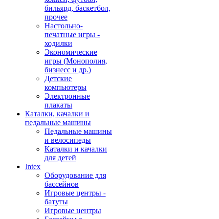
бильярд, баскетбол,
прочее
Настольно-
печатные игры -
ходилки
Экономические
игры (Монополия,
бизнесс и др.)
Детские
компьютеры
Электронные
плакаты
Каталки, качалки и
педальные машины
Педальные машины
и велосипеды
Каталки и качалки
для детей
Intex
Оборудование для
бассейнов
Игровые центры -
батуты
Игровые центры