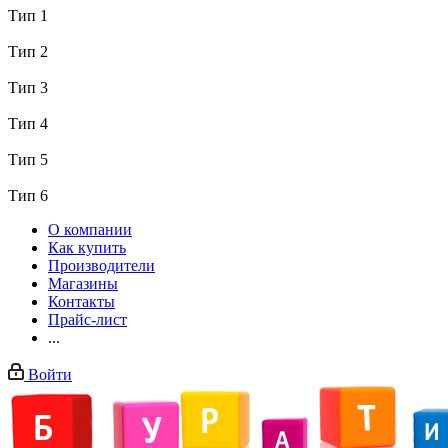
Тип 1
Тип 2
Тип 3
Тип 4
Тип 5
Тип 6
О компании
Как купить
Производители
Магазины
Контакты
Прайс-лист
...
Войти