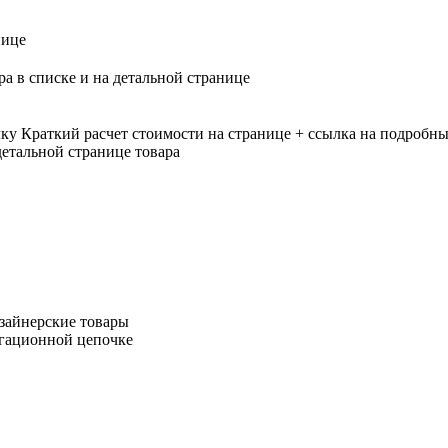
нице
ра в списке и на детальной странице
лку
Краткий расчет стоимости на странице + ссылка на подробны
етальной странице товара
зайнерские товары
игационной цепочке