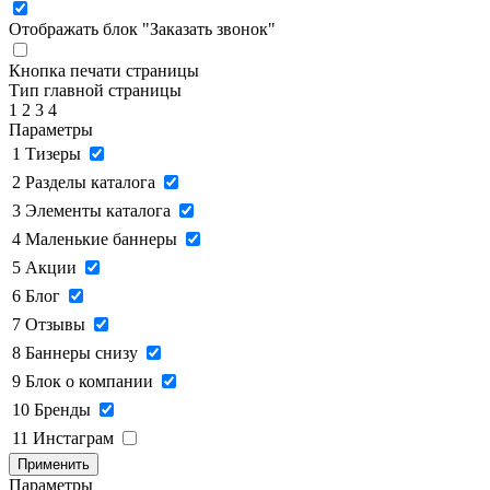
Отображать блок "Заказать звонок"
Кнопка печати страницы
Тип главной страницы
1
2
3
4
Параметры
1
Тизеры
2
Разделы каталога
3
Элементы каталога
4
Маленькие баннеры
5
Акции
6
Блог
7
Отзывы
8
Баннеры снизу
9
Блок о компании
10
Бренды
11
Инстаграм
Применить
Параметры