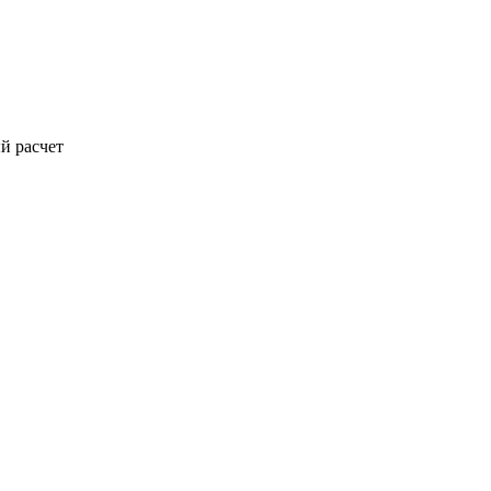
й расчет