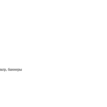
ьтр, баннеры