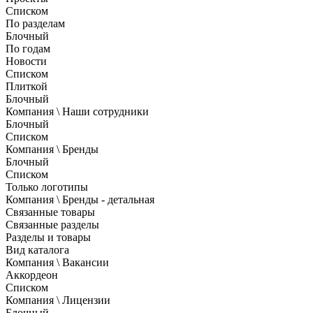
Списком
По разделам
Блочный
По годам
Новости
Списком
Плиткой
Блочный
Компания \ Наши сотрудники
Блочный
Списком
Компания \ Бренды
Блочный
Списком
Только логотипы
Компания \ Бренды - детальная
Связанные товары
Связанные разделы
Разделы и товары
Вид каталога
Компания \ Вакансии
Аккордеон
Списком
Компания \ Лицензии
Блочный