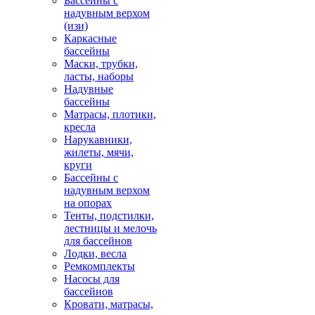
Бассейны с
надувным верхом
(изи)
Каркасные
бассейны
Маски, трубки,
ласты, наборы
Надувные
бассейны
Матрасы, плотики,
кресла
Нарукавники,
жилеты, мячи,
круги
Бассейны с
надувным верхом
на опорах
Тенты, подстилки,
лестницы и мелочь
для бассейнов
Лодки, весла
Ремкомплекты
Насосы для
бассейнов
Кровати, матрасы,