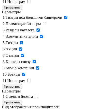
11
Инстаграм
Применить
Параметры
1
Тизеры под большими баннерами
2
Плавающие баннеры
3
Разделы каталога
4
Элементы каталога
5
Тизеры
6
Акции
7
Отзывы
8
Баннеры снизу
9
Блок о компании
10
Бренды
11
Инстаграм
Применить
Параметры
1
C левым блоком
Применить
Вид отображения производителей