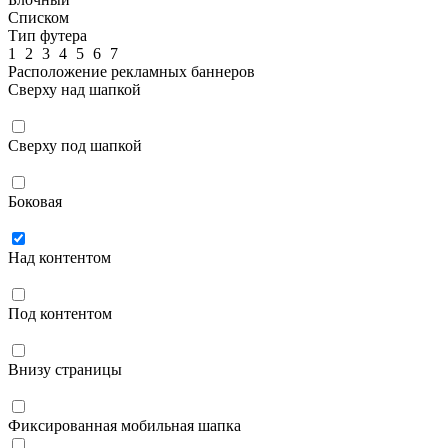
Списком
Тип футера
1
2
3
4
5
6
7
Расположение рекламных баннеров
Сверху над шапкой
Сверху под шапкой
Боковая
Над контентом
Под контентом
Внизу страницы
Фиксированная мобильная шапка