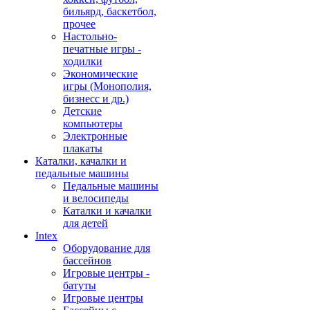
бильярд, баскетбол,
прочее
Настольно-
печатные игры -
ходилки
Экономические
игры (Монополия,
бизнесс и др.)
Детские
компьютеры
Электронные
плакаты
Каталки, качалки и
педальные машины
Педальные машины
и велосипеды
Каталки и качалки
для детей
Intex
Оборудование для
бассейнов
Игровые центры -
батуты
Игровые центры