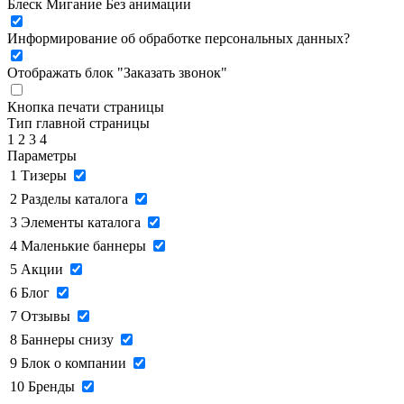
Блеск
Мигание
Без анимации
Информирование об обработке персональных данных
?
Отображать блок "Заказать звонок"
Кнопка печати страницы
Тип главной страницы
1
2
3
4
Параметры
1
Тизеры
2
Разделы каталога
3
Элементы каталога
4
Маленькие баннеры
5
Акции
6
Блог
7
Отзывы
8
Баннеры снизу
9
Блок о компании
10
Бренды