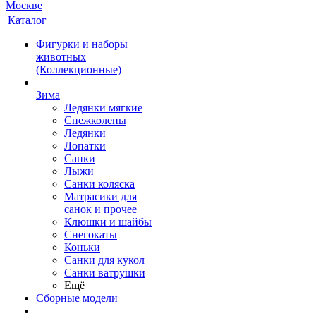
Каталог
Фигурки и наборы
животных
(Коллекционные)
Зима
Ледянки мягкие
Снежколепы
Ледянки
Лопатки
Санки
Лыжи
Санки коляска
Матрасики для
санок и прочее
Клюшки и шайбы
Снегокаты
Коньки
Санки для кукол
Санки ватрушки
Ещё
Сборные модели