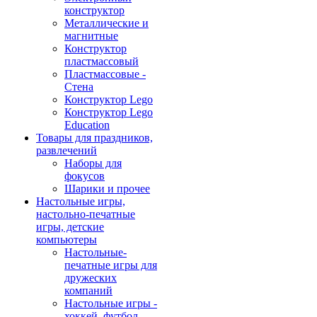
конструктор
Металлические и
магнитные
Конструктор
пластмассовый
Пластмассовые -
Стена
Конструктор Lego
Конструктор Lego
Education
Товары для праздников,
развлечений
Наборы для
фокусов
Шарики и прочее
Настольные игры,
настольно-печатные
игры, детские
компьютеры
Настольные-
печатные игры для
дружеских
компаний
Настольные игры -
хоккей, футбол,