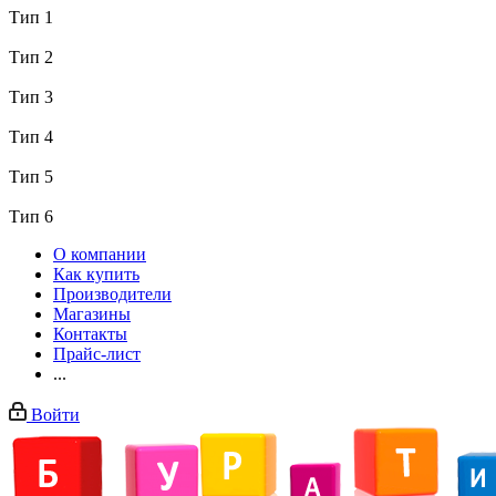
Тип 1
Тип 2
Тип 3
Тип 4
Тип 5
Тип 6
О компании
Как купить
Производители
Магазины
Контакты
Прайс-лист
...
Войти