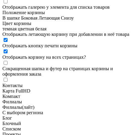
Отображать галерею у элемента для списка товаров
Положение корзины
В шапке
Боковая
Летающая
Снизу
Цвет корзины
темная
цветная
белая
Отображать летающую корзину при добавлении в неё товара
Отображать кнопку печати корзины
Отображать корзину на всех страницах
?
Сокращенная шапка и футер на страницах корзины и
оформления заказа
Контакты
Карта FullHD
Компакт
Филиалы
Филиалы(лайт)
С выбором региона
Блог
Блочный
Списком
Проекты