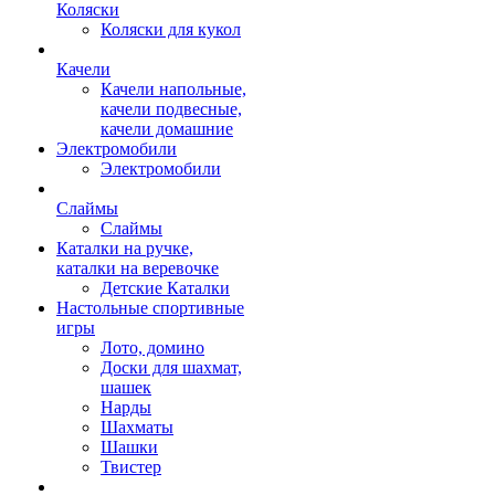
Коляски
Коляски для кукол
Качели
Качели напольные,
качели подвесные,
качели домашние
Электромобили
Электромобили
Слаймы
Слаймы
Каталки на ручке,
каталки на веревочке
Детские Каталки
Настольные спортивные
игры
Лото, домино
Доски для шахмат,
шашек
Нарды
Шахматы
Шашки
Твистер