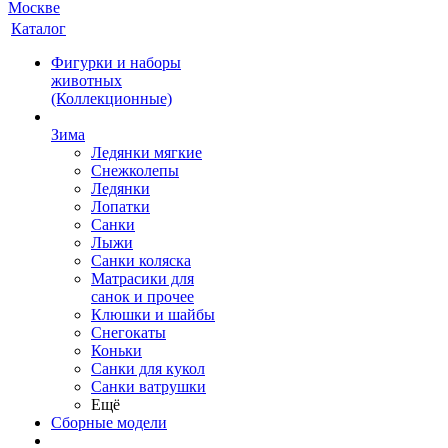
Каталог
Фигурки и наборы
животных
(Коллекционные)
Зима
Ледянки мягкие
Снежколепы
Ледянки
Лопатки
Санки
Лыжи
Санки коляска
Матрасики для
санок и прочее
Клюшки и шайбы
Снегокаты
Коньки
Санки для кукол
Санки ватрушки
Ещё
Сборные модели