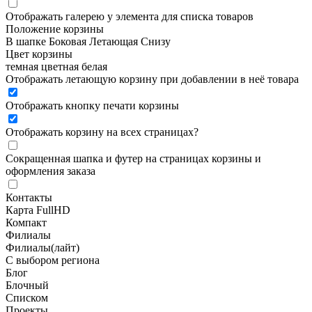
Отображать галерею у элемента для списка товаров
Положение корзины
В шапке
Боковая
Летающая
Снизу
Цвет корзины
темная
цветная
белая
Отображать летающую корзину при добавлении в неё товара
Отображать кнопку печати корзины
Отображать корзину на всех страницах
?
Сокращенная шапка и футер на страницах корзины и
оформления заказа
Контакты
Карта FullHD
Компакт
Филиалы
Филиалы(лайт)
С выбором региона
Блог
Блочный
Списком
Проекты