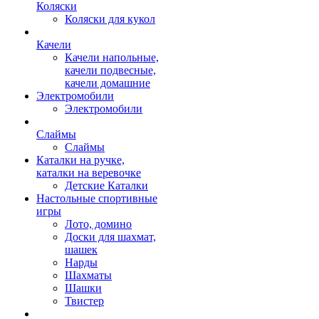
Коляски
Коляски для кукол
Качели
Качели напольные,
качели подвесные,
качели домашние
Электромобили
Электромобили
Слаймы
Слаймы
Каталки на ручке,
каталки на веревочке
Детские Каталки
Настольные спортивные
игры
Лото, домино
Доски для шахмат,
шашек
Нарды
Шахматы
Шашки
Твистер