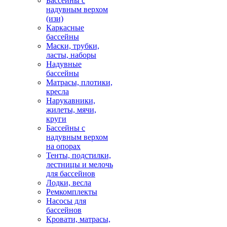
Бассейны с
надувным верхом
(изи)
Каркасные
бассейны
Маски, трубки,
ласты, наборы
Надувные
бассейны
Матрасы, плотики,
кресла
Нарукавники,
жилеты, мячи,
круги
Бассейны с
надувным верхом
на опорах
Тенты, подстилки,
лестницы и мелочь
для бассейнов
Лодки, весла
Ремкомплекты
Насосы для
бассейнов
Кровати, матрасы,