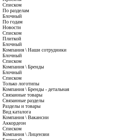
Списком
По разделам
Блочный
По годам
Новости
Списком
Плиткой
Блочный
Компания \ Наши сотрудники
Блочный
Списком
Компания \ Бренды
Блочный
Списком
Только логотипы
Компания \ Бренды - детальная
Связанные товары
Связанные разделы
Разделы и товары
Вид каталога
Компания \ Вакансии
Аккордеон
Списком
Компания \ Лицензии
Блочный