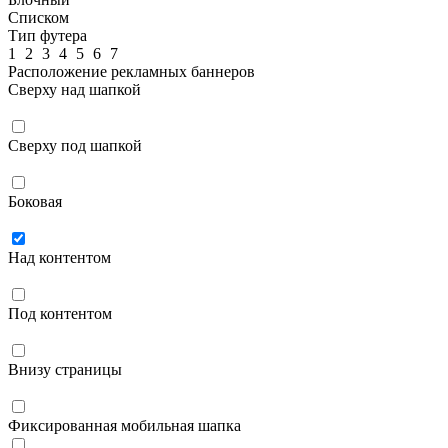
Списком
Тип футера
1
2
3
4
5
6
7
Расположение рекламных баннеров
Сверху над шапкой
Сверху под шапкой
Боковая
Над контентом
Под контентом
Внизу страницы
Фиксированная мобильная шапка