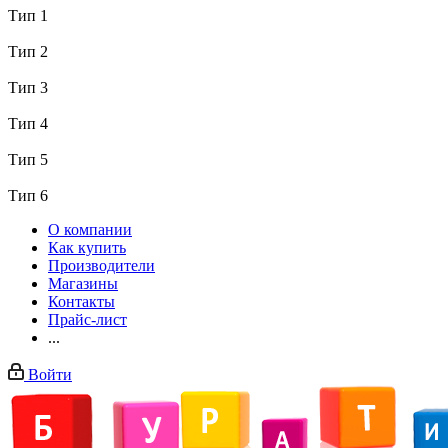
Тип 1
Тип 2
Тип 3
Тип 4
Тип 5
Тип 6
О компании
Как купить
Производители
Магазины
Контакты
Прайс-лист
...
Войти