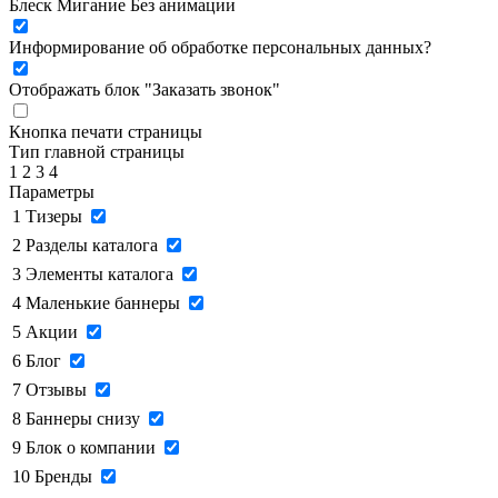
Блеск
Мигание
Без анимации
Информирование об обработке персональных данных
?
Отображать блок "Заказать звонок"
Кнопка печати страницы
Тип главной страницы
1
2
3
4
Параметры
1
Тизеры
2
Разделы каталога
3
Элементы каталога
4
Маленькие баннеры
5
Акции
6
Блог
7
Отзывы
8
Баннеры снизу
9
Блок о компании
10
Бренды