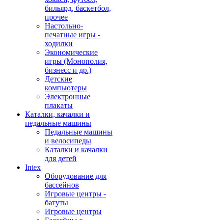
бильярд, баскетбол,
прочее
Настольно-
печатные игры -
ходилки
Экономические
игры (Монополия,
бизнесс и др.)
Детские
компьютеры
Электронные
плакаты
Каталки, качалки и
педальные машины
Педальные машины
и велосипеды
Каталки и качалки
для детей
Intex
Оборудование для
бассейнов
Игровые центры -
батуты
Игровые центры