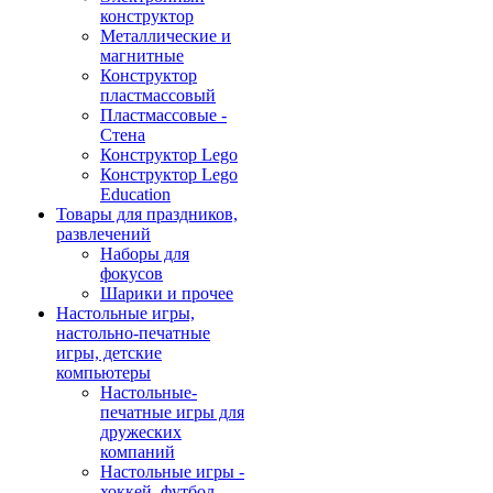
конструктор
Металлические и
магнитные
Конструктор
пластмассовый
Пластмассовые -
Стена
Конструктор Lego
Конструктор Lego
Education
Товары для праздников,
развлечений
Наборы для
фокусов
Шарики и прочее
Настольные игры,
настольно-печатные
игры, детские
компьютеры
Настольные-
печатные игры для
дружеских
компаний
Настольные игры -
хоккей, футбол,