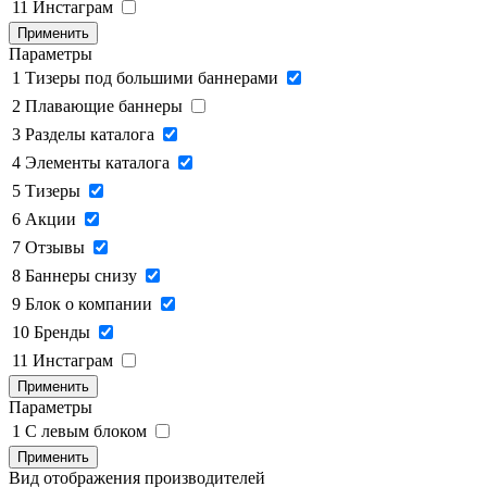
11
Инстаграм
Применить
Параметры
1
Тизеры под большими баннерами
2
Плавающие баннеры
3
Разделы каталога
4
Элементы каталога
5
Тизеры
6
Акции
7
Отзывы
8
Баннеры снизу
9
Блок о компании
10
Бренды
11
Инстаграм
Применить
Параметры
1
C левым блоком
Применить
Вид отображения производителей