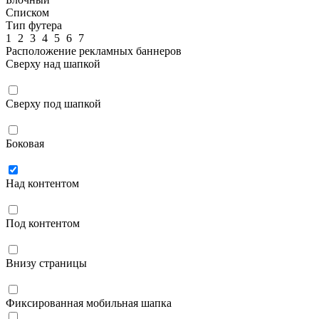
Списком
Тип футера
1
2
3
4
5
6
7
Расположение рекламных баннеров
Сверху над шапкой
Сверху под шапкой
Боковая
Над контентом
Под контентом
Внизу страницы
Фиксированная мобильная шапка