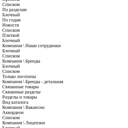
Списком
По разделам
Блочный
По годам
Новости
Списком
Плиткой
Блочный
Компания \ Наши сотрудники
Блочный
Списком
Компания \ Бренды
Блочный
Списком
Только логотипы
Компания \ Бренды - детальная
Связанные товары
Связанные разделы
Разделы и товары
Вид каталога
Компания \ Вакансии
Аккордеон
Списком
Компания \ Лицензии
Блочный