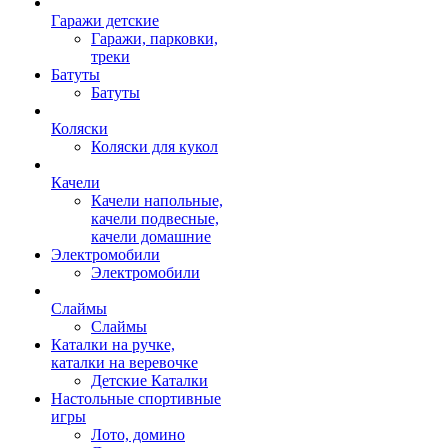
Гаражи детские
Гаражи, парковки,
треки
Батуты
Батуты
Коляски
Коляски для кукол
Качели
Качели напольные,
качели подвесные,
качели домашние
Электромобили
Электромобили
Слаймы
Слаймы
Каталки на ручке,
каталки на веревочке
Детские Каталки
Настольные спортивные
игры
Лото, домино