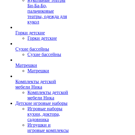
Кукольные театры
Би-Ба-Бо,
пальчиковые
театры, одежда для
кукол
Горки детские
Горки детские
Сухие бассейны
Сухие бассейны
Матрешки
Матрешки
Комплекты детской
мебели Ника
Комплекты детской
мебели Ника
Детские игровые наборы
Игровые наборы
кухни, доктора,
садовника
Игрушки и
игровые комплексы