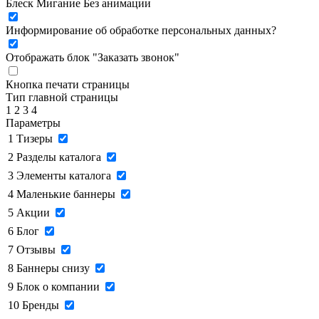
Блеск
Мигание
Без анимации
Информирование об обработке персональных данных
?
Отображать блок "Заказать звонок"
Кнопка печати страницы
Тип главной страницы
1
2
3
4
Параметры
1
Тизеры
2
Разделы каталога
3
Элементы каталога
4
Маленькие баннеры
5
Акции
6
Блог
7
Отзывы
8
Баннеры снизу
9
Блок о компании
10
Бренды