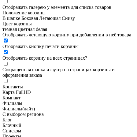
Отображать галерею у элемента для списка товаров
Положение корзины
В шапке
Боковая
Летающая
Снизу
Цвет корзины
темная
цветная
белая
Отображать летающую корзину при добавлении в неё товара
Отображать кнопку печати корзины
Отображать корзину на всех страницах
?
Сокращенная шапка и футер на страницах корзины и
оформления заказа
Контакты
Карта FullHD
Компакт
Филиалы
Филиалы(лайт)
С выбором региона
Блог
Блочный
Списком
Проекты