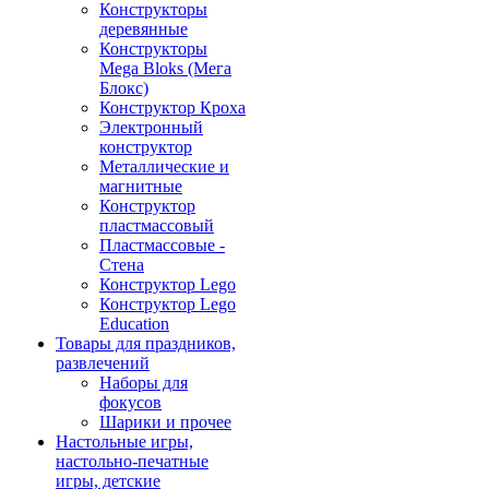
Конструкторы
деревянные
Конструкторы
Mega Bloks (Мега
Блокс)
Конструктор Кроха
Электронный
конструктор
Металлические и
магнитные
Конструктор
пластмассовый
Пластмассовые -
Стена
Конструктор Lego
Конструктор Lego
Education
Товары для праздников,
развлечений
Наборы для
фокусов
Шарики и прочее
Настольные игры,
настольно-печатные
игры, детские