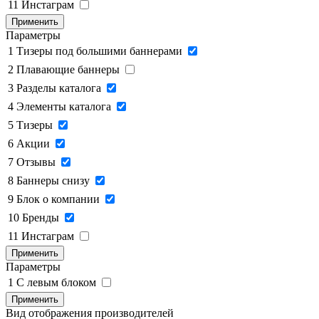
11
Инстаграм
Применить
Параметры
1
Тизеры под большими баннерами
2
Плавающие баннеры
3
Разделы каталога
4
Элементы каталога
5
Тизеры
6
Акции
7
Отзывы
8
Баннеры снизу
9
Блок о компании
10
Бренды
11
Инстаграм
Применить
Параметры
1
C левым блоком
Применить
Вид отображения производителей