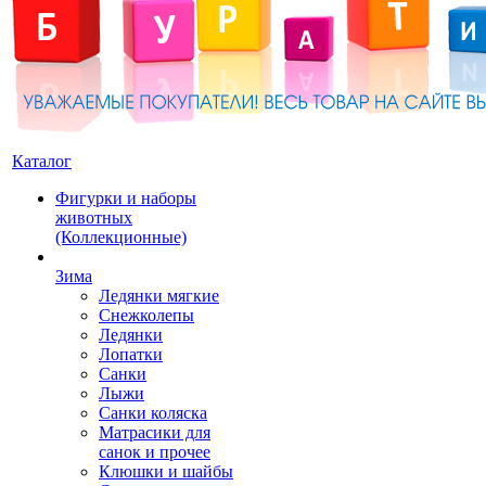
Каталог
Фигурки и наборы
животных
(Коллекционные)
Зима
Ледянки мягкие
Снежколепы
Ледянки
Лопатки
Санки
Лыжи
Санки коляска
Матрасики для
санок и прочее
Клюшки и шайбы