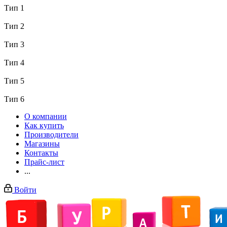
Тип 1
Тип 2
Тип 3
Тип 4
Тип 5
Тип 6
О компании
Как купить
Производители
Магазины
Контакты
Прайс-лист
...
Войти