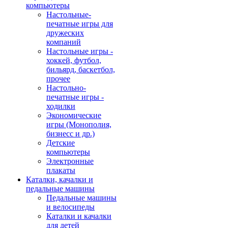
компьютеры
Настольные-
печатные игры для
дружеских
компаний
Настольные игры -
хоккей, футбол,
бильярд, баскетбол,
прочее
Настольно-
печатные игры -
ходилки
Экономические
игры (Монополия,
бизнесс и др.)
Детские
компьютеры
Электронные
плакаты
Каталки, качалки и
педальные машины
Педальные машины
и велосипеды
Каталки и качалки
для детей