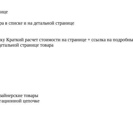
нице
ра в списке и на детальной странице
лку
Краткий расчет стоимости на странице + ссылка на подробны
етальной странице товара
зайнерские товары
игационной цепочке