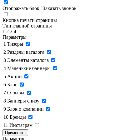
Отображать блок "Заказать звонок"
Кнопка печати страницы
Тип главной страницы
1
2
3
4
Параметры
1
Тизеры
2
Разделы каталога
3
Элементы каталога
4
Маленькие баннеры
5
Акции
6
Блог
7
Отзывы
8
Баннеры снизу
9
Блок о компании
10
Бренды
11
Инстаграм
Применить
Параметры