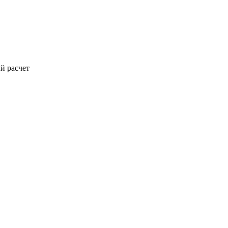
й расчет