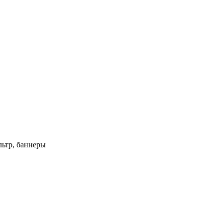
ьтр, баннеры