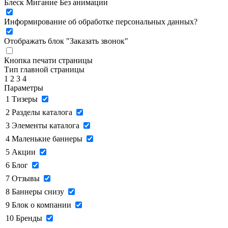
Блеск
Мигание
Без анимации
Информирование об обработке персональных данных
?
Отображать блок "Заказать звонок"
Кнопка печати страницы
Тип главной страницы
1
2
3
4
Параметры
1
Тизеры
2
Разделы каталога
3
Элементы каталога
4
Маленькие баннеры
5
Акции
6
Блог
7
Отзывы
8
Баннеры снизу
9
Блок о компании
10
Бренды