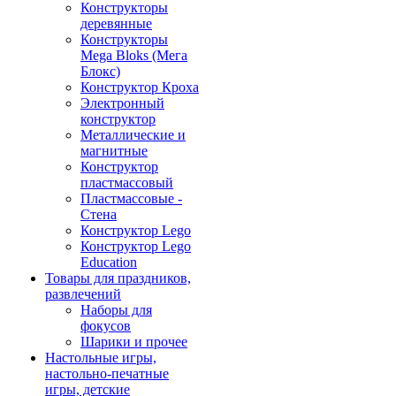
Конструкторы
деревянные
Конструкторы
Mega Bloks (Мега
Блокс)
Конструктор Кроха
Электронный
конструктор
Металлические и
магнитные
Конструктор
пластмассовый
Пластмассовые -
Стена
Конструктор Lego
Конструктор Lego
Education
Товары для праздников,
развлечений
Наборы для
фокусов
Шарики и прочее
Настольные игры,
настольно-печатные
игры, детские