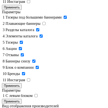
11
Инстаграм
Применить
Параметры
1
Тизеры под большими баннерами
2
Плавающие баннеры
3
Разделы каталога
4
Элементы каталога
5
Тизеры
6
Акции
7
Отзывы
8
Баннеры снизу
9
Блок о компании
10
Бренды
11
Инстаграм
Применить
Параметры
1
C левым блоком
Применить
Вид отображения производителей