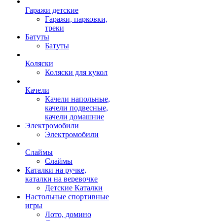
Гаражи детские
Гаражи, парковки,
треки
Батуты
Батуты
Коляски
Коляски для кукол
Качели
Качели напольные,
качели подвесные,
качели домашние
Электромобили
Электромобили
Слаймы
Слаймы
Каталки на ручке,
каталки на веревочке
Детские Каталки
Настольные спортивные
игры
Лото, домино