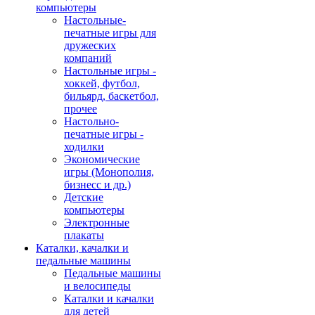
компьютеры
Настольные-
печатные игры для
дружеских
компаний
Настольные игры -
хоккей, футбол,
бильярд, баскетбол,
прочее
Настольно-
печатные игры -
ходилки
Экономические
игры (Монополия,
бизнесс и др.)
Детские
компьютеры
Электронные
плакаты
Каталки, качалки и
педальные машины
Педальные машины
и велосипеды
Каталки и качалки
для детей