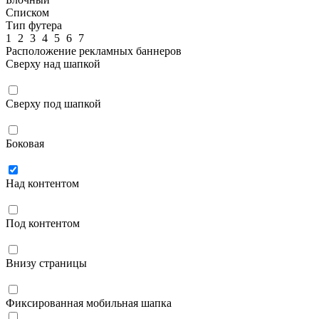
Списком
Тип футера
1
2
3
4
5
6
7
Расположение рекламных баннеров
Сверху над шапкой
Сверху под шапкой
Боковая
Над контентом
Под контентом
Внизу страницы
Фиксированная мобильная шапка