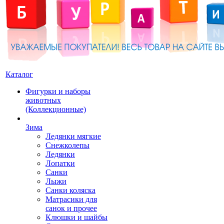
Каталог
Фигурки и наборы
животных
(Коллекционные)
Зима
Ледянки мягкие
Снежколепы
Ледянки
Лопатки
Санки
Лыжи
Санки коляска
Матрасики для
санок и прочее
Клюшки и шайбы