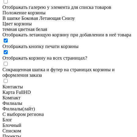
Отображать галерею у элемента для списка товаров
Положение корзины
В шапке
Боковая
Летающая
Снизу
Цвет корзины
темная
цветная
белая
Отображать летающую корзину при добавлении в неё товара
Отображать кнопку печати корзины
Отображать корзину на всех страницах
?
Сокращенная шапка и футер на страницах корзины и
оформления заказа
Контакты
Карта FullHD
Компакт
Филиалы
Филиалы(лайт)
С выбором региона
Блог
Блочный
Списком
Проекты