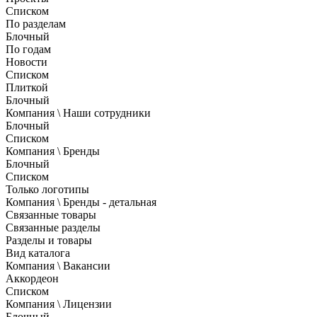
Списком
По разделам
Блочный
По годам
Новости
Списком
Плиткой
Блочный
Компания \ Наши сотрудники
Блочный
Списком
Компания \ Бренды
Блочный
Списком
Только логотипы
Компания \ Бренды - детальная
Связанные товары
Связанные разделы
Разделы и товары
Вид каталога
Компания \ Вакансии
Аккордеон
Списком
Компания \ Лицензии
Блочный