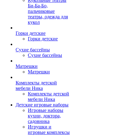
Кукольные театры
Би-Ба-Бо,
пальчиковые
театры, одежда для
кукол
Горки детские
Горки детские
Сухие бассейны
Сухие бассейны
Матрешки
Матрешки
Комплекты детской
мебели Ника
Комплекты детской
мебели Ника
Детские игровые наборы
Игровые наборы
кухни, доктора,
садовника
Игрушки и
игровые комплексы