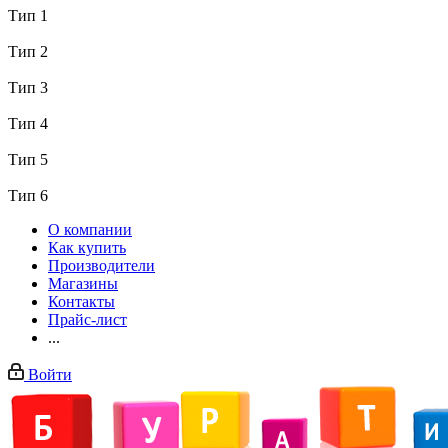
Тип 1
Тип 2
Тип 3
Тип 4
Тип 5
Тип 6
О компании
Как купить
Производители
Магазины
Контакты
Прайс-лист
...
Войти