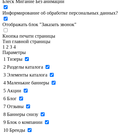
Блеск
Мигание
Без анимации
Информирование об обработке персональных данных
?
Отображать блок "Заказать звонок"
Кнопка печати страницы
Тип главной страницы
1
2
3
4
Параметры
1
Тизеры
2
Разделы каталога
3
Элементы каталога
4
Маленькие баннеры
5
Акции
6
Блог
7
Отзывы
8
Баннеры снизу
9
Блок о компании
10
Бренды