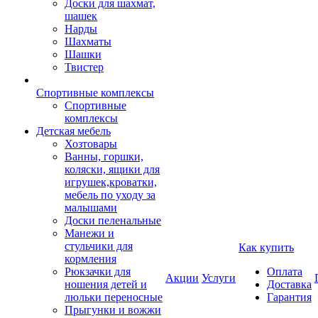
Доски для шахмат,
шашек
Нарды
Шахматы
Шашки
Твистер
Спортивные комплексы
Спортивные
комплексы
Детская мебель
Хозтовары
Ванны, горшки,
коляски, ящики для
игрушек,кроватки,
мебель по уходу за
малышами
Доски пеленальные
Манежи и
стульчики для
Как купить
кормления
Рюкзачки для
Оплата
Акции
Услуги
ношения детей и
Доставка
люльки переносные
Гарантия
Прыгунки и вожжи