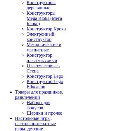
Конструкторы
деревянные
Конструкторы
Mega Bloks (Мега
Блокс)
Конструктор Кроха
Электронный
конструктор
Металлические и
магнитные
Конструктор
пластмассовый
Пластмассовые -
Стена
Конструктор Lego
Конструктор Lego
Education
Товары для праздников,
развлечений
Наборы для
фокусов
Шарики и прочее
Настольные игры,
настольно-печатные
игры, детские