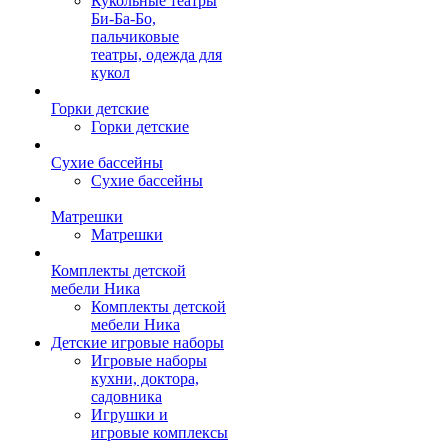
Кукольные театры
Би-Ба-Бо,
пальчиковые
театры, одежда для
кукол
Горки детские
Горки детские
Сухие бассейны
Сухие бассейны
Матрешки
Матрешки
Комплекты детской
мебели Ника
Комплекты детской
мебели Ника
Детские игровые наборы
Игровые наборы
кухни, доктора,
садовника
Игрушки и
игровые комплексы