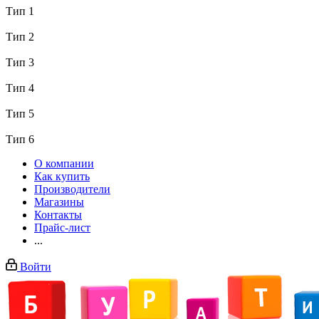
Тип 1
Тип 2
Тип 3
Тип 4
Тип 5
Тип 6
О компании
Как купить
Производители
Магазины
Контакты
Прайс-лист
...
Войти