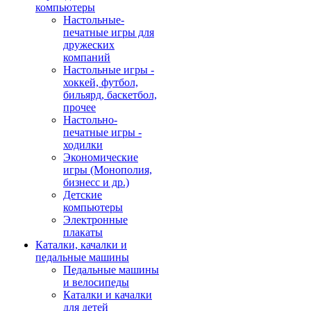
компьютеры
Настольные-
печатные игры для
дружеских
компаний
Настольные игры -
хоккей, футбол,
бильярд, баскетбол,
прочее
Настольно-
печатные игры -
ходилки
Экономические
игры (Монополия,
бизнесс и др.)
Детские
компьютеры
Электронные
плакаты
Каталки, качалки и
педальные машины
Педальные машины
и велосипеды
Каталки и качалки
для детей