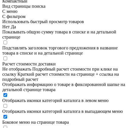
Компактный
Вид страницы поиска
С меню
С фильтром
Использовать быстрый просмотр товаров
Нет
Да
Показывать общую сумму товара в списке и на детальной
странице
Подставлять заголовок торгового предложения в название
товара в списке и на детальной странице
Расчет стоимости доставки
Не отображать
Подробный расчет стоимости при клике на
ссылку
Краткий расчет стоимости на странице + ссылка на
подробный расчет
Отображать информацию о товаре в фиксированной шапке на
детальной странице товара
Отображать иконки категорий каталога в левом меню
Отображать иконки категорий каталога в выпадающем меню
Боковое меню на странице товара