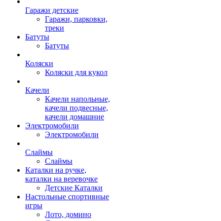
Гаражи детские
Гаражи, парковки,
треки
Батуты
Батуты
Коляски
Коляски для кукол
Качели
Качели напольные,
качели подвесные,
качели домашние
Электромобили
Электромобили
Слаймы
Слаймы
Каталки на ручке,
каталки на веревочке
Детские Каталки
Настольные спортивные
игры
Лото, домино