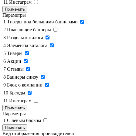
11
Инстаграм
Применить
Параметры
1
Тизеры под большими баннерами
2
Плавающие баннеры
3
Разделы каталога
4
Элементы каталога
5
Тизеры
6
Акции
7
Отзывы
8
Баннеры снизу
9
Блок о компании
10
Бренды
11
Инстаграм
Применить
Параметры
1
C левым блоком
Применить
Вид отображения производителей