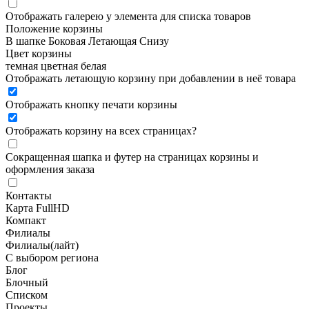
Отображать галерею у элемента для списка товаров
Положение корзины
В шапке
Боковая
Летающая
Снизу
Цвет корзины
темная
цветная
белая
Отображать летающую корзину при добавлении в неё товара
Отображать кнопку печати корзины
Отображать корзину на всех страницах
?
Сокращенная шапка и футер на страницах корзины и
оформления заказа
Контакты
Карта FullHD
Компакт
Филиалы
Филиалы(лайт)
С выбором региона
Блог
Блочный
Списком
Проекты