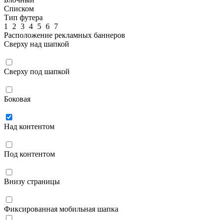
Списком
Тип футера
1
2
3
4
5
6
7
Расположение рекламных баннеров
Сверху над шапкой
Сверху под шапкой
Боковая
Над контентом
Под контентом
Внизу страницы
Фиксированная мобильная шапка