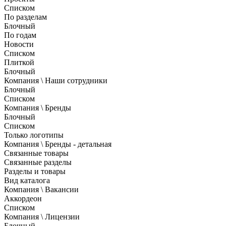
Списком
По разделам
Блочный
По годам
Новости
Списком
Плиткой
Блочный
Компания \ Наши сотрудники
Блочный
Списком
Компания \ Бренды
Блочный
Списком
Только логотипы
Компания \ Бренды - детальная
Связанные товары
Связанные разделы
Разделы и товары
Вид каталога
Компания \ Вакансии
Аккордеон
Списком
Компания \ Лицензии
Блочный