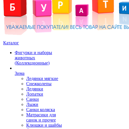
Каталог
Фигурки и наборы
животных
(Коллекционные)
Зима
Ледянки мягкие
Снежколепы
Ледянки
Лопатки
Санки
Лыжи
Санки коляска
Матрасики для
санок и прочее
Клюшки и шайбы