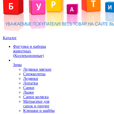
Каталог
Фигурки и наборы
животных
(Коллекционные)
Зима
Ледянки мягкие
Снежколепы
Ледянки
Лопатки
Санки
Лыжи
Санки коляска
Матрасики для
санок и прочее
Клюшки и шайбы