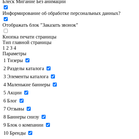
Блеск
Мигание
Без анимации
Информирование об обработке персональных данных
?
Отображать блок "Заказать звонок"
Кнопка печати страницы
Тип главной страницы
1
2
3
4
Параметры
1
Тизеры
2
Разделы каталога
3
Элементы каталога
4
Маленькие баннеры
5
Акции
6
Блог
7
Отзывы
8
Баннеры снизу
9
Блок о компании
10
Бренды