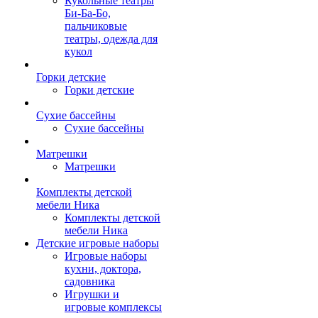
Кукольные театры
Би-Ба-Бо,
пальчиковые
театры, одежда для
кукол
Горки детские
Горки детские
Сухие бассейны
Сухие бассейны
Матрешки
Матрешки
Комплекты детской
мебели Ника
Комплекты детской
мебели Ника
Детские игровые наборы
Игровые наборы
кухни, доктора,
садовника
Игрушки и
игровые комплексы