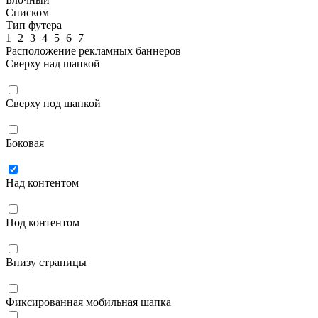
Списком
Тип футера
1
2
3
4
5
6
7
Расположение рекламных баннеров
Сверху над шапкой
Сверху под шапкой
Боковая
Над контентом
Под контентом
Внизу страницы
Фиксированная мобильная шапка