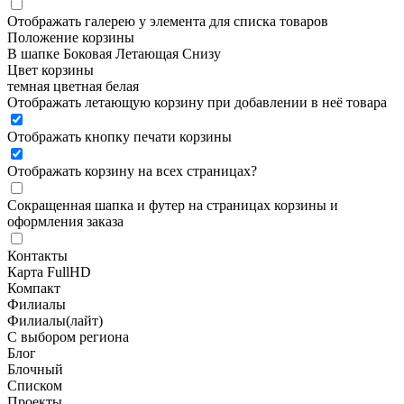
Отображать галерею у элемента для списка товаров
Положение корзины
В шапке
Боковая
Летающая
Снизу
Цвет корзины
темная
цветная
белая
Отображать летающую корзину при добавлении в неё товара
Отображать кнопку печати корзины
Отображать корзину на всех страницах
?
Сокращенная шапка и футер на страницах корзины и
оформления заказа
Контакты
Карта FullHD
Компакт
Филиалы
Филиалы(лайт)
С выбором региона
Блог
Блочный
Списком
Проекты