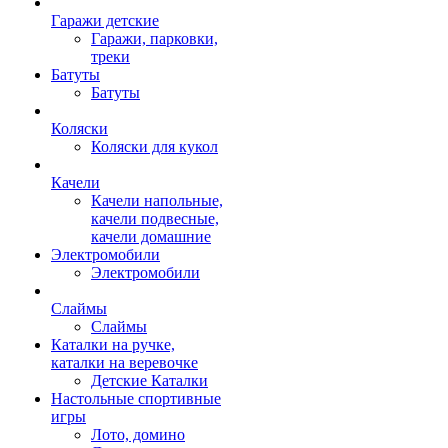
Гаражи детские
Гаражи, парковки,
треки
Батуты
Батуты
Коляски
Коляски для кукол
Качели
Качели напольные,
качели подвесные,
качели домашние
Электромобили
Электромобили
Слаймы
Слаймы
Каталки на ручке,
каталки на веревочке
Детские Каталки
Настольные спортивные
игры
Лото, домино