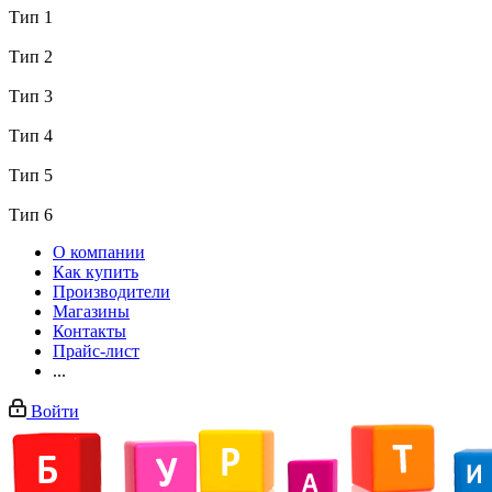
Тип 1
Тип 2
Тип 3
Тип 4
Тип 5
Тип 6
О компании
Как купить
Производители
Магазины
Контакты
Прайс-лист
...
Войти