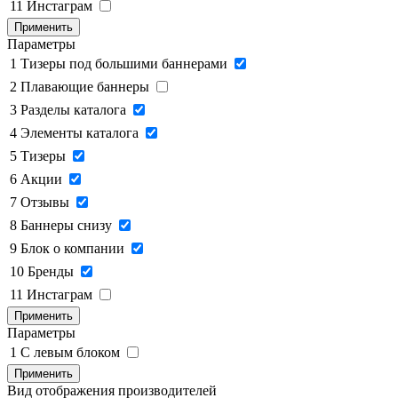
11
Инстаграм
Применить
Параметры
1
Тизеры под большими баннерами
2
Плавающие баннеры
3
Разделы каталога
4
Элементы каталога
5
Тизеры
6
Акции
7
Отзывы
8
Баннеры снизу
9
Блок о компании
10
Бренды
11
Инстаграм
Применить
Параметры
1
C левым блоком
Применить
Вид отображения производителей