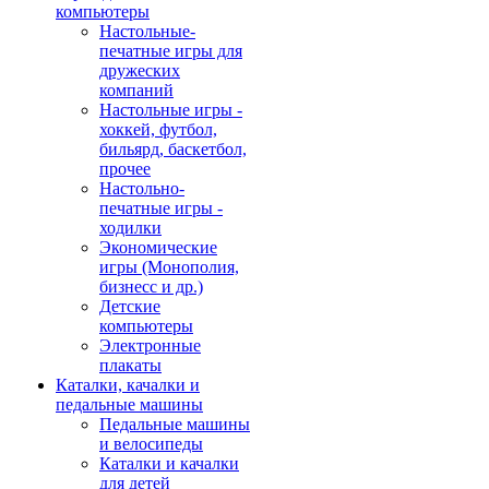
компьютеры
Настольные-
печатные игры для
дружеских
компаний
Настольные игры -
хоккей, футбол,
бильярд, баскетбол,
прочее
Настольно-
печатные игры -
ходилки
Экономические
игры (Монополия,
бизнесс и др.)
Детские
компьютеры
Электронные
плакаты
Каталки, качалки и
педальные машины
Педальные машины
и велосипеды
Каталки и качалки
для детей