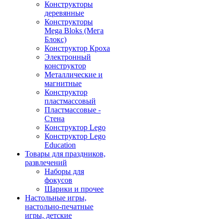
Конструкторы
деревянные
Конструкторы
Mega Bloks (Мега
Блокс)
Конструктор Кроха
Электронный
конструктор
Металлические и
магнитные
Конструктор
пластмассовый
Пластмассовые -
Стена
Конструктор Lego
Конструктор Lego
Education
Товары для праздников,
развлечений
Наборы для
фокусов
Шарики и прочее
Настольные игры,
настольно-печатные
игры, детские