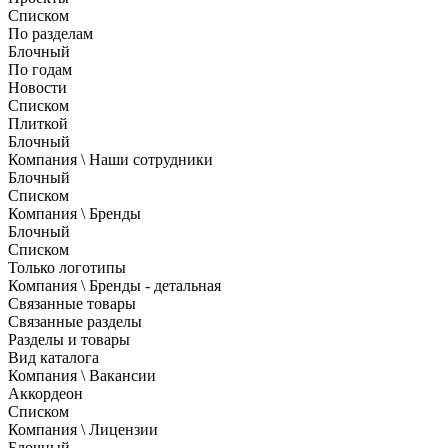
Списком
По разделам
Блочный
По годам
Новости
Списком
Плиткой
Блочный
Компания \ Наши сотрудники
Блочный
Списком
Компания \ Бренды
Блочный
Списком
Только логотипы
Компания \ Бренды - детальная
Связанные товары
Связанные разделы
Разделы и товары
Вид каталога
Компания \ Вакансии
Аккордеон
Списком
Компания \ Лицензии
Блочный