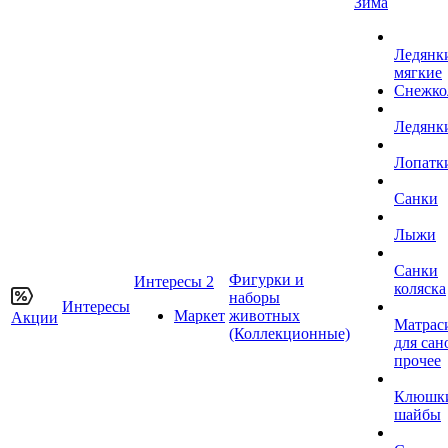
Зима
Ледянк
мягкие
Снежко
Ледянк
Лопатк
Санки
Лыжи
Санки
Фигурки и
Интересы 2
коляска
наборы
Интересы
Маркет
животных
Акции
Матрас
(Коллекционные)
для сан
прочее
Клюшк
шайбы