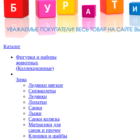
Каталог
Фигурки и наборы
животных
(Коллекционные)
Зима
Ледянки мягкие
Снежколепы
Ледянки
Лопатки
Санки
Лыжи
Санки коляска
Матрасики для
санок и прочее
Клюшки и шайбы