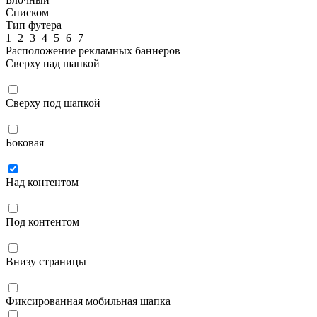
Списком
Тип футера
1
2
3
4
5
6
7
Расположение рекламных баннеров
Сверху над шапкой
Сверху под шапкой
Боковая
Над контентом
Под контентом
Внизу страницы
Фиксированная мобильная шапка