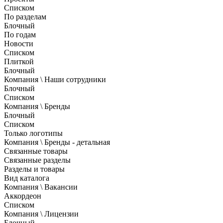
Списком
По разделам
Блочный
По годам
Новости
Списком
Плиткой
Блочный
Компания \ Наши сотрудники
Блочный
Списком
Компания \ Бренды
Блочный
Списком
Только логотипы
Компания \ Бренды - детальная
Связанные товары
Связанные разделы
Разделы и товары
Вид каталога
Компания \ Вакансии
Аккордеон
Списком
Компания \ Лицензии
Блочный