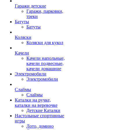
Гаражи детские
Гаражи, парковки,
треки
Батуты
Батуты
Коляски
Коляски для кукол
Качели
Качели напольные,
качели подвесные,
качели домашние
Электромобили
Электромобили
Слаймы
Слаймы
Каталки на ручке,
каталки на веревочке
Детские Каталки
Настольные спортивные
игры
Лото, домино