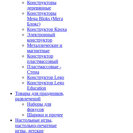
Конструкторы
деревянные
Конструкторы
Mega Bloks (Мега
Блокс)
Конструктор Кроха
Электронный
конструктор
Металлические и
магнитные
Конструктор
пластмассовый
Пластмассовые -
Стена
Конструктор Lego
Конструктор Lego
Education
Товары для праздников,
развлечений
Наборы для
фокусов
Шарики и прочее
Настольные игры,
настольно-печатные
игры, детские