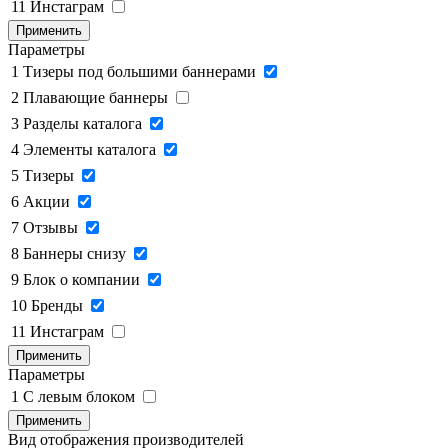
11
Инстаграм
Применить
Параметры
1
Тизеры под большими баннерами
2
Плавающие баннеры
3
Разделы каталога
4
Элементы каталога
5
Тизеры
6
Акции
7
Отзывы
8
Баннеры снизу
9
Блок о компании
10
Бренды
11
Инстаграм
Применить
Параметры
1
C левым блоком
Применить
Вид отображения производителей