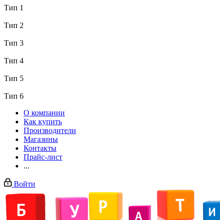
Тип 1
Тип 2
Тип 3
Тип 4
Тип 5
Тип 6
О компании
Как купить
Производители
Магазины
Контакты
Прайс-лист
...
Войти