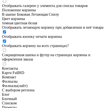
Отображать галерею у элемента для списка товаров
Положение корзины
В шапке
Боковая
Летающая
Снизу
Цвет корзины
темная
цветная
белая
Отображать летающую корзину при добавлении в неё товара
Отображать кнопку печати корзины
Отображать корзину на всех страницах
?
Сокращенная шапка и футер на страницах корзины и
оформления заказа
Контакты
Карта FullHD
Компакт
Филиалы
Филиалы(лайт)
С выбором региона
Блог
Блочный
Списком
Проекты