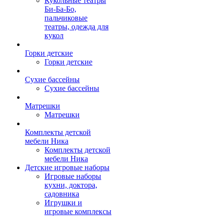
Кукольные театры
Би-Ба-Бо,
пальчиковые
театры, одежда для
кукол
Горки детские
Горки детские
Сухие бассейны
Сухие бассейны
Матрешки
Матрешки
Комплекты детской
мебели Ника
Комплекты детской
мебели Ника
Детские игровые наборы
Игровые наборы
кухни, доктора,
садовника
Игрушки и
игровые комплексы