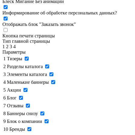
Блеск
Мигание
Без анимации
Информирование об обработке персональных данных
?
Отображать блок "Заказать звонок"
Кнопка печати страницы
Тип главной страницы
1
2
3
4
Параметры
1
Тизеры
2
Разделы каталога
3
Элементы каталога
4
Маленькие баннеры
5
Акции
6
Блог
7
Отзывы
8
Баннеры снизу
9
Блок о компании
10
Бренды