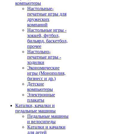
компьютеры
Настольные-
печатные игры для
дружеских
компаний
Настольные игры -
хоккей, футбол,
бильярд, баскетбол,
прочее
Настольно-
печатные игры -
ходилки
Экономические
игры (Монополия,
бизнесс и др.)
Детские
компьютеры
Электронные
плакаты
Каталки, качалки и
педальные машины
Педальные машины
и велосипеды
Каталки и качалки
для детей