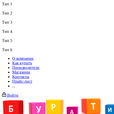
Тип 1
Тип 2
Тип 3
Тип 4
Тип 5
Тип 6
О компании
Как купить
Производители
Магазины
Контакты
Прайс-лист
...
Войти