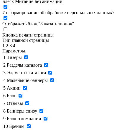
Блеск
Мигание
Без анимации
Информирование об обработке персональных данных
?
Отображать блок "Заказать звонок"
Кнопка печати страницы
Тип главной страницы
1
2
3
4
Параметры
1
Тизеры
2
Разделы каталога
3
Элементы каталога
4
Маленькие баннеры
5
Акции
6
Блог
7
Отзывы
8
Баннеры снизу
9
Блок о компании
10
Бренды