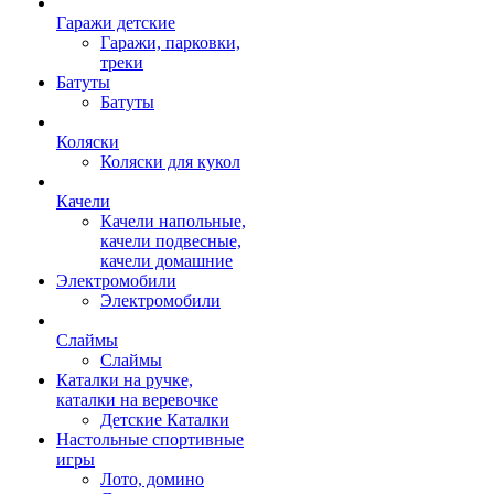
Гаражи детские
Гаражи, парковки,
треки
Батуты
Батуты
Коляски
Коляски для кукол
Качели
Качели напольные,
качели подвесные,
качели домашние
Электромобили
Электромобили
Слаймы
Слаймы
Каталки на ручке,
каталки на веревочке
Детские Каталки
Настольные спортивные
игры
Лото, домино