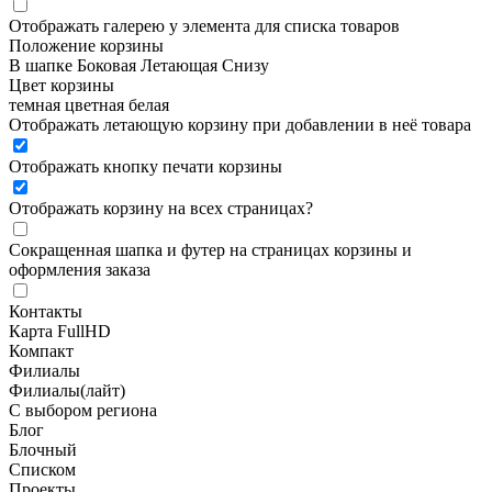
Отображать галерею у элемента для списка товаров
Положение корзины
В шапке
Боковая
Летающая
Снизу
Цвет корзины
темная
цветная
белая
Отображать летающую корзину при добавлении в неё товара
Отображать кнопку печати корзины
Отображать корзину на всех страницах
?
Сокращенная шапка и футер на страницах корзины и
оформления заказа
Контакты
Карта FullHD
Компакт
Филиалы
Филиалы(лайт)
С выбором региона
Блог
Блочный
Списком
Проекты