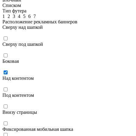
Списком
Тип футера
1
2
3
4
5
6
7
Расположение рекламных баннеров
Сверху над шапкой
Сверху под шапкой
Боковая
Над контентом
Под контентом
Внизу страницы
Фиксированная мобильная шапка