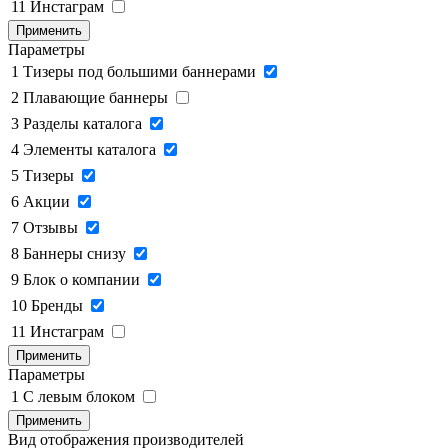
11
Инстаграм
Применить
Параметры
1
Тизеры под большими баннерами
2
Плавающие баннеры
3
Разделы каталога
4
Элементы каталога
5
Тизеры
6
Акции
7
Отзывы
8
Баннеры снизу
9
Блок о компании
10
Бренды
11
Инстаграм
Применить
Параметры
1
C левым блоком
Применить
Вид отображения производителей