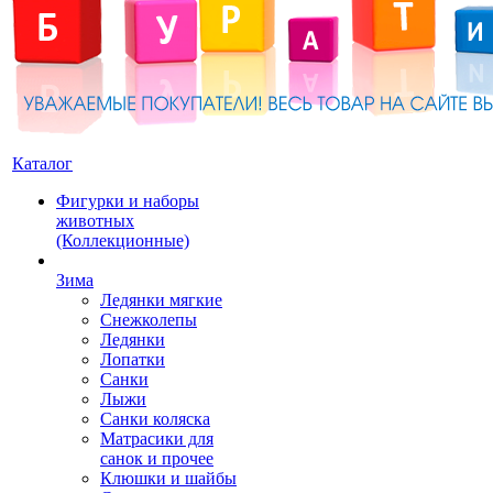
Каталог
Фигурки и наборы
животных
(Коллекционные)
Зима
Ледянки мягкие
Снежколепы
Ледянки
Лопатки
Санки
Лыжи
Санки коляска
Матрасики для
санок и прочее
Клюшки и шайбы