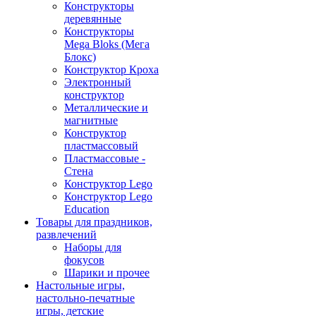
Конструкторы
деревянные
Конструкторы
Mega Bloks (Мега
Блокс)
Конструктор Кроха
Электронный
конструктор
Металлические и
магнитные
Конструктор
пластмассовый
Пластмассовые -
Стена
Конструктор Lego
Конструктор Lego
Education
Товары для праздников,
развлечений
Наборы для
фокусов
Шарики и прочее
Настольные игры,
настольно-печатные
игры, детские