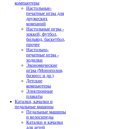
компьютеры
Настольные-
печатные игры для
дружеских
компаний
Настольные игры -
хоккей, футбол,
бильярд, баскетбол,
прочее
Настольно-
печатные игры -
ходилки
Экономические
игры (Монополия,
бизнесс и др.)
Детские
компьютеры
Электронные
плакаты
Каталки, качалки и
педальные машины
Педальные машины
и велосипеды
Каталки и качалки
для детей