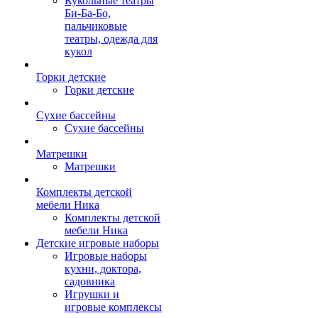
Кукольные театры
Би-Ба-Бо,
пальчиковые
театры, одежда для
кукол
Горки детские
Горки детские
Сухие бассейны
Сухие бассейны
Матрешки
Матрешки
Комплекты детской
мебели Ника
Комплекты детской
мебели Ника
Детские игровые наборы
Игровые наборы
кухни, доктора,
садовника
Игрушки и
игровые комплексы