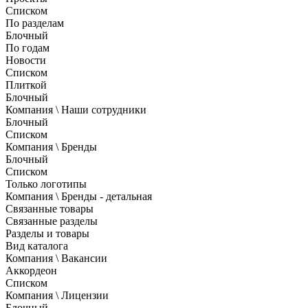
Списком
По разделам
Блочный
По годам
Новости
Списком
Плиткой
Блочный
Компания \ Наши сотрудники
Блочный
Списком
Компания \ Бренды
Блочный
Списком
Только логотипы
Компания \ Бренды - детальная
Связанные товары
Связанные разделы
Разделы и товары
Вид каталога
Компания \ Вакансии
Аккордеон
Списком
Компания \ Лицензии
Блочный