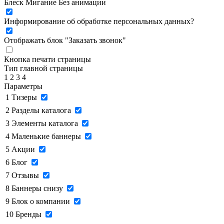
Блеск
Мигание
Без анимации
Информирование об обработке персональных данных
?
Отображать блок "Заказать звонок"
Кнопка печати страницы
Тип главной страницы
1
2
3
4
Параметры
1
Тизеры
2
Разделы каталога
3
Элементы каталога
4
Маленькие баннеры
5
Акции
6
Блог
7
Отзывы
8
Баннеры снизу
9
Блок о компании
10
Бренды