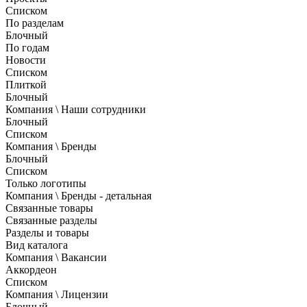
Списком
По разделам
Блочный
По годам
Новости
Списком
Плиткой
Блочный
Компания \ Наши сотрудники
Блочный
Списком
Компания \ Бренды
Блочный
Списком
Только логотипы
Компания \ Бренды - детальная
Связанные товары
Связанные разделы
Разделы и товары
Вид каталога
Компания \ Вакансии
Аккордеон
Списком
Компания \ Лицензии
Блочный