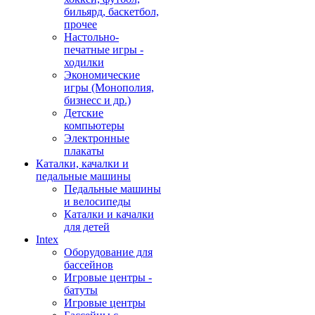
бильярд, баскетбол,
прочее
Настольно-
печатные игры -
ходилки
Экономические
игры (Монополия,
бизнесс и др.)
Детские
компьютеры
Электронные
плакаты
Каталки, качалки и
педальные машины
Педальные машины
и велосипеды
Каталки и качалки
для детей
Intex
Оборудование для
бассейнов
Игровые центры -
батуты
Игровые центры