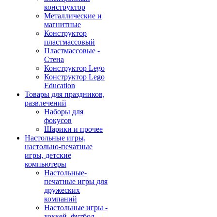
конструктор
Металлические и
магнитные
Конструктор
пластмассовый
Пластмассовые -
Стена
Конструктор Lego
Конструктор Lego
Education
Товары для праздников,
развлечений
Наборы для
фокусов
Шарики и прочее
Настольные игры,
настольно-печатные
игры, детские
компьютеры
Настольные-
печатные игры для
дружеских
компаний
Настольные игры -
хоккей, футбол,