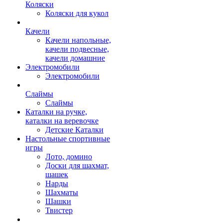
Коляски
Коляски для кукол
Качели
Качели напольные,
качели подвесные,
качели домашние
Электромобили
Электромобили
Слаймы
Слаймы
Каталки на ручке,
каталки на веревочке
Детские Каталки
Настольные спортивные
игры
Лото, домино
Доски для шахмат,
шашек
Нарды
Шахматы
Шашки
Твистер