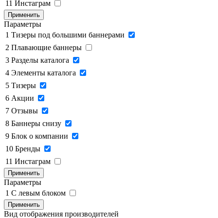
11
Инстаграм
Применить
Параметры
1
Тизеры под большими баннерами
2
Плавающие баннеры
3
Разделы каталога
4
Элементы каталога
5
Тизеры
6
Акции
7
Отзывы
8
Баннеры снизу
9
Блок о компании
10
Бренды
11
Инстаграм
Применить
Параметры
1
C левым блоком
Применить
Вид отображения производителей