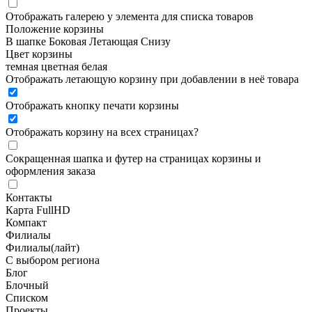
Отображать галерею у элемента для списка товаров
Положение корзины
В шапке
Боковая
Летающая
Снизу
Цвет корзины
темная
цветная
белая
Отображать летающую корзину при добавлении в неё товара
Отображать кнопку печати корзины
Отображать корзину на всех страницах
?
Сокращенная шапка и футер на страницах корзины и
оформления заказа
Контакты
Карта FullHD
Компакт
Филиалы
Филиалы(лайт)
С выбором региона
Блог
Блочный
Списком
Проекты