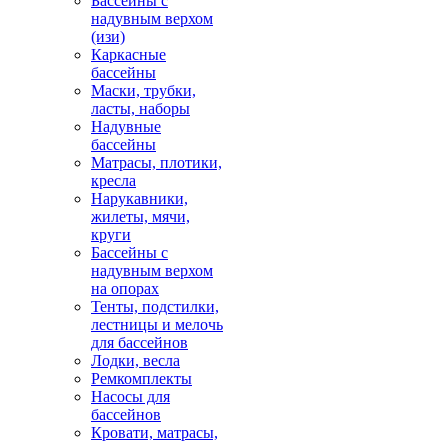
Бассейны с
надувным верхом
(изи)
Каркасные
бассейны
Маски, трубки,
ласты, наборы
Надувные
бассейны
Матрасы, плотики,
кресла
Нарукавники,
жилеты, мячи,
круги
Бассейны с
надувным верхом
на опорах
Тенты, подстилки,
лестницы и мелочь
для бассейнов
Лодки, весла
Ремкомплекты
Насосы для
бассейнов
Кровати, матрасы,