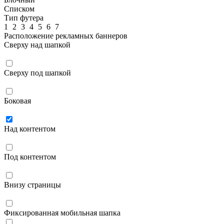
Списком
Тип футера
1
2
3
4
5
6
7
Расположение рекламных баннеров
Сверху над шапкой
Сверху под шапкой
Боковая
Над контентом
Под контентом
Внизу страницы
Фиксированная мобильная шапка