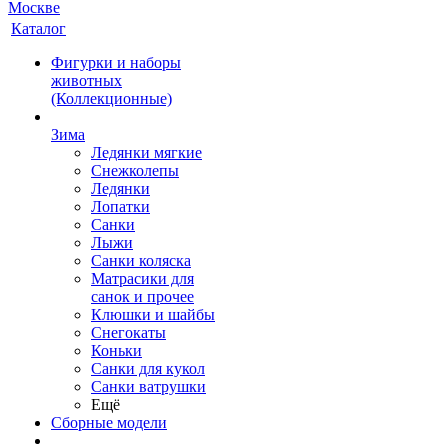
Каталог
Фигурки и наборы
животных
(Коллекционные)
Зима
Ледянки мягкие
Снежколепы
Ледянки
Лопатки
Санки
Лыжи
Санки коляска
Матрасики для
санок и прочее
Клюшки и шайбы
Снегокаты
Коньки
Санки для кукол
Санки ватрушки
Ещё
Сборные модели