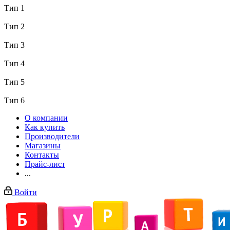
Тип 1
Тип 2
Тип 3
Тип 4
Тип 5
Тип 6
О компании
Как купить
Производители
Магазины
Контакты
Прайс-лист
...
Войти