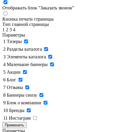
Отображать блок "Заказать звонок"
Кнопка печати страницы
Тип главной страницы
1
2
3
4
Параметры
1
Тизеры
2
Разделы каталога
3
Элементы каталога
4
Маленькие баннеры
5
Акции
6
Блог
7
Отзывы
8
Баннеры снизу
9
Блок о компании
10
Бренды
11
Инстаграм
Применить
Параметры