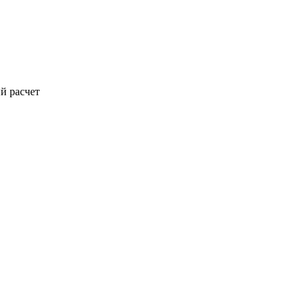
й расчет