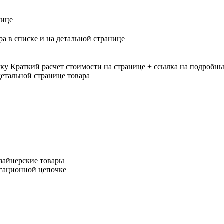
нице
ра в списке и на детальной странице
лку
Краткий расчет стоимости на странице + ссылка на подробны
етальной странице товара
зайнерские товары
игационной цепочке