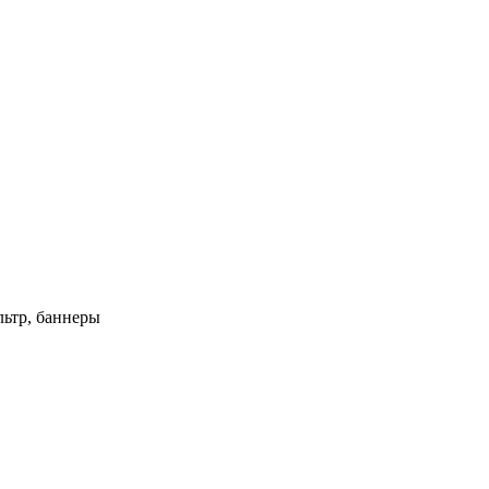
ьтр, баннеры