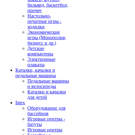
бильярд, баскетбол,
прочее
Настольно-
печатные игры -
ходилки
Экономические
игры (Монополия,
бизнесс и др.)
Детские
компьютеры
Электронные
плакаты
Каталки, качалки и
педальные машины
Педальные машины
и велосипеды
Каталки и качалки
для детей
Intex
Оборудование для
бассейнов
Игровые центры -
батуты
Игровые центры