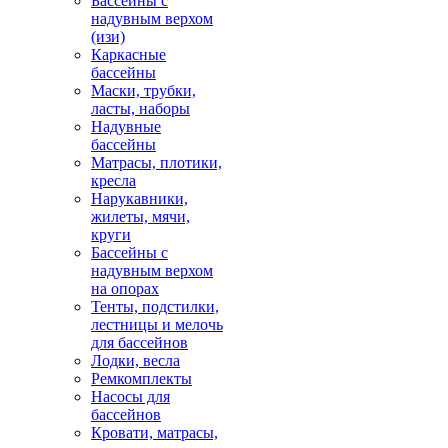
Бассейны с
надувным верхом
(изи)
Каркасные
бассейны
Маски, трубки,
ласты, наборы
Надувные
бассейны
Матрасы, плотики,
кресла
Нарукавники,
жилеты, мячи,
круги
Бассейны с
надувным верхом
на опорах
Тенты, подстилки,
лестницы и мелочь
для бассейнов
Лодки, весла
Ремкомплекты
Насосы для
бассейнов
Кровати, матрасы,