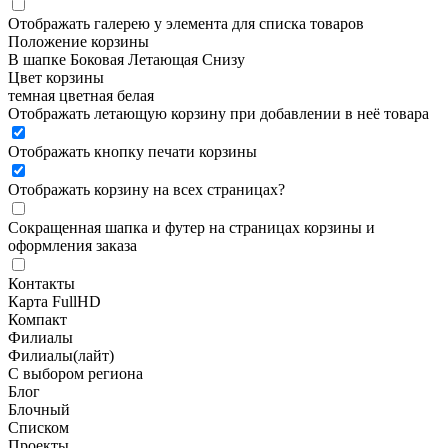
Отображать галерею у элемента для списка товаров
Положение корзины
В шапке
Боковая
Летающая
Снизу
Цвет корзины
темная
цветная
белая
Отображать летающую корзину при добавлении в неё товара
Отображать кнопку печати корзины
Отображать корзину на всех страницах
?
Сокращенная шапка и футер на страницах корзины и
оформления заказа
Контакты
Карта FullHD
Компакт
Филиалы
Филиалы(лайт)
С выбором региона
Блог
Блочный
Списком
Проекты