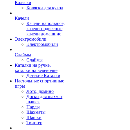
Коляски
Коляски для кукол
Качели
Качели напольные,
качели подвесные,
качели домашние
Электромобили
Электромобили
Слаймы
Слаймы
Каталки на ручке,
каталки на веревочке
Детские Каталки
Настольные спортивные
игры
Лото, домино
Доски для шахмат,
шашек
Нарды
Шахматы
Шашки
Твистер