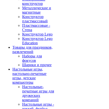
конструктор
Металлические и
магнитные
Конструктор
пластмассовый
Пластмассовые -
Стена
Конструктор Lego
Конструктор Lego
Education
Товары для праздников,
развлечений
Наборы для
фокусов
Шарики и прочее
Настольные игры,
настольно-печатные
игры, детские
компьютеры
Настольные-
печатные игры для
дружеских
компаний
Настольные игры -
хоккей, футбол,