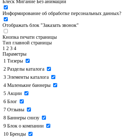
Блеск
Мигание
Без анимации
Информирование об обработке персональных данных
?
Отображать блок "Заказать звонок"
Кнопка печати страницы
Тип главной страницы
1
2
3
4
Параметры
1
Тизеры
2
Разделы каталога
3
Элементы каталога
4
Маленькие баннеры
5
Акции
6
Блог
7
Отзывы
8
Баннеры снизу
9
Блок о компании
10
Бренды