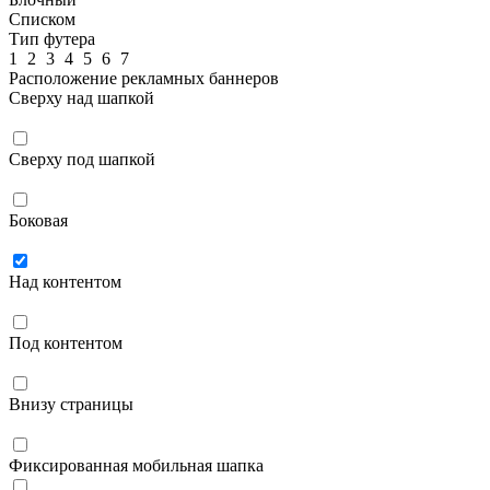
Списком
Тип футера
1
2
3
4
5
6
7
Расположение рекламных баннеров
Сверху над шапкой
Сверху под шапкой
Боковая
Над контентом
Под контентом
Внизу страницы
Фиксированная мобильная шапка