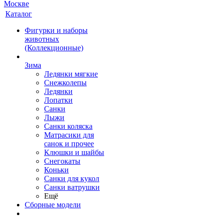
Каталог
Фигурки и наборы
животных
(Коллекционные)
Зима
Ледянки мягкие
Снежколепы
Ледянки
Лопатки
Санки
Лыжи
Санки коляска
Матрасики для
санок и прочее
Клюшки и шайбы
Снегокаты
Коньки
Санки для кукол
Санки ватрушки
Ещё
Сборные модели