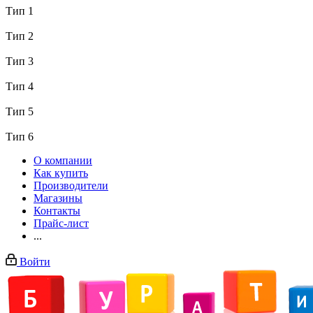
Тип 1
Тип 2
Тип 3
Тип 4
Тип 5
Тип 6
О компании
Как купить
Производители
Магазины
Контакты
Прайс-лист
...
Войти