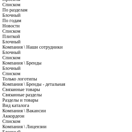
Списком
По разделам
Блочный
По годам
Новости
Списком
Плиткой
Блочный
Компания \ Наши сотрудники
Блочный
Списком
Компания \ Бренды
Блочный
Списком
Только логотипы
Компания \ Бренды - детальная
Связанные товары
Связанные разделы
Разделы и товары
Вид каталога
Компания \ Вакансии
Аккордеон
Списком
Компания \ Лицензии
Блочный