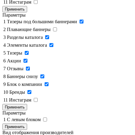
11
Инстаграм
Применить
Параметры
1
Тизеры под большими баннерами
2
Плавающие баннеры
3
Разделы каталога
4
Элементы каталога
5
Тизеры
6
Акции
7
Отзывы
8
Баннеры снизу
9
Блок о компании
10
Бренды
11
Инстаграм
Применить
Параметры
1
C левым блоком
Применить
Вид отображения производителей