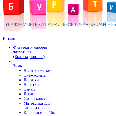
Каталог
Фигурки и наборы
животных
(Коллекционные)
Зима
Ледянки мягкие
Снежколепы
Ледянки
Лопатки
Санки
Лыжи
Санки коляска
Матрасики для
санок и прочее
Клюшки и шайбы