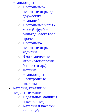
компьютеры
Настольные-
печатные игры для
дружеских
компаний
Настольные игры -
хоккей, футбол,
бильярд, баскетбол,
прочее
Настольно-
печатные игры -
ходилки
Экономические
игры (Монополия,
бизнесс и др.)
Детские
компьютеры
Электронные
плакаты
Каталки, качалки и
педальные машины
Педальные машины
и велосипеды
Каталки и качалки
для детей