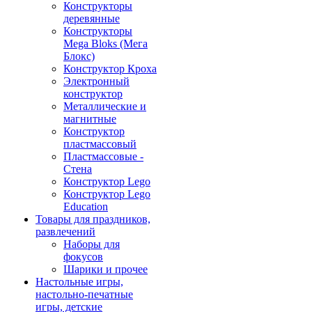
Конструкторы
деревянные
Конструкторы
Mega Bloks (Мега
Блокс)
Конструктор Кроха
Электронный
конструктор
Металлические и
магнитные
Конструктор
пластмассовый
Пластмассовые -
Стена
Конструктор Lego
Конструктор Lego
Education
Товары для праздников,
развлечений
Наборы для
фокусов
Шарики и прочее
Настольные игры,
настольно-печатные
игры, детские