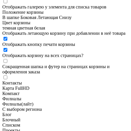
Отображать галерею у элемента для списка товаров
Положение корзины
В шапке
Боковая
Летающая
Снизу
Цвет корзины
темная
цветная
белая
Отображать летающую корзину при добавлении в неё товара
Отображать кнопку печати корзины
Отображать корзину на всех страницах
?
Сокращенная шапка и футер на страницах корзины и
оформления заказа
Контакты
Карта FullHD
Компакт
Филиалы
Филиалы(лайт)
С выбором региона
Блог
Блочный
Списком
Проекты