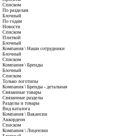
Списком
По разделам
Блочный
По годам
Новости
Списком
Плиткой
Блочный
Компания \ Наши сотрудники
Блочный
Списком
Компания \ Бренды
Блочный
Списком
Только логотипы
Компания \ Бренды - детальная
Связанные товары
Связанные разделы
Разделы и товары
Вид каталога
Компания \ Вакансии
Аккордеон
Списком
Компания \ Лицензии
Блочный