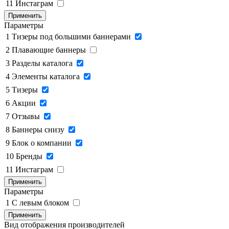
11
Инстаграм
Применить
Параметры
1
Тизеры под большими баннерами
2
Плавающие баннеры
3
Разделы каталога
4
Элементы каталога
5
Тизеры
6
Акции
7
Отзывы
8
Баннеры снизу
9
Блок о компании
10
Бренды
11
Инстаграм
Применить
Параметры
1
C левым блоком
Применить
Вид отображения производителей