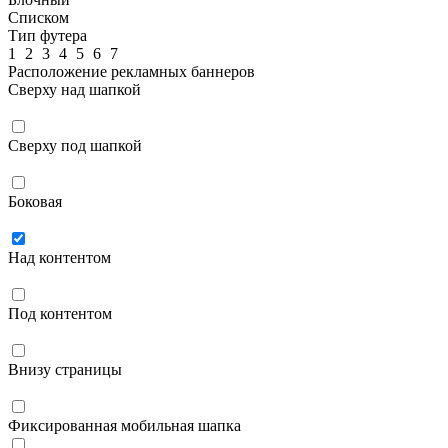
Списком
Тип футера
1
2
3
4
5
6
7
Расположение рекламных баннеров
Сверху над шапкой
Сверху под шапкой
Боковая
Над контентом
Под контентом
Внизу страницы
Фиксированная мобильная шапка