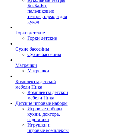
Кукольные театры
Би-Ба-Бо,
пальчиковые
театры, одежда для
кукол
Горки детские
Горки детские
Сухие бассейны
Сухие бассейны
Матрешки
Матрешки
Комплекты детской
мебели Ника
Комплекты детской
мебели Ника
Детские игровые наборы
Игровые наборы
кухни, доктора,
садовника
Игрушки и
игровые комплексы