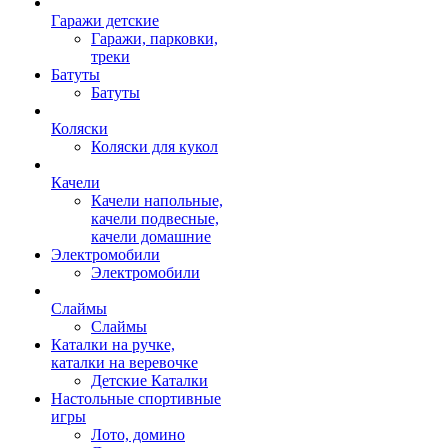
Гаражи детские
Гаражи, парковки,
треки
Батуты
Батуты
Коляски
Коляски для кукол
Качели
Качели напольные,
качели подвесные,
качели домашние
Электромобили
Электромобили
Слаймы
Слаймы
Каталки на ручке,
каталки на веревочке
Детские Каталки
Настольные спортивные
игры
Лото, домино