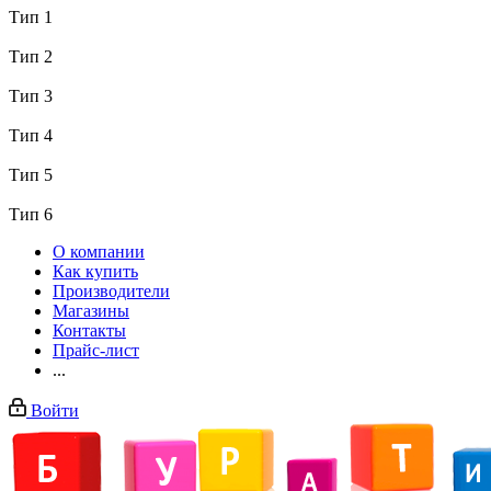
Тип 1
Тип 2
Тип 3
Тип 4
Тип 5
Тип 6
О компании
Как купить
Производители
Магазины
Контакты
Прайс-лист
...
Войти