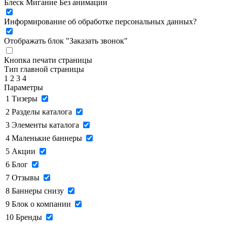
Блеск
Мигание
Без анимации
Информирование об обработке персональных данных
?
Отображать блок "Заказать звонок"
Кнопка печати страницы
Тип главной страницы
1
2
3
4
Параметры
1
Тизеры
2
Разделы каталога
3
Элементы каталога
4
Маленькие баннеры
5
Акции
6
Блог
7
Отзывы
8
Баннеры снизу
9
Блок о компании
10
Бренды