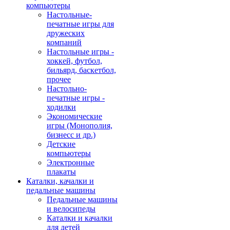
компьютеры
Настольные-
печатные игры для
дружеских
компаний
Настольные игры -
хоккей, футбол,
бильярд, баскетбол,
прочее
Настольно-
печатные игры -
ходилки
Экономические
игры (Монополия,
бизнесс и др.)
Детские
компьютеры
Электронные
плакаты
Каталки, качалки и
педальные машины
Педальные машины
и велосипеды
Каталки и качалки
для детей