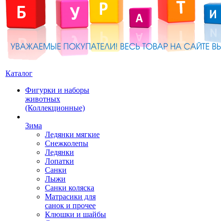
Каталог
Фигурки и наборы
животных
(Коллекционные)
Зима
Ледянки мягкие
Снежколепы
Ледянки
Лопатки
Санки
Лыжи
Санки коляска
Матрасики для
санок и прочее
Клюшки и шайбы