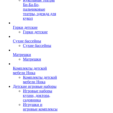
Кукольные театры
Би-Ба-Бо,
пальчиковые
театры, одежда для
кукол
Горки детские
Горки детские
Сухие бассейны
Сухие бассейны
Матрешки
Матрешки
Комплекты детской
мебели Ника
Комплекты детской
мебели Ника
Детские игровые наборы
Игровые наборы
кухни, доктора,
садовника
Игрушки и
игровые комплексы