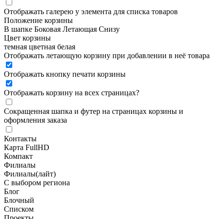
Отображать галерею у элемента для списка товаров
Положение корзины
В шапке
Боковая
Летающая
Снизу
Цвет корзины
темная
цветная
белая
Отображать летающую корзину при добавлении в неё товара
Отображать кнопку печати корзины
Отображать корзину на всех страницах
?
Сокращенная шапка и футер на страницах корзины и
оформления заказа
Контакты
Карта FullHD
Компакт
Филиалы
Филиалы(лайт)
С выбором региона
Блог
Блочный
Списком
Проекты