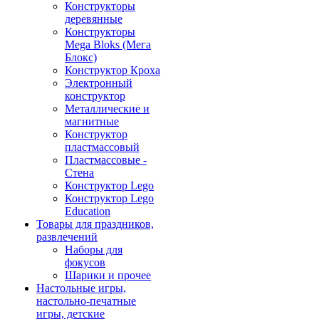
Конструкторы
деревянные
Конструкторы
Mega Bloks (Мега
Блокс)
Конструктор Кроха
Электронный
конструктор
Металлические и
магнитные
Конструктор
пластмассовый
Пластмассовые -
Стена
Конструктор Lego
Конструктор Lego
Education
Товары для праздников,
развлечений
Наборы для
фокусов
Шарики и прочее
Настольные игры,
настольно-печатные
игры, детские