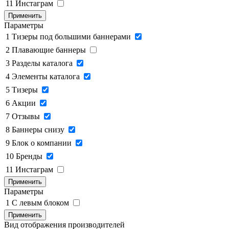
11
Инстаграм
Применить
Параметры
1
Тизеры под большими баннерами
2
Плавающие баннеры
3
Разделы каталога
4
Элементы каталога
5
Тизеры
6
Акции
7
Отзывы
8
Баннеры снизу
9
Блок о компании
10
Бренды
11
Инстаграм
Применить
Параметры
1
C левым блоком
Применить
Вид отображения производителей