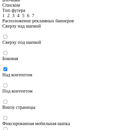
Списком
Тип футера
1
2
3
4
5
6
7
Расположение рекламных баннеров
Сверху над шапкой
Сверху под шапкой
Боковая
Над контентом
Под контентом
Внизу страницы
Фиксированная мобильная шапка