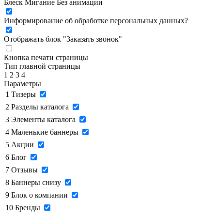
Блеск
Мигание
Без анимации
Информирование об обработке персональных данных
?
Отображать блок "Заказать звонок"
Кнопка печати страницы
Тип главной страницы
1
2
3
4
Параметры
1
Тизеры
2
Разделы каталога
3
Элементы каталога
4
Маленькие баннеры
5
Акции
6
Блог
7
Отзывы
8
Баннеры снизу
9
Блок о компании
10
Бренды