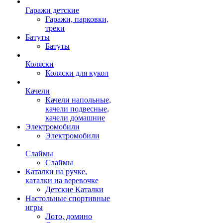
Гаражи детские
Гаражи, парковки,
треки
Батуты
Батуты
Коляски
Коляски для кукол
Качели
Качели напольные,
качели подвесные,
качели домашние
Электромобили
Электромобили
Слаймы
Слаймы
Каталки на ручке,
каталки на веревочке
Детские Каталки
Настольные спортивные
игры
Лото, домино