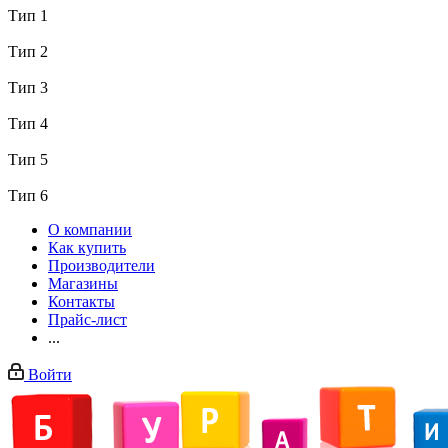
Тип 1
Тип 2
Тип 3
Тип 4
Тип 5
Тип 6
О компании
Как купить
Производители
Магазины
Контакты
Прайс-лист
...
Войти