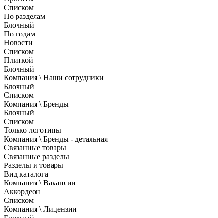
Списком
По разделам
Блочный
По годам
Новости
Списком
Плиткой
Блочный
Компания \ Наши сотрудники
Блочный
Списком
Компания \ Бренды
Блочный
Списком
Только логотипы
Компания \ Бренды - детальная
Связанные товары
Связанные разделы
Разделы и товары
Вид каталога
Компания \ Вакансии
Аккордеон
Списком
Компания \ Лицензии
Блочный