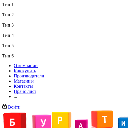
Тип 1
Тип 2
Тип 3
Тип 4
Тип 5
Тип 6
О компании
Как купить
Производители
Магазины
Контакты
Прайс-лист
...
Войти