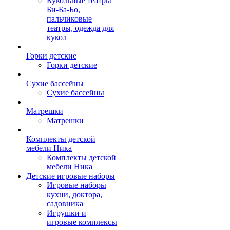
Кукольные театры
Би-Ба-Бо,
пальчиковые
театры, одежда для
кукол
Горки детские
Горки детские
Сухие бассейны
Сухие бассейны
Матрешки
Матрешки
Комплекты детской
мебели Ника
Комплекты детской
мебели Ника
Детские игровые наборы
Игровые наборы
кухни, доктора,
садовника
Игрушки и
игровые комплексы