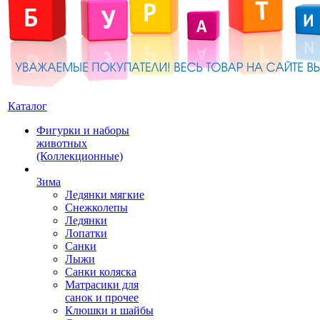
Каталог
Фигурки и наборы
животных
(Коллекционные)
Зима
Ледянки мягкие
Снежколепы
Ледянки
Лопатки
Санки
Лыжи
Санки коляска
Матрасики для
санок и прочее
Клюшки и шайбы