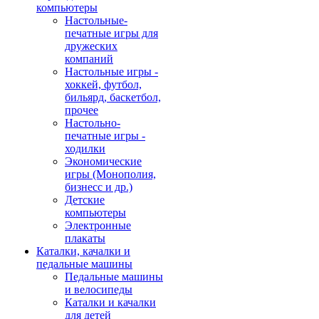
компьютеры
Настольные-
печатные игры для
дружеских
компаний
Настольные игры -
хоккей, футбол,
бильярд, баскетбол,
прочее
Настольно-
печатные игры -
ходилки
Экономические
игры (Монополия,
бизнесс и др.)
Детские
компьютеры
Электронные
плакаты
Каталки, качалки и
педальные машины
Педальные машины
и велосипеды
Каталки и качалки
для детей