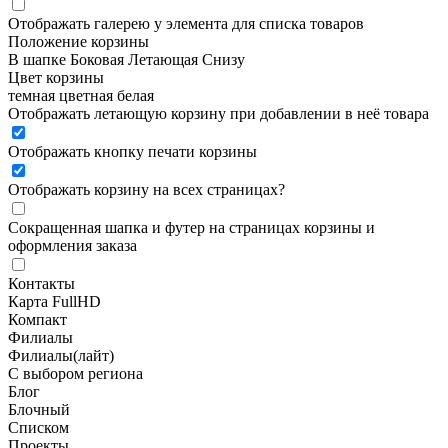
Отображать галерею у элемента для списка товаров
Положение корзины
В шапке
Боковая
Летающая
Снизу
Цвет корзины
темная
цветная
белая
Отображать летающую корзину при добавлении в неё товара
Отображать кнопку печати корзины
Отображать корзину на всех страницах
?
Сокращенная шапка и футер на страницах корзины и
оформления заказа
Контакты
Карта FullHD
Компакт
Филиалы
Филиалы(лайт)
С выбором региона
Блог
Блочный
Списком
Проекты