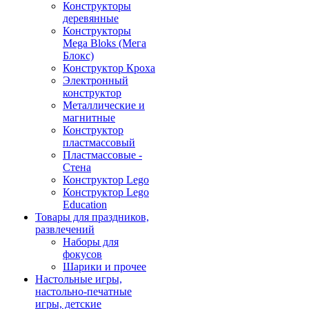
Конструкторы
деревянные
Конструкторы
Mega Bloks (Мега
Блокс)
Конструктор Кроха
Электронный
конструктор
Металлические и
магнитные
Конструктор
пластмассовый
Пластмассовые -
Стена
Конструктор Lego
Конструктор Lego
Education
Товары для праздников,
развлечений
Наборы для
фокусов
Шарики и прочее
Настольные игры,
настольно-печатные
игры, детские