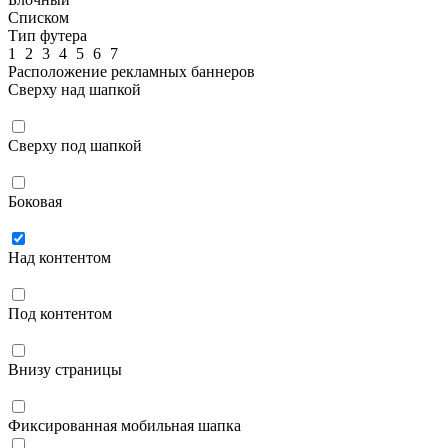
Списком
Тип футера
1
2
3
4
5
6
7
Расположение рекламных баннеров
Сверху над шапкой
Сверху под шапкой
Боковая
Над контентом
Под контентом
Внизу страницы
Фиксированная мобильная шапка