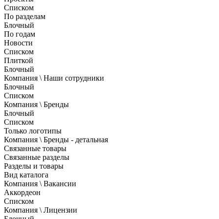
Списком
По разделам
Блочный
По годам
Новости
Списком
Плиткой
Блочный
Компания \ Наши сотрудники
Блочный
Списком
Компания \ Бренды
Блочный
Списком
Только логотипы
Компания \ Бренды - детальная
Связанные товары
Связанные разделы
Разделы и товары
Вид каталога
Компания \ Вакансии
Аккордеон
Списком
Компания \ Лицензии
Блочный