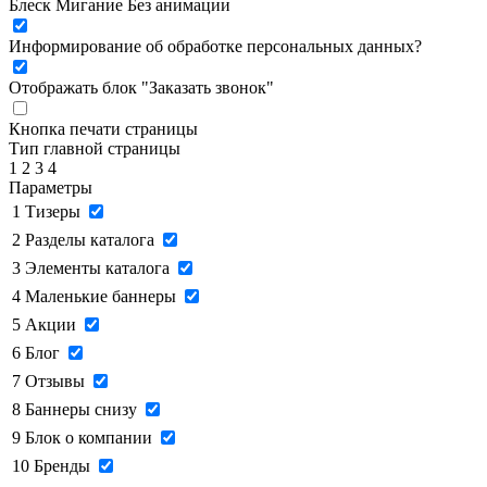
Блеск
Мигание
Без анимации
Информирование об обработке персональных данных
?
Отображать блок "Заказать звонок"
Кнопка печати страницы
Тип главной страницы
1
2
3
4
Параметры
1
Тизеры
2
Разделы каталога
3
Элементы каталога
4
Маленькие баннеры
5
Акции
6
Блог
7
Отзывы
8
Баннеры снизу
9
Блок о компании
10
Бренды