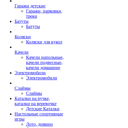
Гаражи детские
Гаражи, парковки,
треки
Батуты
Батуты
Коляски
Коляски для кукол
Качели
Качели напольные,
качели подвесные,
качели домашние
Электромобили
Электромобили
Слаймы
Слаймы
Каталки на ручке,
каталки на веревочке
Детские Каталки
Настольные спортивные
игры
Лото, домино