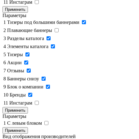
11
Инстаграм
Применить
Параметры
1
Тизеры под большими баннерами
2
Плавающие баннеры
3
Разделы каталога
4
Элементы каталога
5
Тизеры
6
Акции
7
Отзывы
8
Баннеры снизу
9
Блок о компании
10
Бренды
11
Инстаграм
Применить
Параметры
1
C левым блоком
Применить
Вид отображения производителей