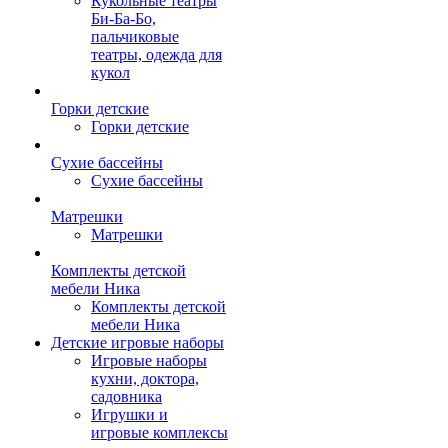
Кукольные театры
Би-Ба-Бо,
пальчиковые
театры, одежда для
кукол
Горки детские
Горки детские
Сухие бассейны
Сухие бассейны
Матрешки
Матрешки
Комплекты детской
мебели Ника
Комплекты детской
мебели Ника
Детские игровые наборы
Игровые наборы
кухни, доктора,
садовника
Игрушки и
игровые комплексы