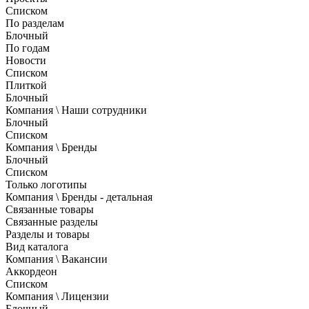
Списком
По разделам
Блочный
По годам
Новости
Списком
Плиткой
Блочный
Компания \ Наши сотрудники
Блочный
Списком
Компания \ Бренды
Блочный
Списком
Только логотипы
Компания \ Бренды - детальная
Связанные товары
Связанные разделы
Разделы и товары
Вид каталога
Компания \ Вакансии
Аккордеон
Списком
Компания \ Лицензии
Блочный