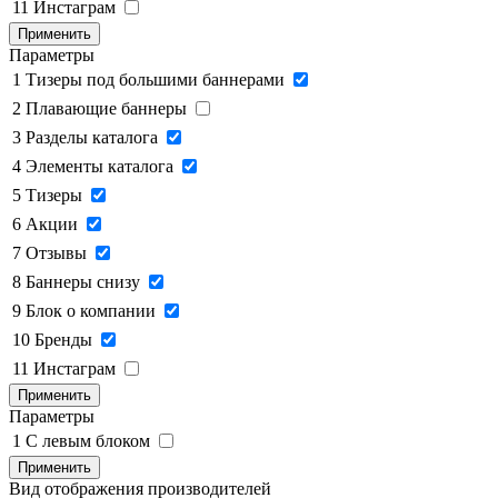
11
Инстаграм
Применить
Параметры
1
Тизеры под большими баннерами
2
Плавающие баннеры
3
Разделы каталога
4
Элементы каталога
5
Тизеры
6
Акции
7
Отзывы
8
Баннеры снизу
9
Блок о компании
10
Бренды
11
Инстаграм
Применить
Параметры
1
C левым блоком
Применить
Вид отображения производителей