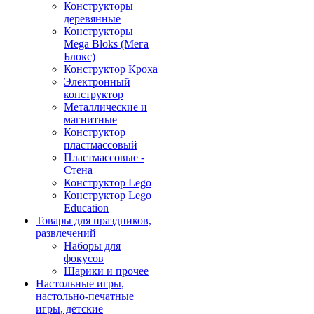
Конструкторы
деревянные
Конструкторы
Mega Bloks (Мега
Блокс)
Конструктор Кроха
Электронный
конструктор
Металлические и
магнитные
Конструктор
пластмассовый
Пластмассовые -
Стена
Конструктор Lego
Конструктор Lego
Education
Товары для праздников,
развлечений
Наборы для
фокусов
Шарики и прочее
Настольные игры,
настольно-печатные
игры, детские