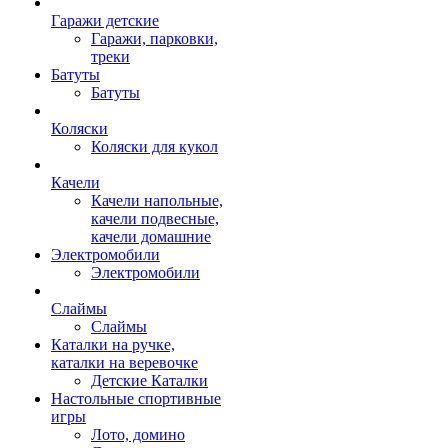
Гаражи детские
Гаражи, парковки,
треки
Батуты
Батуты
Коляски
Коляски для кукол
Качели
Качели напольные,
качели подвесные,
качели домашние
Электромобили
Электромобили
Слаймы
Слаймы
Каталки на ручке,
каталки на веревочке
Детские Каталки
Настольные спортивные
игры
Лото, домино