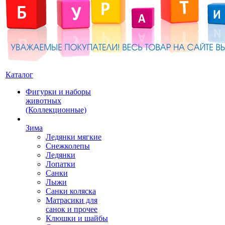
Каталог
Фигурки и наборы
животных
(Коллекционные)
Зима
Ледянки мягкие
Снежколепы
Ледянки
Лопатки
Санки
Лыжи
Санки коляска
Матрасики для
санок и прочее
Клюшки и шайбы