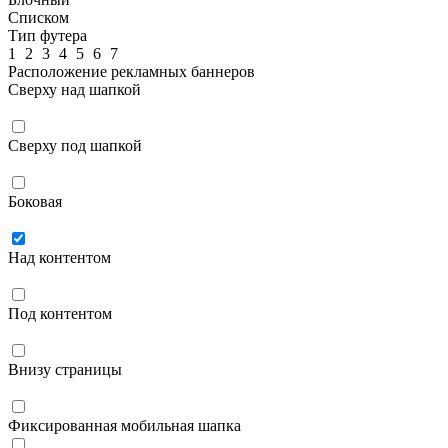
Списком
Тип футера
1
2
3
4
5
6
7
Расположение рекламных баннеров
Сверху над шапкой
Сверху под шапкой
Боковая
Над контентом
Под контентом
Внизу страницы
Фиксированная мобильная шапка