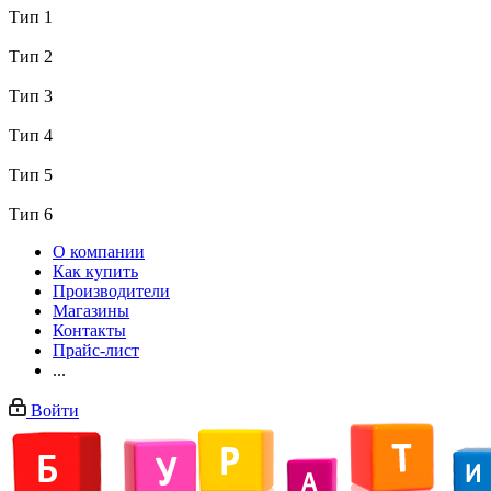
Тип 1
Тип 2
Тип 3
Тип 4
Тип 5
Тип 6
О компании
Как купить
Производители
Магазины
Контакты
Прайс-лист
...
Войти