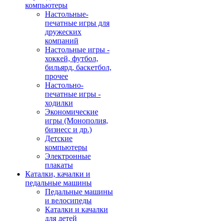
компьютеры
Настольные-
печатные игры для
дружеских
компаний
Настольные игры -
хоккей, футбол,
бильярд, баскетбол,
прочее
Настольно-
печатные игры -
ходилки
Экономические
игры (Монополия,
бизнесс и др.)
Детские
компьютеры
Электронные
плакаты
Каталки, качалки и
педальные машины
Педальные машины
и велосипеды
Каталки и качалки
для детей