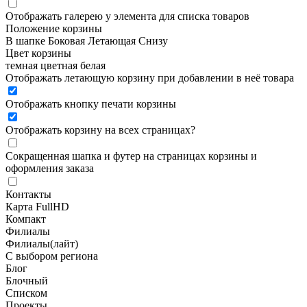
Отображать галерею у элемента для списка товаров
Положение корзины
В шапке
Боковая
Летающая
Снизу
Цвет корзины
темная
цветная
белая
Отображать летающую корзину при добавлении в неё товара
Отображать кнопку печати корзины
Отображать корзину на всех страницах
?
Сокращенная шапка и футер на страницах корзины и
оформления заказа
Контакты
Карта FullHD
Компакт
Филиалы
Филиалы(лайт)
С выбором региона
Блог
Блочный
Списком
Проекты