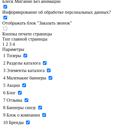
Блеск
Мигание
Без анимации
Информирование об обработке персональных данных
?
Отображать блок "Заказать звонок"
Кнопка печати страницы
Тип главной страницы
1
2
3
4
Параметры
1
Тизеры
2
Разделы каталога
3
Элементы каталога
4
Маленькие баннеры
5
Акции
6
Блог
7
Отзывы
8
Баннеры снизу
9
Блок о компании
10
Бренды