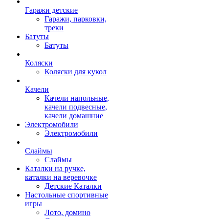
Гаражи детские
Гаражи, парковки,
треки
Батуты
Батуты
Коляски
Коляски для кукол
Качели
Качели напольные,
качели подвесные,
качели домашние
Электромобили
Электромобили
Слаймы
Слаймы
Каталки на ручке,
каталки на веревочке
Детские Каталки
Настольные спортивные
игры
Лото, домино