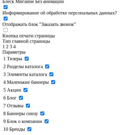
Блеск
Мигание
Без анимации
Информирование об обработке персональных данных
?
Отображать блок "Заказать звонок"
Кнопка печати страницы
Тип главной страницы
1
2
3
4
Параметры
1
Тизеры
2
Разделы каталога
3
Элементы каталога
4
Маленькие баннеры
5
Акции
6
Блог
7
Отзывы
8
Баннеры снизу
9
Блок о компании
10
Бренды