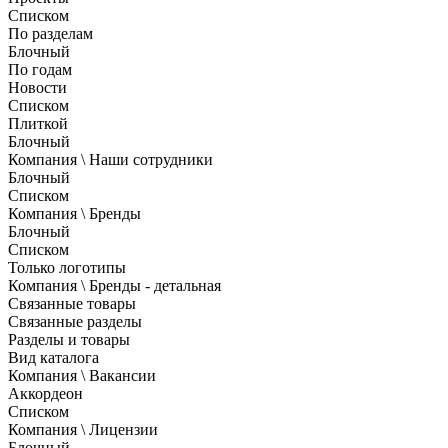
Списком
По разделам
Блочный
По годам
Новости
Списком
Плиткой
Блочный
Компания \ Наши сотрудники
Блочный
Списком
Компания \ Бренды
Блочный
Списком
Только логотипы
Компания \ Бренды - детальная
Связанные товары
Связанные разделы
Разделы и товары
Вид каталога
Компания \ Вакансии
Аккордеон
Списком
Компания \ Лицензии
Блочный