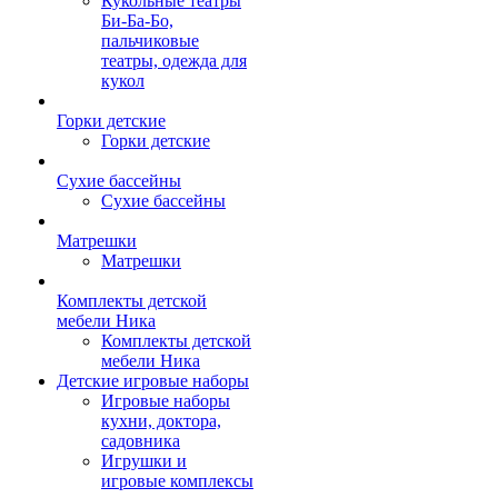
Кукольные театры
Би-Ба-Бо,
пальчиковые
театры, одежда для
кукол
Горки детские
Горки детские
Сухие бассейны
Сухие бассейны
Матрешки
Матрешки
Комплекты детской
мебели Ника
Комплекты детской
мебели Ника
Детские игровые наборы
Игровые наборы
кухни, доктора,
садовника
Игрушки и
игровые комплексы