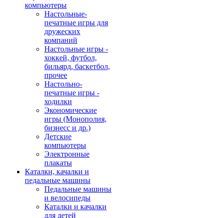
компьютеры
Настольные-
печатные игры для
дружеских
компаний
Настольные игры -
хоккей, футбол,
бильярд, баскетбол,
прочее
Настольно-
печатные игры -
ходилки
Экономические
игры (Монополия,
бизнесс и др.)
Детские
компьютеры
Электронные
плакаты
Каталки, качалки и
педальные машины
Педальные машины
и велосипеды
Каталки и качалки
для детей