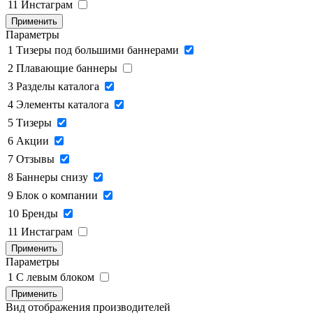
11
Инстаграм
Применить
Параметры
1
Тизеры под большими баннерами
2
Плавающие баннеры
3
Разделы каталога
4
Элементы каталога
5
Тизеры
6
Акции
7
Отзывы
8
Баннеры снизу
9
Блок о компании
10
Бренды
11
Инстаграм
Применить
Параметры
1
C левым блоком
Применить
Вид отображения производителей