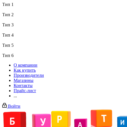
Тип 1
Тип 2
Тип 3
Тип 4
Тип 5
Тип 6
О компании
Как купить
Производители
Магазины
Контакты
Прайс-лист
...
Войти