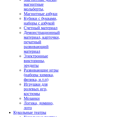
магнитные
мольберты,
Магнитные азбуки
Кубики с буквами,
наборы с азбукой
Счетный материал
Демонстрационный
материал, карточки,
печатный
развивающий
материал
Электронные
викторины,
эрудиты
Развивающие игры
(наборы химика,
физика, и.т.п)
Игрушки для
ролевых игр,
костюмы
Мозаики
Логика, домино,
лото
Кукольные театры