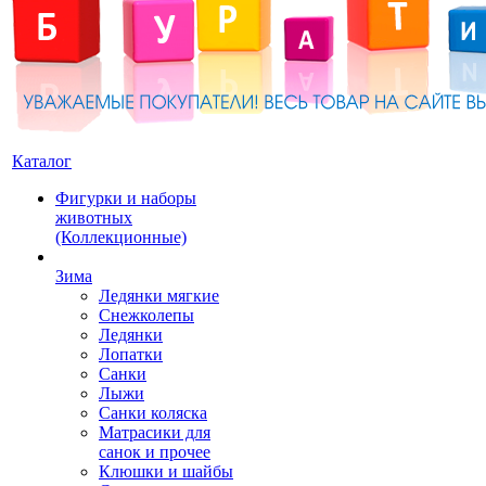
Каталог
Фигурки и наборы
животных
(Коллекционные)
Зима
Ледянки мягкие
Снежколепы
Ледянки
Лопатки
Санки
Лыжи
Санки коляска
Матрасики для
санок и прочее
Клюшки и шайбы