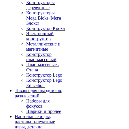
Конструкторы
деревянные
Конструкторы
Mega Bloks (Мега
Блокс)
Конструктор Кроха
Электронный
конструктор
Металлические и
магнитные
Конструктор
пластмассовый
Пластмассовые -
Стена
Конструктор Lego
Конструктор Lego
Education
Товары для праздников,
развлечений
Наборы для
фокусов
Шарики и прочее
Настольные игры,
настольно-печатные
игры, детские