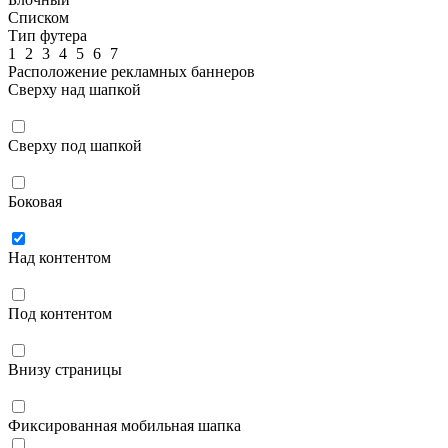
Списком
Тип футера
1
2
3
4
5
6
7
Расположение рекламных баннеров
Сверху над шапкой
Сверху под шапкой
Боковая
Над контентом
Под контентом
Внизу страницы
Фиксированная мобильная шапка