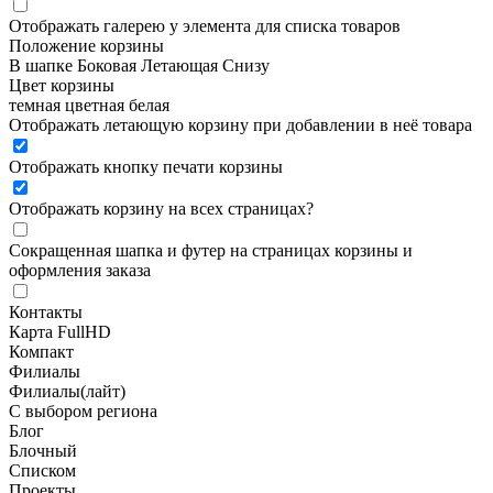
Отображать галерею у элемента для списка товаров
Положение корзины
В шапке
Боковая
Летающая
Снизу
Цвет корзины
темная
цветная
белая
Отображать летающую корзину при добавлении в неё товара
Отображать кнопку печати корзины
Отображать корзину на всех страницах
?
Сокращенная шапка и футер на страницах корзины и
оформления заказа
Контакты
Карта FullHD
Компакт
Филиалы
Филиалы(лайт)
С выбором региона
Блог
Блочный
Списком
Проекты