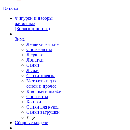
Каталог
Фигурки и наборы
животных
(Коллекционные)
Зима
Ледянки мягкие
Снежколепы
Ледянки
Лопатки
Санки
Лыжи
Санки коляска
Матрасики для
санок и прочее
Клюшки и шайбы
Снегокаты
Коньки
Санки для кукол
Санки ватрушки
Ещё
Сборные модели