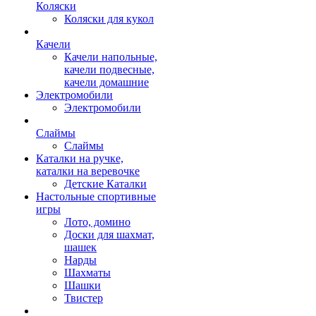
Коляски
Коляски для кукол
Качели
Качели напольные,
качели подвесные,
качели домашние
Электромобили
Электромобили
Слаймы
Слаймы
Каталки на ручке,
каталки на веревочке
Детские Каталки
Настольные спортивные
игры
Лото, домино
Доски для шахмат,
шашек
Нарды
Шахматы
Шашки
Твистер