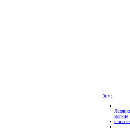
Зима
Ледянк
мягкие
Снежко