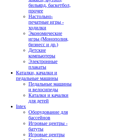
бильярд, баскетбол,
прочее
Настольно-
печатные игры -
ходилки
Экономические
игры (Монополия,
бизнесс и др.)
Детские
компьютеры
Электронные
плакаты
Каталки, качалки и
педальные машины
Педальные машины
и велосипеды
Каталки и качалки
для детей
Intex
Оборудование для
бассейнов
Игровые центры -
батуты
Игровые центры