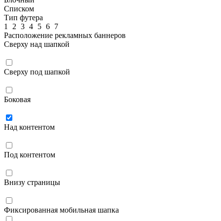
Списком
Тип футера
1
2
3
4
5
6
7
Расположение рекламных баннеров
Сверху над шапкой
Сверху под шапкой
Боковая
Над контентом
Под контентом
Внизу страницы
Фиксированная мобильная шапка