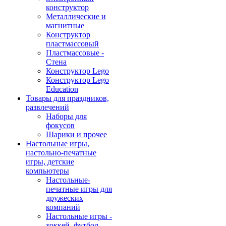
конструктор
Металлические и
магнитные
Конструктор
пластмассовый
Пластмассовые -
Стена
Конструктор Lego
Конструктор Lego
Education
Товары для праздников,
развлечений
Наборы для
фокусов
Шарики и прочее
Настольные игры,
настольно-печатные
игры, детские
компьютеры
Настольные-
печатные игры для
дружеских
компаний
Настольные игры -
хоккей, футбол,