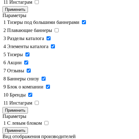
11
Инстаграм
Применить
Параметры
1
Тизеры под большими баннерами
2
Плавающие баннеры
3
Разделы каталога
4
Элементы каталога
5
Тизеры
6
Акции
7
Отзывы
8
Баннеры снизу
9
Блок о компании
10
Бренды
11
Инстаграм
Применить
Параметры
1
C левым блоком
Применить
Вид отображения производителей