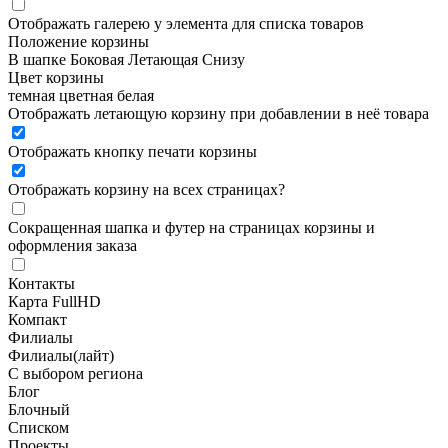
Отображать галерею у элемента для списка товаров
Положение корзины
В шапке
Боковая
Летающая
Снизу
Цвет корзины
темная
цветная
белая
Отображать летающую корзину при добавлении в неё товара
Отображать кнопку печати корзины
Отображать корзину на всех страницах
?
Сокращенная шапка и футер на страницах корзины и
оформления заказа
Контакты
Карта FullHD
Компакт
Филиалы
Филиалы(лайт)
С выбором региона
Блог
Блочный
Списком
Проекты