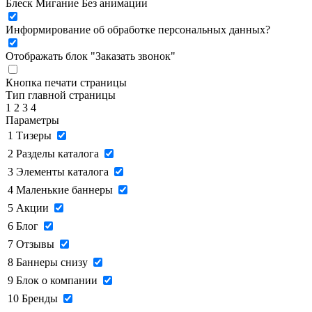
Блеск
Мигание
Без анимации
Информирование об обработке персональных данных
?
Отображать блок "Заказать звонок"
Кнопка печати страницы
Тип главной страницы
1
2
3
4
Параметры
1
Тизеры
2
Разделы каталога
3
Элементы каталога
4
Маленькие баннеры
5
Акции
6
Блог
7
Отзывы
8
Баннеры снизу
9
Блок о компании
10
Бренды