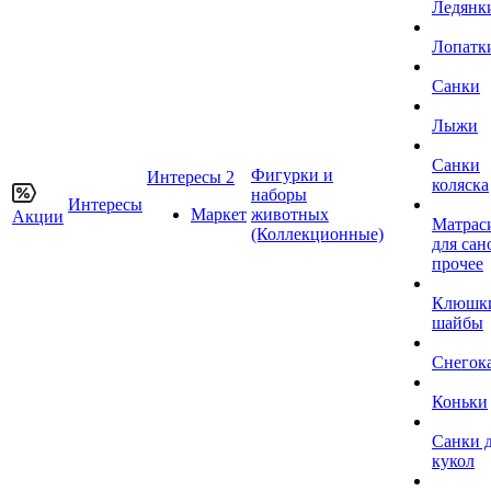
Ледянк
Лопатк
Санки
Лыжи
Санки
Фигурки и
Интересы 2
коляска
наборы
Интересы
Маркет
животных
Акции
Матрас
(Коллекционные)
для сан
прочее
Клюшк
шайбы
Снегок
Коньки
Санки 
кукол