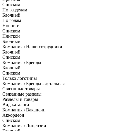
Списком
По разделам
Блочный
По годам
Новости
Списком
Плиткой
Блочный
Компания \ Наши сотрудники
Блочный
Списком
Компания \ Бренды
Блочный
Списком
Только логотипы
Компания \ Бренды - детальная
Связанные товары
Связанные разделы
Разделы и товары
Вид каталога
Компания \ Вакансии
Аккордеон
Списком
Компания \ Лицензии
Блочный