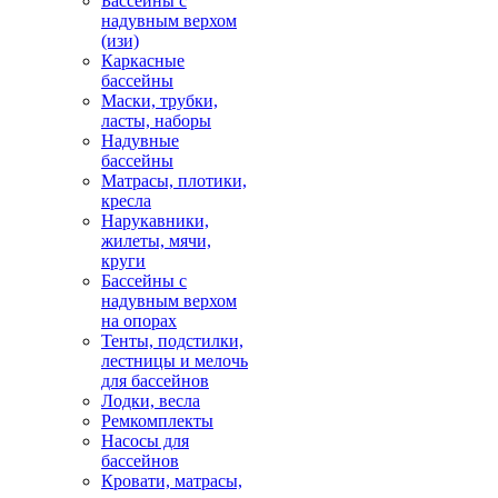
Бассейны с
надувным верхом
(изи)
Каркасные
бассейны
Маски, трубки,
ласты, наборы
Надувные
бассейны
Матрасы, плотики,
кресла
Нарукавники,
жилеты, мячи,
круги
Бассейны с
надувным верхом
на опорах
Тенты, подстилки,
лестницы и мелочь
для бассейнов
Лодки, весла
Ремкомплекты
Насосы для
бассейнов
Кровати, матрасы,