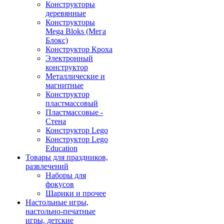
Конструкторы
деревянные
Конструкторы
Mega Bloks (Мега
Блокс)
Конструктор Кроха
Электронный
конструктор
Металлические и
магнитные
Конструктор
пластмассовый
Пластмассовые -
Стена
Конструктор Lego
Конструктор Lego
Education
Товары для праздников,
развлечений
Наборы для
фокусов
Шарики и прочее
Настольные игры,
настольно-печатные
игры, детские