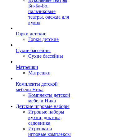
Кукольные театры
Би-Ба-Бо,
пальчиковые
театры, одежда для
кукол
Горки детские
Горки детские
Сухие бассейны
Сухие бассейны
Матрешки
Матрешки
Комплекты детской
мебели Ника
Комплекты детской
мебели Ника
Детские игровые наборы
Игровые наборы
кухни, доктора,
садовника
Игрушки и
игровые комплексы