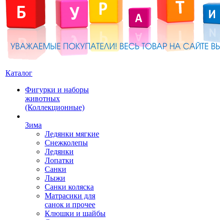
Каталог
Фигурки и наборы
животных
(Коллекционные)
Зима
Ледянки мягкие
Снежколепы
Ледянки
Лопатки
Санки
Лыжи
Санки коляска
Матрасики для
санок и прочее
Клюшки и шайбы