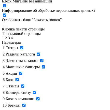
Блеск
Мигание
Без анимации
Информирование об обработке персональных данных
?
Отображать блок "Заказать звонок"
Кнопка печати страницы
Тип главной страницы
1
2
3
4
Параметры
1
Тизеры
2
Разделы каталога
3
Элементы каталога
4
Маленькие баннеры
5
Акции
6
Блог
7
Отзывы
8
Баннеры снизу
9
Блок о компании
10
Бренды