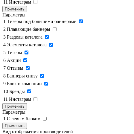
11
Инстаграм
Применить
Параметры
1
Тизеры под большими баннерами
2
Плавающие баннеры
3
Разделы каталога
4
Элементы каталога
5
Тизеры
6
Акции
7
Отзывы
8
Баннеры снизу
9
Блок о компании
10
Бренды
11
Инстаграм
Применить
Параметры
1
C левым блоком
Применить
Вид отображения производителей