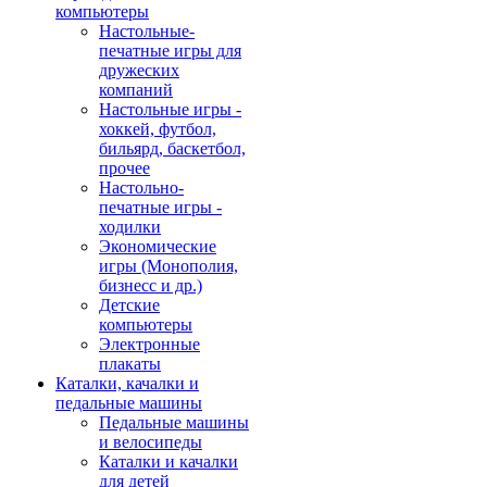
компьютеры
Настольные-
печатные игры для
дружеских
компаний
Настольные игры -
хоккей, футбол,
бильярд, баскетбол,
прочее
Настольно-
печатные игры -
ходилки
Экономические
игры (Монополия,
бизнесс и др.)
Детские
компьютеры
Электронные
плакаты
Каталки, качалки и
педальные машины
Педальные машины
и велосипеды
Каталки и качалки
для детей