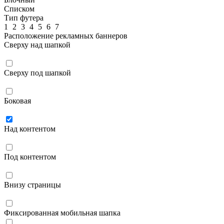
Списком
Тип футера
1
2
3
4
5
6
7
Расположение рекламных баннеров
Сверху над шапкой
Сверху под шапкой
Боковая
Над контентом
Под контентом
Внизу страницы
Фиксированная мобильная шапка