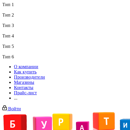
Тип 1
Тип 2
Тип 3
Тип 4
Тип 5
Тип 6
О компании
Как купить
Производители
Магазины
Контакты
Прайс-лист
...
Войти