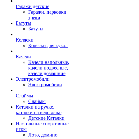
Гаражи детские
Гаражи, парковки,
треки
Батуты
Батуты
Коляски
Коляски для кукол
Качели
Качели напольные,
качели подвесные,
качели домашние
Электромобили
Электромобили
Слаймы
Слаймы
Каталки на ручке,
каталки на веревочке
Детские Каталки
Настольные спортивные
игры
Лото, домино