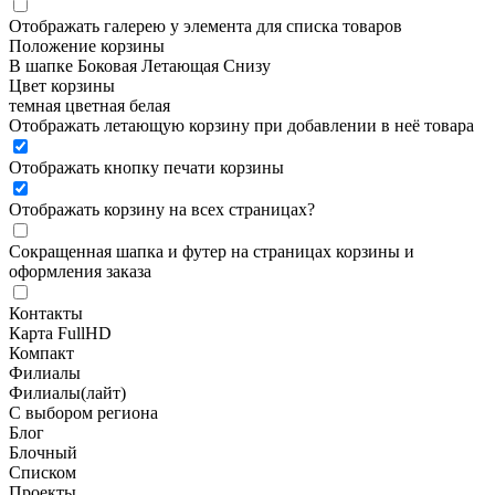
Отображать галерею у элемента для списка товаров
Положение корзины
В шапке
Боковая
Летающая
Снизу
Цвет корзины
темная
цветная
белая
Отображать летающую корзину при добавлении в неё товара
Отображать кнопку печати корзины
Отображать корзину на всех страницах
?
Сокращенная шапка и футер на страницах корзины и
оформления заказа
Контакты
Карта FullHD
Компакт
Филиалы
Филиалы(лайт)
С выбором региона
Блог
Блочный
Списком
Проекты