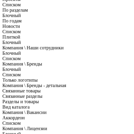
Списком
По разделам
Блочный
По годам
Новости
Списком
Плиткой
Блочный
Компания \ Наши сотрудники
Блочный
Списком
Компания \ Бренды
Блочный
Списком
Только логотипы
Компания \ Бренды - детальная
Связанные товары
Связанные разделы
Разделы и товары
Вид каталога
Компания \ Вакансии
Аккордеон
Списком
Компания \ Лицензии
Блочный