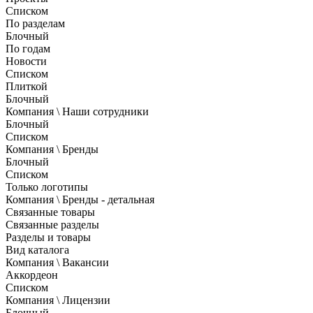
Списком
По разделам
Блочный
По годам
Новости
Списком
Плиткой
Блочный
Компания \ Наши сотрудники
Блочный
Списком
Компания \ Бренды
Блочный
Списком
Только логотипы
Компания \ Бренды - детальная
Связанные товары
Связанные разделы
Разделы и товары
Вид каталога
Компания \ Вакансии
Аккордеон
Списком
Компания \ Лицензии
Блочный