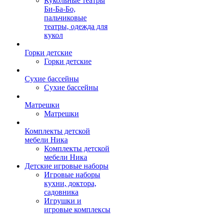
Кукольные театры
Би-Ба-Бо,
пальчиковые
театры, одежда для
кукол
Горки детские
Горки детские
Сухие бассейны
Сухие бассейны
Матрешки
Матрешки
Комплекты детской
мебели Ника
Комплекты детской
мебели Ника
Детские игровые наборы
Игровые наборы
кухни, доктора,
садовника
Игрушки и
игровые комплексы