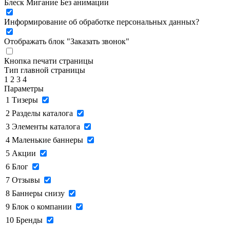
Блеск
Мигание
Без анимации
Информирование об обработке персональных данных
?
Отображать блок "Заказать звонок"
Кнопка печати страницы
Тип главной страницы
1
2
3
4
Параметры
1
Тизеры
2
Разделы каталога
3
Элементы каталога
4
Маленькие баннеры
5
Акции
6
Блог
7
Отзывы
8
Баннеры снизу
9
Блок о компании
10
Бренды