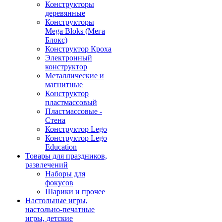
Конструкторы
деревянные
Конструкторы
Mega Bloks (Мега
Блокс)
Конструктор Кроха
Электронный
конструктор
Металлические и
магнитные
Конструктор
пластмассовый
Пластмассовые -
Стена
Конструктор Lego
Конструктор Lego
Education
Товары для праздников,
развлечений
Наборы для
фокусов
Шарики и прочее
Настольные игры,
настольно-печатные
игры, детские