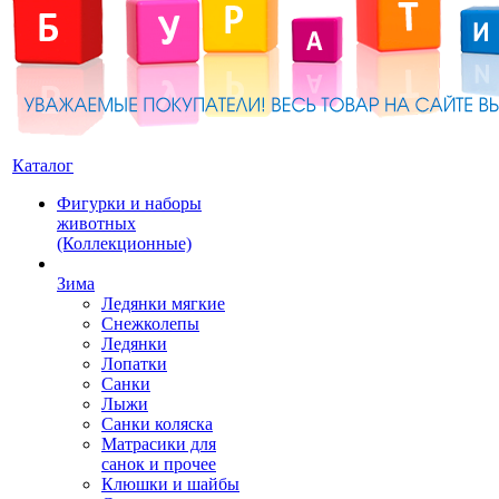
Каталог
Фигурки и наборы
животных
(Коллекционные)
Зима
Ледянки мягкие
Снежколепы
Ледянки
Лопатки
Санки
Лыжи
Санки коляска
Матрасики для
санок и прочее
Клюшки и шайбы