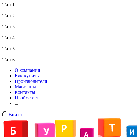
Тип 1
Тип 2
Тип 3
Тип 4
Тип 5
Тип 6
О компании
Как купить
Производители
Магазины
Контакты
Прайс-лист
...
Войти