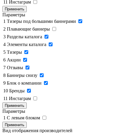
11
Инстаграм
Применить
Параметры
1
Тизеры под большими баннерами
2
Плавающие баннеры
3
Разделы каталога
4
Элементы каталога
5
Тизеры
6
Акции
7
Отзывы
8
Баннеры снизу
9
Блок о компании
10
Бренды
11
Инстаграм
Применить
Параметры
1
C левым блоком
Применить
Вид отображения производителей