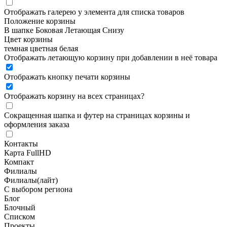
Отображать галерею у элемента для списка товаров
Положение корзины
В шапке
Боковая
Летающая
Снизу
Цвет корзины
темная
цветная
белая
Отображать летающую корзину при добавлении в неё товара
Отображать кнопку печати корзины
Отображать корзину на всех страницах
?
Сокращенная шапка и футер на страницах корзины и
оформления заказа
Контакты
Карта FullHD
Компакт
Филиалы
Филиалы(лайт)
С выбором региона
Блог
Блочный
Списком
Проекты