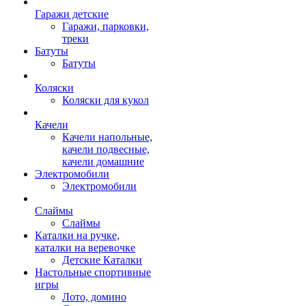
Гаражи детские
Гаражи, парковки,
треки
Батуты
Батуты
Коляски
Коляски для кукол
Качели
Качели напольные,
качели подвесные,
качели домашние
Электромобили
Электромобили
Слаймы
Слаймы
Каталки на ручке,
каталки на веревочке
Детские Каталки
Настольные спортивные
игры
Лото, домино