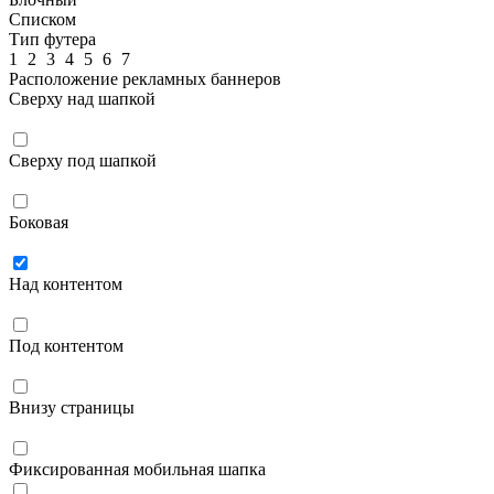
Списком
Тип футера
1
2
3
4
5
6
7
Расположение рекламных баннеров
Сверху над шапкой
Сверху под шапкой
Боковая
Над контентом
Под контентом
Внизу страницы
Фиксированная мобильная шапка