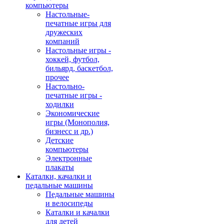
компьютеры
Настольные-
печатные игры для
дружеских
компаний
Настольные игры -
хоккей, футбол,
бильярд, баскетбол,
прочее
Настольно-
печатные игры -
ходилки
Экономические
игры (Монополия,
бизнесс и др.)
Детские
компьютеры
Электронные
плакаты
Каталки, качалки и
педальные машины
Педальные машины
и велосипеды
Каталки и качалки
для детей