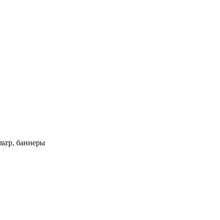
ьтр, баннеры