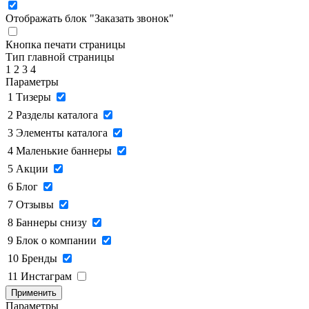
Отображать блок "Заказать звонок"
Кнопка печати страницы
Тип главной страницы
1
2
3
4
Параметры
1
Тизеры
2
Разделы каталога
3
Элементы каталога
4
Маленькие баннеры
5
Акции
6
Блог
7
Отзывы
8
Баннеры снизу
9
Блок о компании
10
Бренды
11
Инстаграм
Применить
Параметры