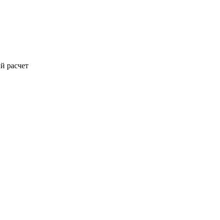
й расчет