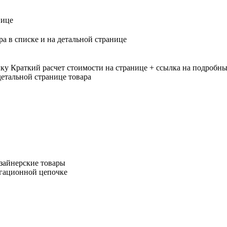
нице
ра в списке и на детальной странице
лку
Краткий расчет стоимости на странице + ссылка на подробны
етальной странице товара
зайнерские товары
игационной цепочке