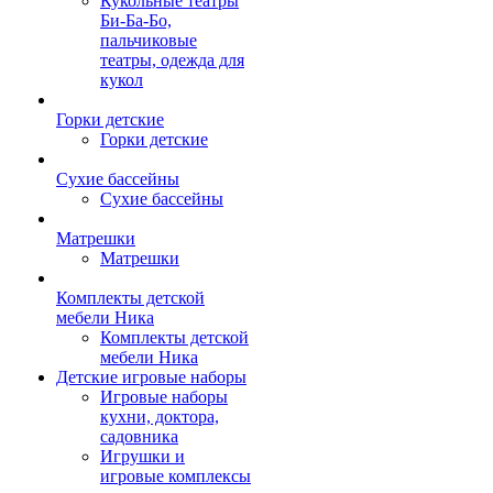
Кукольные театры
Би-Ба-Бо,
пальчиковые
театры, одежда для
кукол
Горки детские
Горки детские
Сухие бассейны
Сухие бассейны
Матрешки
Матрешки
Комплекты детской
мебели Ника
Комплекты детской
мебели Ника
Детские игровые наборы
Игровые наборы
кухни, доктора,
садовника
Игрушки и
игровые комплексы