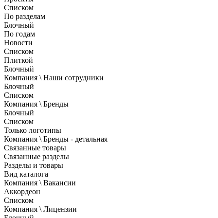
Списком
По разделам
Блочный
По годам
Новости
Списком
Плиткой
Блочный
Компания \ Наши сотрудники
Блочный
Списком
Компания \ Бренды
Блочный
Списком
Только логотипы
Компания \ Бренды - детальная
Связанные товары
Связанные разделы
Разделы и товары
Вид каталога
Компания \ Вакансии
Аккордеон
Списком
Компания \ Лицензии
Блочный