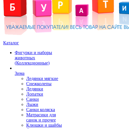
Каталог
Фигурки и наборы
животных
(Коллекционные)
Зима
Ледянки мягкие
Снежколепы
Ледянки
Лопатки
Санки
Лыжи
Санки коляска
Матрасики для
санок и прочее
Клюшки и шайбы