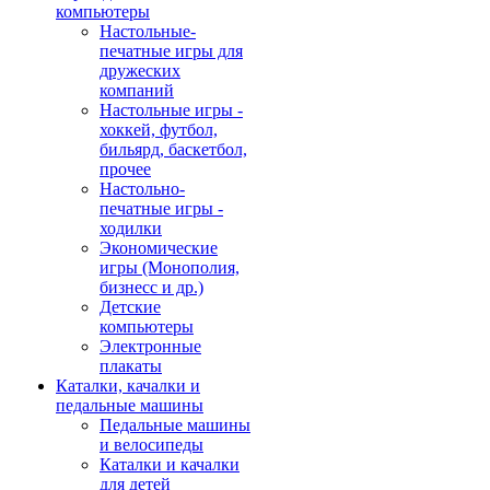
компьютеры
Настольные-
печатные игры для
дружеских
компаний
Настольные игры -
хоккей, футбол,
бильярд, баскетбол,
прочее
Настольно-
печатные игры -
ходилки
Экономические
игры (Монополия,
бизнесс и др.)
Детские
компьютеры
Электронные
плакаты
Каталки, качалки и
педальные машины
Педальные машины
и велосипеды
Каталки и качалки
для детей