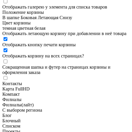
Отображать галерею у элемента для списка товаров
Положение корзины
В шапке
Боковая
Летающая
Снизу
Цвет корзины
темная
цветная
белая
Отображать летающую корзину при добавлении в неё товара
Отображать кнопку печати корзины
Отображать корзину на всех страницах
?
Сокращенная шапка и футер на страницах корзины и
оформления заказа
Контакты
Карта FullHD
Компакт
Филиалы
Филиалы(лайт)
С выбором региона
Блог
Блочный
Списком
Проекты