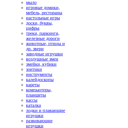
мыло
игровые домики,
мебель, рестораны
настольные игры
доски, буквы,
цифры
треки, паркинги,
железные дороги
животные, птицы и
др. звери
заводные игрушки
воздушные змеи
змейки, кубики
зонтики
инструменты
калейдоскопы
кареты
компьютеры,
планшеты
кассы
каталка
лодки и плавающие
игрушки
развивающие
игрушки