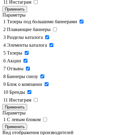
11
Инстаграм
Применить
Параметры
1
Тизеры под большими баннерами
2
Плавающие баннеры
3
Разделы каталога
4
Элементы каталога
5
Тизеры
6
Акции
7
Отзывы
8
Баннеры снизу
9
Блок о компании
10
Бренды
11
Инстаграм
Применить
Параметры
1
C левым блоком
Применить
Вид отображения производителей