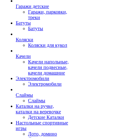
Гаражи детские
Гаражи, парковки,
треки
Батуты
Батуты
Коляски
Коляски для кукол
Качели
Качели напольные,
качели подвесные,
качели домашние
Электромобили
Электромобили
Слаймы
Слаймы
Каталки на ручке,
каталки на веревочке
Детские Каталки
Настольные спортивные
игры
Лото, домино