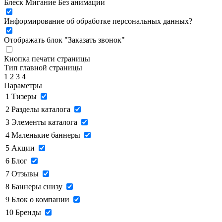
Блеск
Мигание
Без анимации
Информирование об обработке персональных данных
?
Отображать блок "Заказать звонок"
Кнопка печати страницы
Тип главной страницы
1
2
3
4
Параметры
1
Тизеры
2
Разделы каталога
3
Элементы каталога
4
Маленькие баннеры
5
Акции
6
Блог
7
Отзывы
8
Баннеры снизу
9
Блок о компании
10
Бренды