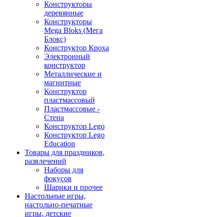
Конструкторы
деревянные
Конструкторы
Mega Bloks (Мега
Блокс)
Конструктор Кроха
Электронный
конструктор
Металлические и
магнитные
Конструктор
пластмассовый
Пластмассовые -
Стена
Конструктор Lego
Конструктор Lego
Education
Товары для праздников,
развлечений
Наборы для
фокусов
Шарики и прочее
Настольные игры,
настольно-печатные
игры, детские