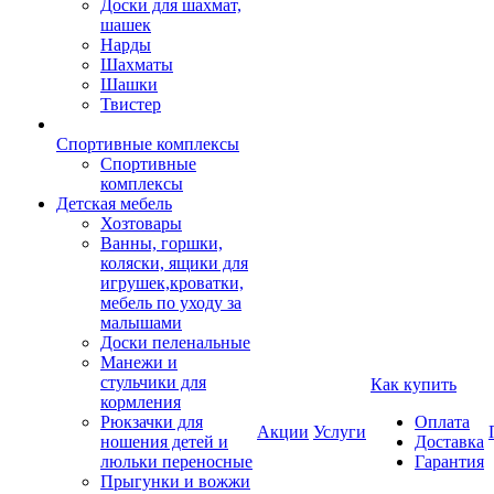
Доски для шахмат,
шашек
Нарды
Шахматы
Шашки
Твистер
Спортивные комплексы
Спортивные
комплексы
Детская мебель
Хозтовары
Ванны, горшки,
коляски, ящики для
игрушек,кроватки,
мебель по уходу за
малышами
Доски пеленальные
Манежи и
стульчики для
Как купить
кормления
Рюкзачки для
Оплата
Акции
Услуги
ношения детей и
Доставка
люльки переносные
Гарантия
Прыгунки и вожжи