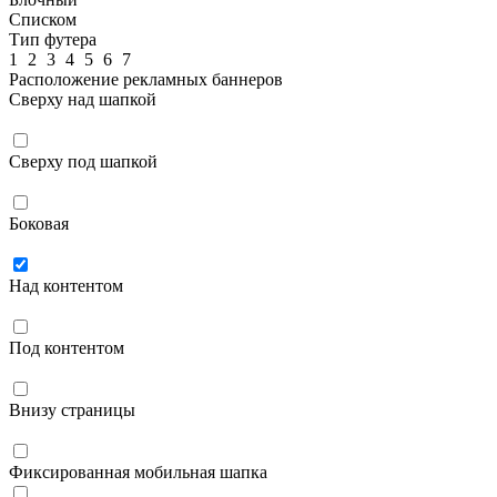
Списком
Тип футера
1
2
3
4
5
6
7
Расположение рекламных баннеров
Сверху над шапкой
Сверху под шапкой
Боковая
Над контентом
Под контентом
Внизу страницы
Фиксированная мобильная шапка