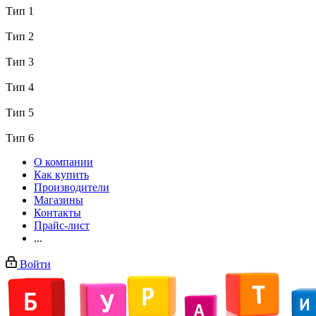
Тип 1
Тип 2
Тип 3
Тип 4
Тип 5
Тип 6
О компании
Как купить
Производители
Магазины
Контакты
Прайс-лист
...
Войти