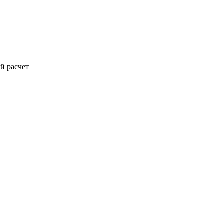
й расчет