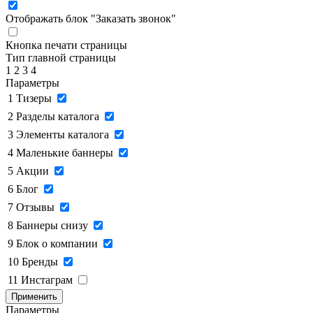
Отображать блок "Заказать звонок"
Кнопка печати страницы
Тип главной страницы
1
2
3
4
Параметры
1
Тизеры
2
Разделы каталога
3
Элементы каталога
4
Маленькие баннеры
5
Акции
6
Блог
7
Отзывы
8
Баннеры снизу
9
Блок о компании
10
Бренды
11
Инстаграм
Применить
Параметры