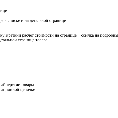
нице
ра в списке и на детальной странице
лку
Краткий расчет стоимости на странице + ссылка на подробны
етальной странице товара
зайнерские товары
игационной цепочке