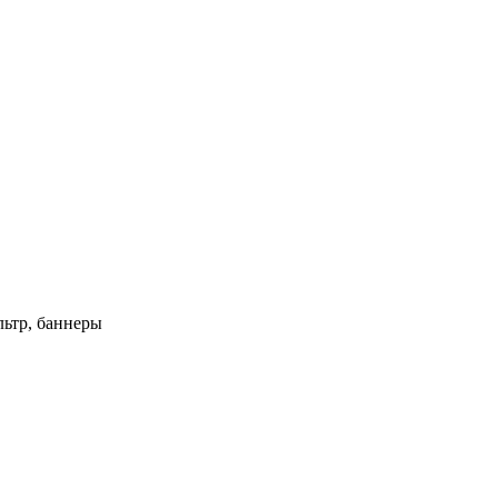
ьтр, баннеры