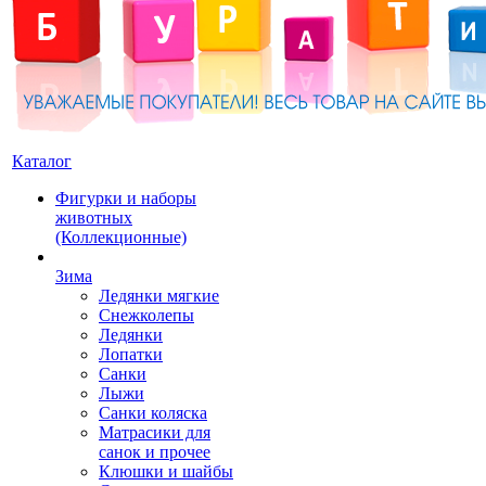
Каталог
Фигурки и наборы
животных
(Коллекционные)
Зима
Ледянки мягкие
Снежколепы
Ледянки
Лопатки
Санки
Лыжи
Санки коляска
Матрасики для
санок и прочее
Клюшки и шайбы