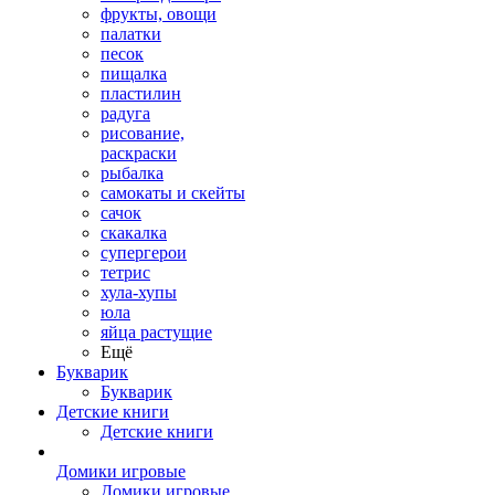
фрукты, овощи
палатки
песок
пищалка
пластилин
радуга
рисование,
раскраски
рыбалка
самокаты и скейты
сачок
скакалка
супергерои
тетрис
хула-хупы
юла
яйца растущие
Ещё
Букварик
Букварик
Детские книги
Детские книги
Домики игровые
Домики игровые