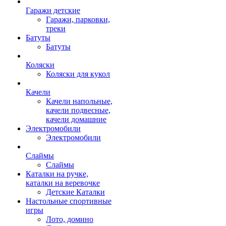
Гаражи детские
Гаражи, парковки,
треки
Батуты
Батуты
Коляски
Коляски для кукол
Качели
Качели напольные,
качели подвесные,
качели домашние
Электромобили
Электромобили
Слаймы
Слаймы
Каталки на ручке,
каталки на веревочке
Детские Каталки
Настольные спортивные
игры
Лото, домино