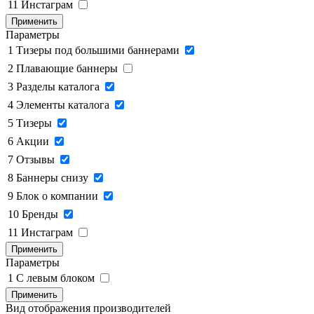
11
Инстаграм
Применить
Параметры
1
Тизеры под большими баннерами
2
Плавающие баннеры
3
Разделы каталога
4
Элементы каталога
5
Тизеры
6
Акции
7
Отзывы
8
Баннеры снизу
9
Блок о компании
10
Бренды
11
Инстаграм
Применить
Параметры
1
C левым блоком
Применить
Вид отображения производителей