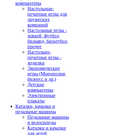
компьютеры
Настольные-
печатные игры для
дружеских
компаний
Настольные игры -
хоккей, футбол,
бильярд, баскетбол,
прочее
Настольно-
печатные игры -
ходилки
Экономические
игры (Монополия,
бизнесс и др.)
Детские
компьютеры
Электронные
плакаты
Каталки, качалки и
педальные машины
Педальные машины
и велосипеды
Каталки и качалки
для детей