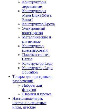
Конструкторы
деревянные
Конструкторы
Mega Bloks (Мега
Блокс)
Конструктор Кроха
Электронный
конструктор
Металлические и
магнитные
Конструктор
пластмассовый
Пластмассовые -
Стена
Конструктор Lego
Конструктор Lego
Education
Товары для праздников,
развлечений
Наборы для
фокусов
Шарики и прочее
Настольные игры,
настольно-печатные
игры, детские