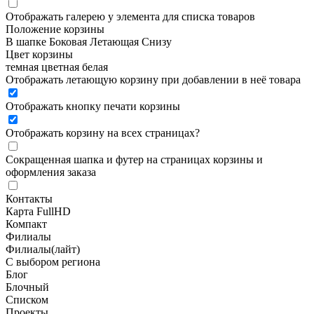
Отображать галерею у элемента для списка товаров
Положение корзины
В шапке
Боковая
Летающая
Снизу
Цвет корзины
темная
цветная
белая
Отображать летающую корзину при добавлении в неё товара
Отображать кнопку печати корзины
Отображать корзину на всех страницах
?
Сокращенная шапка и футер на страницах корзины и
оформления заказа
Контакты
Карта FullHD
Компакт
Филиалы
Филиалы(лайт)
С выбором региона
Блог
Блочный
Списком
Проекты