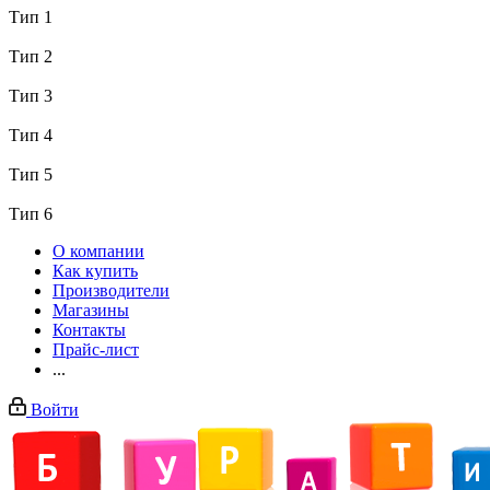
Тип 1
Тип 2
Тип 3
Тип 4
Тип 5
Тип 6
О компании
Как купить
Производители
Магазины
Контакты
Прайс-лист
...
Войти