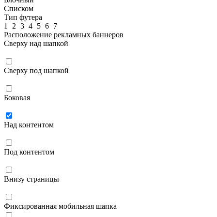
Списком
Тип футера
1
2
3
4
5
6
7
Расположение рекламных баннеров
Сверху над шапкой
Сверху под шапкой
Боковая
Над контентом
Под контентом
Внизу страницы
Фиксированная мобильная шапка