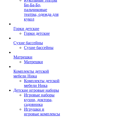
Кукольные театры
Би-Ба-Бо,
пальчиковые
театры, одежда для
кукол
Горки детские
Горки детские
Сухие бассейны
Сухие бассейны
Матрешки
Матрешки
Комплекты детской
мебели Ника
Комплекты детской
мебели Ника
Детские игровые наборы
Игровые наборы
кухни, доктора,
садовника
Игрушки и
игровые комплексы