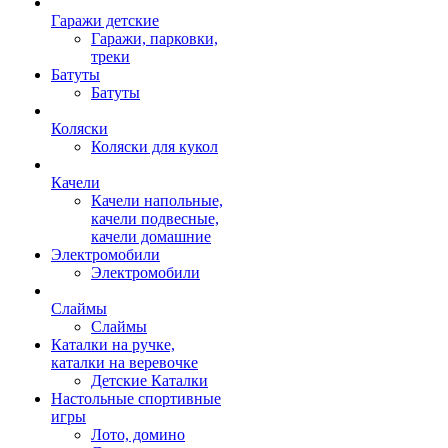
Гаражи детские
Гаражи, парковки,
треки
Батуты
Батуты
Коляски
Коляски для кукол
Качели
Качели напольные,
качели подвесные,
качели домашние
Электромобили
Электромобили
Слаймы
Слаймы
Каталки на ручке,
каталки на веревочке
Детские Каталки
Настольные спортивные
игры
Лото, домино