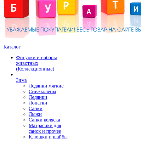
Каталог
Фигурки и наборы
животных
(Коллекционные)
Зима
Ледянки мягкие
Снежколепы
Ледянки
Лопатки
Санки
Лыжи
Санки коляска
Матрасики для
санок и прочее
Клюшки и шайбы