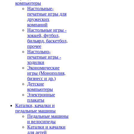
компьютеры
Настольные-
печатные игры для
дружеских
компаний
Настольные игры -
хоккей, футбол,
бильярд, баскетбол,
прочее
Настольно-
печатные игры -
ходилки
Экономические
игры (Монополия,
бизнесс и др.)
Детские
компьютеры
Электронные
плакаты
Каталки, качалки и
педальные машины
Педальные машины
и велосипеды
Каталки и качалки
для детей