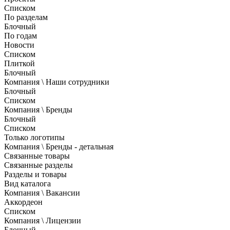
Списком
По разделам
Блочный
По годам
Новости
Списком
Плиткой
Блочный
Компания \ Наши сотрудники
Блочный
Списком
Компания \ Бренды
Блочный
Списком
Только логотипы
Компания \ Бренды - детальная
Связанные товары
Связанные разделы
Разделы и товары
Вид каталога
Компания \ Вакансии
Аккордеон
Списком
Компания \ Лицензии
Блочный