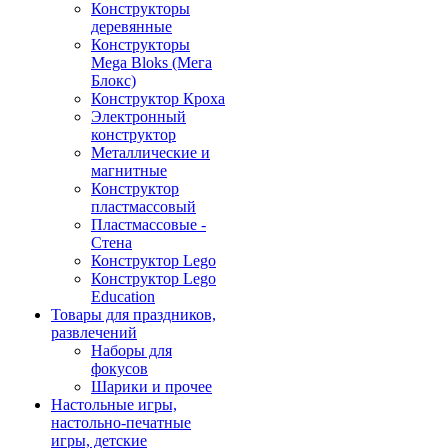
Конструкторы
деревянные
Конструкторы
Mega Bloks (Мега
Блокс)
Конструктор Кроха
Электронный
конструктор
Металлические и
магнитные
Конструктор
пластмассовый
Пластмассовые -
Стена
Конструктор Lego
Конструктор Lego
Education
Товары для праздников,
развлечений
Наборы для
фокусов
Шарики и прочее
Настольные игры,
настольно-печатные
игры, детские