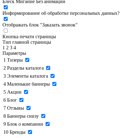
Блеск
Мигание
Без анимации
Информирование об обработке персональных данных
?
Отображать блок "Заказать звонок"
Кнопка печати страницы
Тип главной страницы
1
2
3
4
Параметры
1
Тизеры
2
Разделы каталога
3
Элементы каталога
4
Маленькие баннеры
5
Акции
6
Блог
7
Отзывы
8
Баннеры снизу
9
Блок о компании
10
Бренды