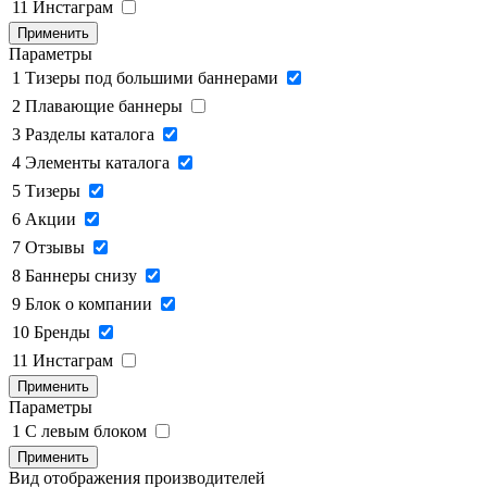
11
Инстаграм
Применить
Параметры
1
Тизеры под большими баннерами
2
Плавающие баннеры
3
Разделы каталога
4
Элементы каталога
5
Тизеры
6
Акции
7
Отзывы
8
Баннеры снизу
9
Блок о компании
10
Бренды
11
Инстаграм
Применить
Параметры
1
C левым блоком
Применить
Вид отображения производителей