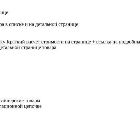
нице
ра в списке и на детальной странице
лку
Краткий расчет стоимости на странице + ссылка на подробны
етальной странице товара
зайнерские товары
игационной цепочке