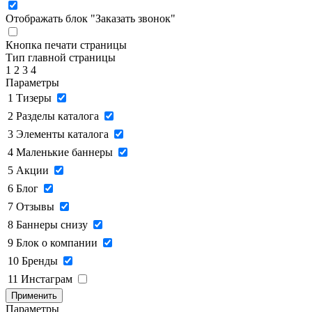
Отображать блок "Заказать звонок"
Кнопка печати страницы
Тип главной страницы
1
2
3
4
Параметры
1
Тизеры
2
Разделы каталога
3
Элементы каталога
4
Маленькие баннеры
5
Акции
6
Блог
7
Отзывы
8
Баннеры снизу
9
Блок о компании
10
Бренды
11
Инстаграм
Применить
Параметры