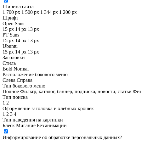
Ширина сайта
1 700 px
1 500 px
1 344 px
1 200 px
Шрифт
Open Sans
15 px
14 px
13 px
PT Sans
15 px
14 px
13 px
Ubuntu
15 px
14 px
13 px
Заголовки
Стиль
Bold
Normal
Расположение бокового меню
Слева
Справа
Тип бокового меню
Полное
Фильтр, каталог, баннер, подписка, новости, статьи
Фил
Тип поиска
1
2
Оформление заголовка и хлебных крошек
1
2
3
4
Тип наведения на картинки
Блеск
Мигание
Без анимации
Информирование об обработке персональных данных
?