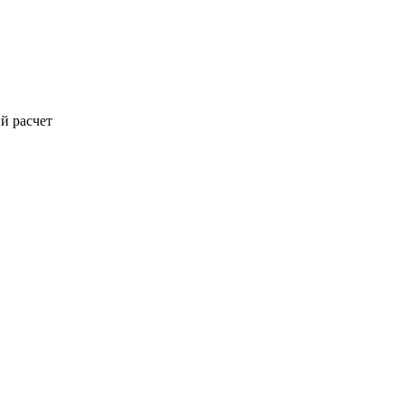
й расчет