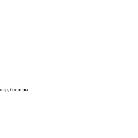
ьтр, баннеры