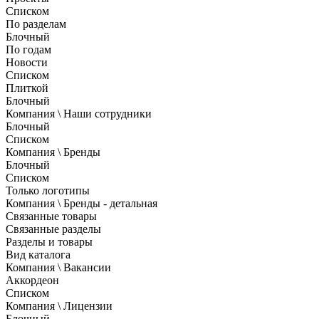
Списком
По разделам
Блочный
По годам
Новости
Списком
Плиткой
Блочный
Компания \ Наши сотрудники
Блочный
Списком
Компания \ Бренды
Блочный
Списком
Только логотипы
Компания \ Бренды - детальная
Связанные товары
Связанные разделы
Разделы и товары
Вид каталога
Компания \ Вакансии
Аккордеон
Списком
Компания \ Лицензии
Блочный