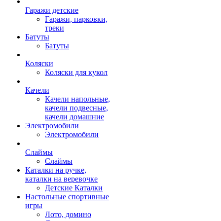
Гаражи детские
Гаражи, парковки,
треки
Батуты
Батуты
Коляски
Коляски для кукол
Качели
Качели напольные,
качели подвесные,
качели домашние
Электромобили
Электромобили
Слаймы
Слаймы
Каталки на ручке,
каталки на веревочке
Детские Каталки
Настольные спортивные
игры
Лото, домино