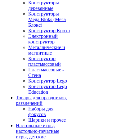
Конструкторы
деревянные
Конструкторы
Mega Bloks (Мега
Блокс)
Конструктор Кроха
Электронный
конструктор
Металлические и
магнитные
Конструктор
пластмассовый
Пластмассовые -
Стена
Конструктор Lego
Конструктор Lego
Education
Товары для праздников,
развлечений
Наборы для
фокусов
Шарики и прочее
Настольные игры,
настольно-печатные
игры, детские