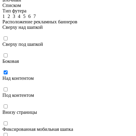
Списком
Тип футера
1
2
3
4
5
6
7
Расположение рекламных баннеров
Сверху над шапкой
Сверху под шапкой
Боковая
Над контентом
Под контентом
Внизу страницы
Фиксированная мобильная шапка