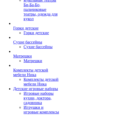
Кукольные театры
Би-Ба-Бо,
пальчиковые
театры, одежда для
кукол
Горки детские
Горки детские
Сухие бассейны
Сухие бассейны
Матрешки
Матрешки
Комплекты детской
мебели Ника
Комплекты детской
мебели Ника
Детские игровые наборы
Игровые наборы
кухни, доктора,
садовника
Игрушки и
игровые комплексы