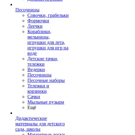
Песочницы
Совочки, грабельки
Формочки
Леечки
Кораблики,
мельницы,
игрушки для лета,
игрушки для игр на
воде
Детские тачки,
тележки
Ведерки
Песочницы
Песочные наборы
Тележки и
корзинки
Сачки
Мыльные пузыри
Ещё
Дидактические
материалы для детского
сада, школы
Магнитные доски,