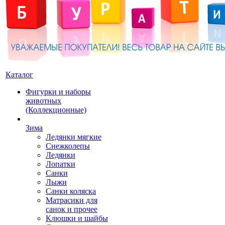
Каталог
Фигурки и наборы
животных
(Коллекционные)
Зима
Ледянки мягкие
Снежколепы
Ледянки
Лопатки
Санки
Лыжи
Санки коляска
Матрасики для
санок и прочее
Клюшки и шайбы