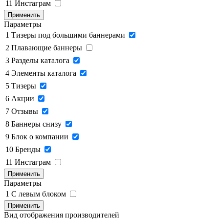
11
Инстаграм
Применить
Параметры
1
Тизеры под большими баннерами
2
Плавающие баннеры
3
Разделы каталога
4
Элементы каталога
5
Тизеры
6
Акции
7
Отзывы
8
Баннеры снизу
9
Блок о компании
10
Бренды
11
Инстаграм
Применить
Параметры
1
C левым блоком
Применить
Вид отображения производителей