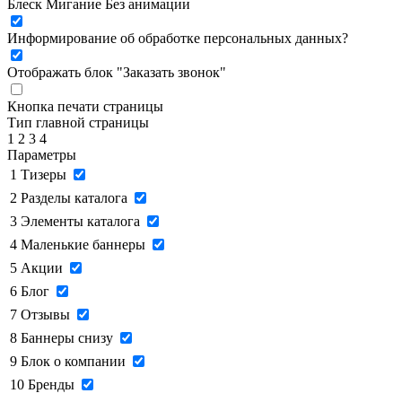
Блеск
Мигание
Без анимации
Информирование об обработке персональных данных
?
Отображать блок "Заказать звонок"
Кнопка печати страницы
Тип главной страницы
1
2
3
4
Параметры
1
Тизеры
2
Разделы каталога
3
Элементы каталога
4
Маленькие баннеры
5
Акции
6
Блог
7
Отзывы
8
Баннеры снизу
9
Блок о компании
10
Бренды