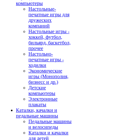
компьютеры
Настольные-
печатные игры для
дружеских
компаний
Настольные игры -
хоккей, футбол,
бильярд, баскетбол,
прочее
Настольно-
печатные игры -
ходилки
Экономические
игры (Монополия,
бизнесс и др.)
Детские
компьютеры
Электронные
плакаты
Каталки, качалки и
педальные машины
Педальные машины
и велосипеды
Каталки и качалки
для детей