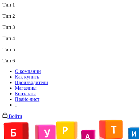
Тип 1
Тип 2
Тип 3
Тип 4
Тип 5
Тип 6
О компании
Как купить
Производители
Магазины
Контакты
Прайс-лист
...
Войти