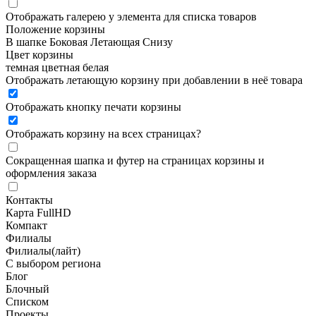
Отображать галерею у элемента для списка товаров
Положение корзины
В шапке
Боковая
Летающая
Снизу
Цвет корзины
темная
цветная
белая
Отображать летающую корзину при добавлении в неё товара
Отображать кнопку печати корзины
Отображать корзину на всех страницах
?
Сокращенная шапка и футер на страницах корзины и
оформления заказа
Контакты
Карта FullHD
Компакт
Филиалы
Филиалы(лайт)
С выбором региона
Блог
Блочный
Списком
Проекты