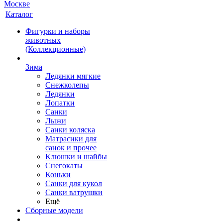
Каталог
Фигурки и наборы
животных
(Коллекционные)
Зима
Ледянки мягкие
Снежколепы
Ледянки
Лопатки
Санки
Лыжи
Санки коляска
Матрасики для
санок и прочее
Клюшки и шайбы
Снегокаты
Коньки
Санки для кукол
Санки ватрушки
Ещё
Сборные модели