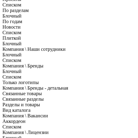
Списком
По разделам
Блочный
По годам
Новости
Списком
Плиткой
Блочный
Компания \ Наши сотрудники
Блочный
Списком
Компания \ Бренды
Блочный
Списком
Только логотипы
Компания \ Бренды - детальная
Связанные товары
Связанные разделы
Разделы и товары
Вид каталога
Компания \ Вакансии
Аккордеон
Списком
Компания \ Лицензии
Блочный