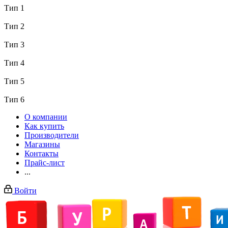
Тип 1
Тип 2
Тип 3
Тип 4
Тип 5
Тип 6
О компании
Как купить
Производители
Магазины
Контакты
Прайс-лист
...
Войти