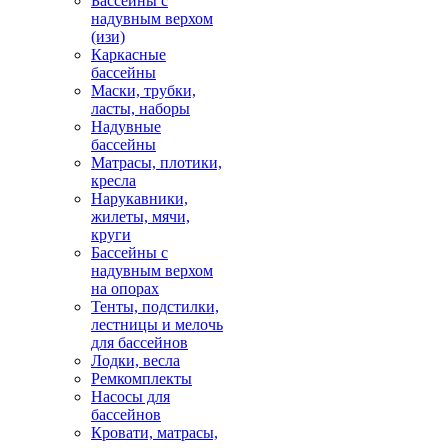
Бассейны с
надувным верхом
(изи)
Каркасные
бассейны
Маски, трубки,
ласты, наборы
Надувные
бассейны
Матрасы, плотики,
кресла
Нарукавники,
жилеты, мячи,
круги
Бассейны с
надувным верхом
на опорах
Тенты, подстилки,
лестницы и мелочь
для бассейнов
Лодки, весла
Ремкомплекты
Насосы для
бассейнов
Кровати, матрасы,