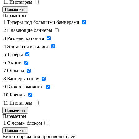
11
Инстаграм
Применить
Параметры
1
Тизеры под большими баннерами
2
Плавающие баннеры
3
Разделы каталога
4
Элементы каталога
5
Тизеры
6
Акции
7
Отзывы
8
Баннеры снизу
9
Блок о компании
10
Бренды
11
Инстаграм
Применить
Параметры
1
C левым блоком
Применить
Вид отображения производителей