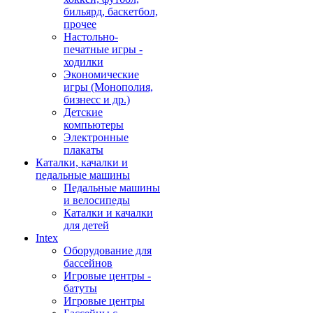
бильярд, баскетбол,
прочее
Настольно-
печатные игры -
ходилки
Экономические
игры (Монополия,
бизнесс и др.)
Детские
компьютеры
Электронные
плакаты
Каталки, качалки и
педальные машины
Педальные машины
и велосипеды
Каталки и качалки
для детей
Intex
Оборудование для
бассейнов
Игровые центры -
батуты
Игровые центры