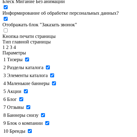
Блеск
Мигание
Без анимации
Информирование об обработке персональных данных
?
Отображать блок "Заказать звонок"
Кнопка печати страницы
Тип главной страницы
1
2
3
4
Параметры
1
Тизеры
2
Разделы каталога
3
Элементы каталога
4
Маленькие баннеры
5
Акции
6
Блог
7
Отзывы
8
Баннеры снизу
9
Блок о компании
10
Бренды