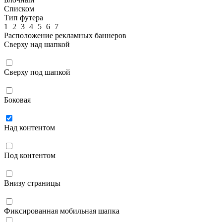
Списком
Тип футера
1
2
3
4
5
6
7
Расположение рекламных баннеров
Сверху над шапкой
Сверху под шапкой
Боковая
Над контентом
Под контентом
Внизу страницы
Фиксированная мобильная шапка