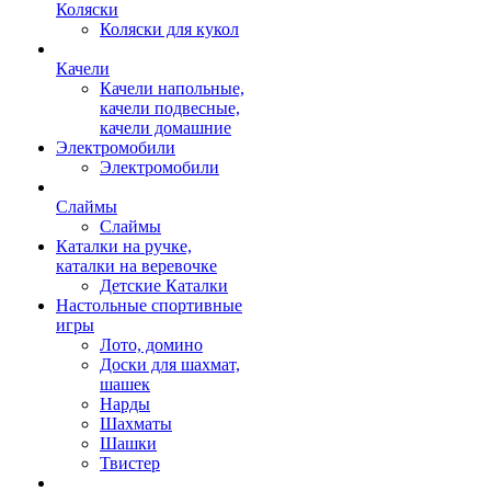
Коляски
Коляски для кукол
Качели
Качели напольные,
качели подвесные,
качели домашние
Электромобили
Электромобили
Слаймы
Слаймы
Каталки на ручке,
каталки на веревочке
Детские Каталки
Настольные спортивные
игры
Лото, домино
Доски для шахмат,
шашек
Нарды
Шахматы
Шашки
Твистер