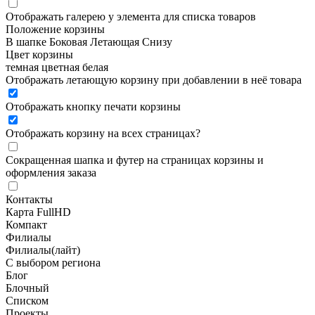
Отображать галерею у элемента для списка товаров
Положение корзины
В шапке
Боковая
Летающая
Снизу
Цвет корзины
темная
цветная
белая
Отображать летающую корзину при добавлении в неё товара
Отображать кнопку печати корзины
Отображать корзину на всех страницах
?
Сокращенная шапка и футер на страницах корзины и
оформления заказа
Контакты
Карта FullHD
Компакт
Филиалы
Филиалы(лайт)
С выбором региона
Блог
Блочный
Списком
Проекты