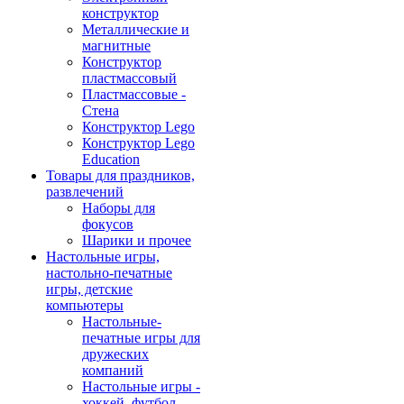
конструктор
Металлические и
магнитные
Конструктор
пластмассовый
Пластмассовые -
Стена
Конструктор Lego
Конструктор Lego
Education
Товары для праздников,
развлечений
Наборы для
фокусов
Шарики и прочее
Настольные игры,
настольно-печатные
игры, детские
компьютеры
Настольные-
печатные игры для
дружеских
компаний
Настольные игры -
хоккей, футбол,