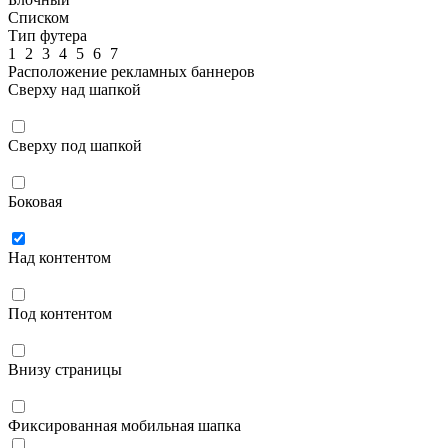
Списком
Тип футера
1
2
3
4
5
6
7
Расположение рекламных баннеров
Сверху над шапкой
Сверху под шапкой
Боковая
Над контентом
Под контентом
Внизу страницы
Фиксированная мобильная шапка