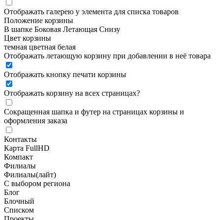
Отображать галерею у элемента для списка товаров
Положение корзины
В шапке
Боковая
Летающая
Снизу
Цвет корзины
темная
цветная
белая
Отображать летающую корзину при добавлении в неё товара
Отображать кнопку печати корзины
Отображать корзину на всех страницах
?
Сокращенная шапка и футер на страницах корзины и
оформления заказа
Контакты
Карта FullHD
Компакт
Филиалы
Филиалы(лайт)
С выбором региона
Блог
Блочный
Списком
Проекты