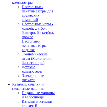
компьютеры
Настольные-
печатные игры для
дружеских
компаний
Настольные игры -
хоккей, футбол,
бильярд, баскетбол,
прочее
Настольно-
печатные игры -
ходилки
Экономические
игры (Монополия,
бизнесс и др.)
Детские
компьютеры
Электронные
плакаты
Каталки, качалки и
педальные машины
Педальные машины
и велосипеды
Каталки и качалки
для детей