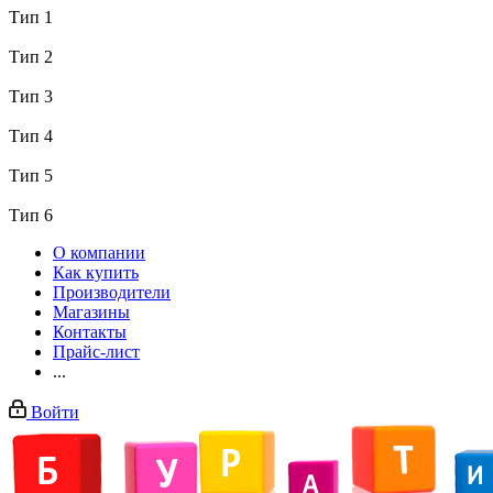
Тип 1
Тип 2
Тип 3
Тип 4
Тип 5
Тип 6
О компании
Как купить
Производители
Магазины
Контакты
Прайс-лист
...
Войти