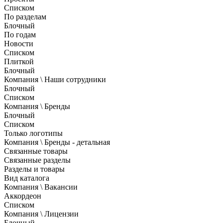
Списком
По разделам
Блочный
По годам
Новости
Списком
Плиткой
Блочный
Компания \ Наши сотрудники
Блочный
Списком
Компания \ Бренды
Блочный
Списком
Только логотипы
Компания \ Бренды - детальная
Связанные товары
Связанные разделы
Разделы и товары
Вид каталога
Компания \ Вакансии
Аккордеон
Списком
Компания \ Лицензии
Блочный