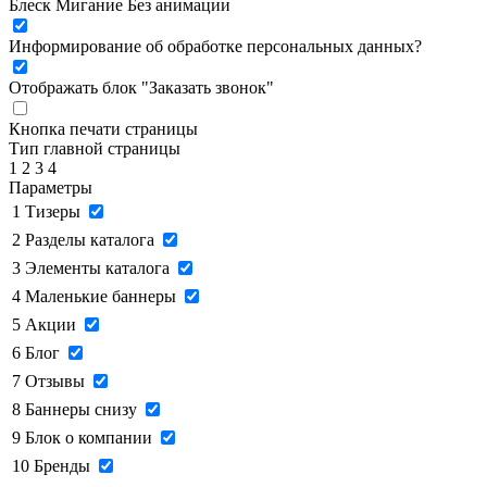
Блеск
Мигание
Без анимации
Информирование об обработке персональных данных
?
Отображать блок "Заказать звонок"
Кнопка печати страницы
Тип главной страницы
1
2
3
4
Параметры
1
Тизеры
2
Разделы каталога
3
Элементы каталога
4
Маленькие баннеры
5
Акции
6
Блог
7
Отзывы
8
Баннеры снизу
9
Блок о компании
10
Бренды