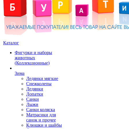
Каталог
Фигурки и наборы
животных
(Коллекционные)
Зима
Ледянки мягкие
Снежколепы
Ледянки
Лопатки
Санки
Лыжи
Санки коляска
Матрасики для
санок и прочее
Клюшки и шайбы