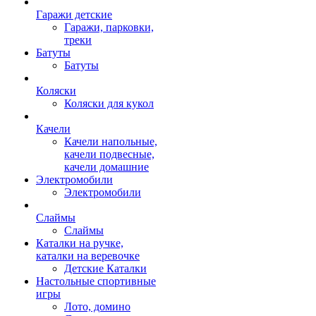
Гаражи детские
Гаражи, парковки,
треки
Батуты
Батуты
Коляски
Коляски для кукол
Качели
Качели напольные,
качели подвесные,
качели домашние
Электромобили
Электромобили
Слаймы
Слаймы
Каталки на ручке,
каталки на веревочке
Детские Каталки
Настольные спортивные
игры
Лото, домино