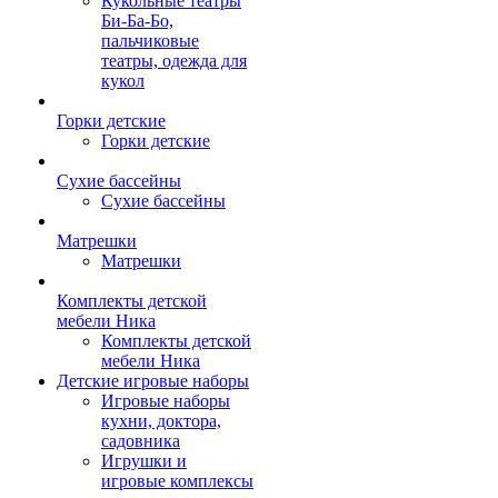
Кукольные театры
Би-Ба-Бо,
пальчиковые
театры, одежда для
кукол
Горки детские
Горки детские
Сухие бассейны
Сухие бассейны
Матрешки
Матрешки
Комплекты детской
мебели Ника
Комплекты детской
мебели Ника
Детские игровые наборы
Игровые наборы
кухни, доктора,
садовника
Игрушки и
игровые комплексы