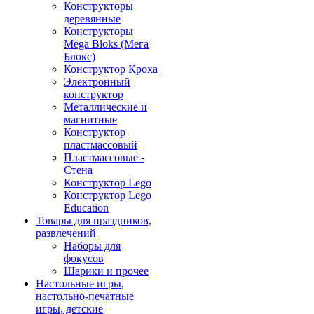
Конструкторы
деревянные
Конструкторы
Mega Bloks (Мега
Блокс)
Конструктор Кроха
Электронный
конструктор
Металлические и
магнитные
Конструктор
пластмассовый
Пластмассовые -
Стена
Конструктор Lego
Конструктор Lego
Education
Товары для праздников,
развлечений
Наборы для
фокусов
Шарики и прочее
Настольные игры,
настольно-печатные
игры, детские