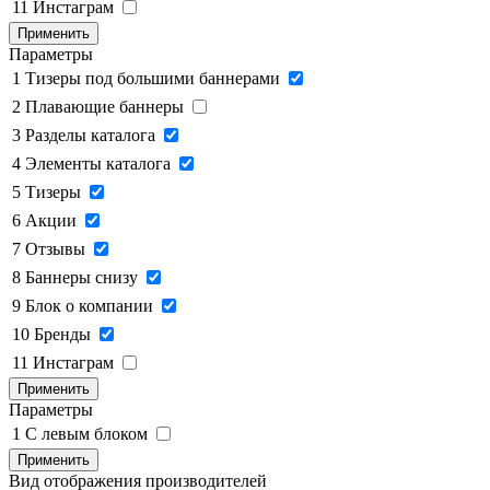
11
Инстаграм
Применить
Параметры
1
Тизеры под большими баннерами
2
Плавающие баннеры
3
Разделы каталога
4
Элементы каталога
5
Тизеры
6
Акции
7
Отзывы
8
Баннеры снизу
9
Блок о компании
10
Бренды
11
Инстаграм
Применить
Параметры
1
C левым блоком
Применить
Вид отображения производителей