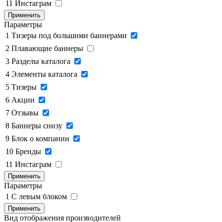
11
Инстаграм
Применить
Параметры
1
Тизеры под большими баннерами
2
Плавающие баннеры
3
Разделы каталога
4
Элементы каталога
5
Тизеры
6
Акции
7
Отзывы
8
Баннеры снизу
9
Блок о компании
10
Бренды
11
Инстаграм
Применить
Параметры
1
C левым блоком
Применить
Вид отображения производителей