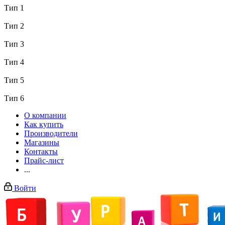
Тип 1
Тип 2
Тип 3
Тип 4
Тип 5
Тип 6
О компании
Как купить
Производители
Магазины
Контакты
Прайс-лист
...
Войти