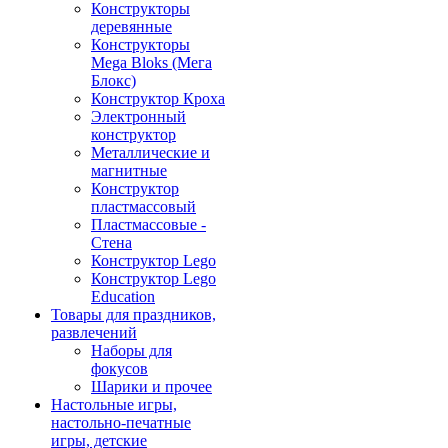
Конструкторы
деревянные
Конструкторы
Mega Bloks (Мега
Блокс)
Конструктор Кроха
Электронный
конструктор
Металлические и
магнитные
Конструктор
пластмассовый
Пластмассовые -
Стена
Конструктор Lego
Конструктор Lego
Education
Товары для праздников,
развлечений
Наборы для
фокусов
Шарики и прочее
Настольные игры,
настольно-печатные
игры, детские