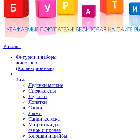
Каталог
Фигурки и наборы
животных
(Коллекционные)
Зима
Ледянки мягкие
Снежколепы
Ледянки
Лопатки
Санки
Лыжи
Санки коляска
Матрасики для
санок и прочее
Клюшки и шайбы