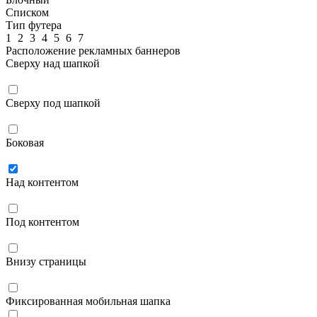
Списком
Тип футера
1
2
3
4
5
6
7
Расположение рекламных баннеров
Сверху над шапкой
Сверху под шапкой
Боковая
Над контентом
Под контентом
Внизу страницы
Фиксированная мобильная шапка