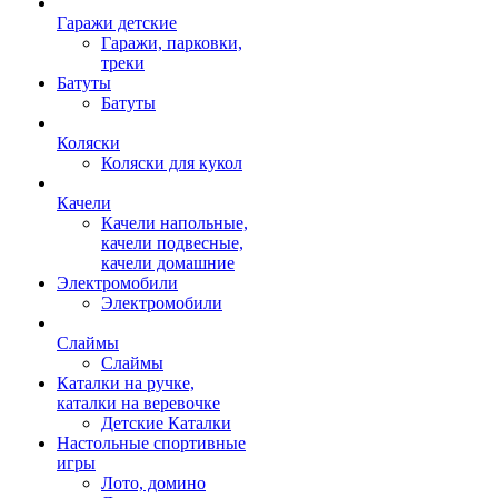
Гаражи детские
Гаражи, парковки,
треки
Батуты
Батуты
Коляски
Коляски для кукол
Качели
Качели напольные,
качели подвесные,
качели домашние
Электромобили
Электромобили
Слаймы
Слаймы
Каталки на ручке,
каталки на веревочке
Детские Каталки
Настольные спортивные
игры
Лото, домино