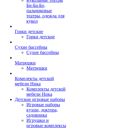
Кукольные театры
Би-Ба-Бо,
пальчиковые
театры, одежда для
кукол
Горки детские
Горки детские
Сухие бассейны
Сухие бассейны
Матрешки
Матрешки
Комплекты детской
мебели Ника
Комплекты детской
мебели Ника
Детские игровые наборы
Игровые наборы
кухни, доктора,
садовника
Игрушки и
игровые комплексы