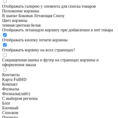
Отображать галерею у элемента для списка товаров
Положение корзины
В шапке
Боковая
Летающая
Снизу
Цвет корзины
темная
цветная
белая
Отображать летающую корзину при добавлении в неё товара
Отображать кнопку печати корзины
Отображать корзину на всех страницах
?
Сокращенная шапка и футер на страницах корзины и
оформления заказа
Контакты
Карта FullHD
Компакт
Филиалы
Филиалы(лайт)
С выбором региона
Блог
Блочный
Списком
Проекты