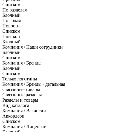
Списком
По разделам
Блочный
По годам
Новости
Списком
Плиткой
Блочный
Компания \ Наши сотрудники
Блочный
Списком
Компания \ Бренды
Блочный
Списком
Только логотипы
Компания \ Бренды - детальная
Связанные товары
Связанные разделы
Разделы и товары
Вид каталога
Компания \ Вакансии
Аккордеон
Списком
Компания \ Лицензии
Блочный