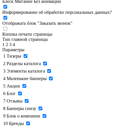
Блеск
Мигание
Без анимации
Информирование об обработке персональных данных
?
Отображать блок "Заказать звонок"
Кнопка печати страницы
Тип главной страницы
1
2
3
4
Параметры
1
Тизеры
2
Разделы каталога
3
Элементы каталога
4
Маленькие баннеры
5
Акции
6
Блог
7
Отзывы
8
Баннеры снизу
9
Блок о компании
10
Бренды