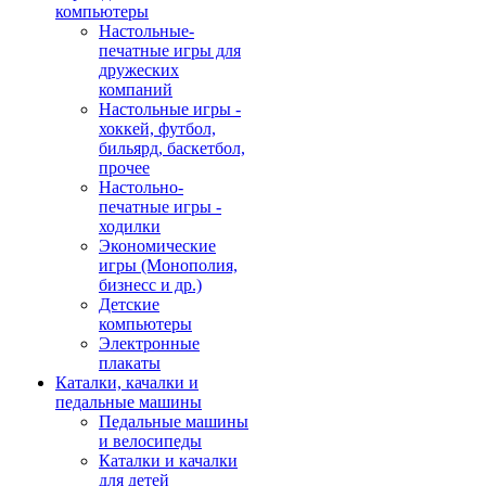
компьютеры
Настольные-
печатные игры для
дружеских
компаний
Настольные игры -
хоккей, футбол,
бильярд, баскетбол,
прочее
Настольно-
печатные игры -
ходилки
Экономические
игры (Монополия,
бизнесс и др.)
Детские
компьютеры
Электронные
плакаты
Каталки, качалки и
педальные машины
Педальные машины
и велосипеды
Каталки и качалки
для детей